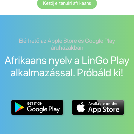
Kezdj el tanulni afrikaans
Elérhető az Apple Store és Google Play
áruházakban
Afrikaans nyelv a LinGo Play
alkalmazással. Próbáld ki!