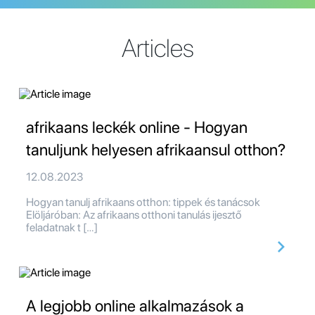
Articles
afrikaans leckék online - Hogyan
tanuljunk helyesen afrikaansul otthon?
12.08.2023
Hogyan tanulj afrikaans otthon: tippek és tanácsok
Elöljáróban: Az afrikaans otthoni tanulás ijesztő
feladatnak t […]
A legjobb online alkalmazások a