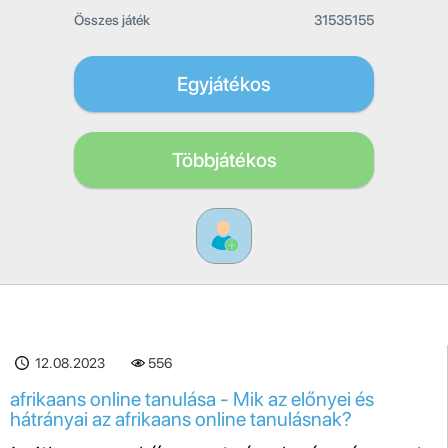
Összes játék
31535155
Egyjátékos
Többjátékos
12.08.2023
556
afrikaans online tanulása - Mik az előnyei és
hátrányai az afrikaans online tanulásnak?