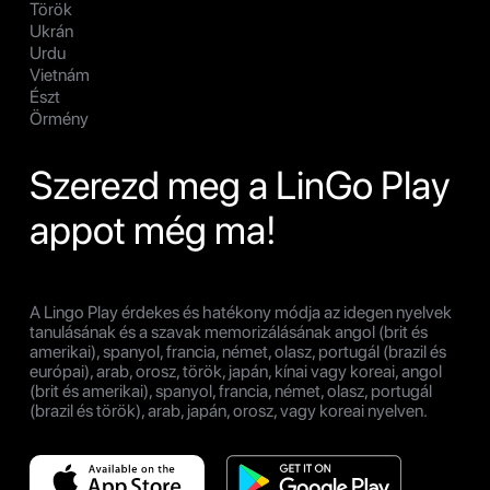
Török
Ukrán
Urdu
Vietnám
Észt
Örmény
Szerezd meg a LinGo Play
appot még ma!
A Lingo Play érdekes és hatékony módja az idegen nyelvek
tanulásának és a szavak memorizálásának angol (brit és
amerikai), spanyol, francia, német, olasz, portugál (brazil és
európai), arab, orosz, török, japán, kínai vagy koreai, angol
(brit és amerikai), spanyol, francia, német, olasz, portugál
(brazil és török), arab, japán, orosz, vagy koreai nyelven.