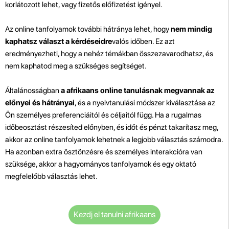
korlátozott lehet, vagy fizetős előfizetést igényel.
Az online tanfolyamok további hátránya lehet, hogy
nem mindig
kaphatsz választ a kérdéseidre
valós időben. Ez azt
eredményezheti, hogy a nehéz témákban összezavarodhatsz, és
nem kaphatod meg a szükséges segítséget.
Általánosságban
a afrikaans online tanulásnak megvannak az
előnyei és hátrányai
, és a nyelvtanulási módszer kiválasztása az
Ön személyes preferenciáitól és céljaitól függ. Ha a rugalmas
időbeosztást részesíted előnyben, és időt és pénzt takarítasz meg,
akkor az online tanfolyamok lehetnek a legjobb választás számodra.
Ha azonban extra ösztönzésre és személyes interakcióra van
szüksége, akkor a hagyományos tanfolyamok és egy oktató
megfelelőbb választás lehet.
Kezdj el tanulni afrikaans