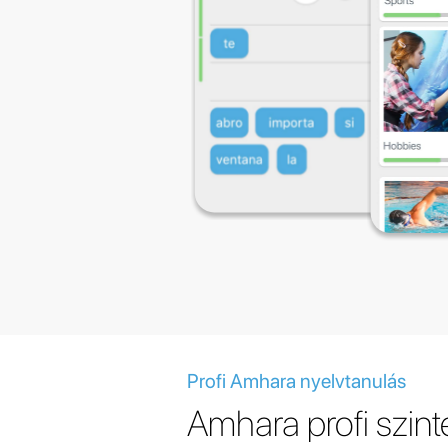
Profi Amhara nyelvtanulás
Amhara profi szint