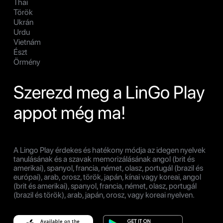
Thai
Török
Ukrán
Urdu
Vietnám
Észt
Örmény
Szerezd meg a LinGo Play
appot még ma!
A Lingo Play érdekes és hatékony módja az idegen nyelvek
tanulásának és a szavak memorizálásának angol (brit és
amerikai), spanyol, francia, német, olasz, portugál (brazil és
európai), arab, orosz, török, japán, kínai vagy koreai, angol
(brit és amerikai), spanyol, francia, német, olasz, portugál
(brazil és török), arab, japán, orosz, vagy koreai nyelven.