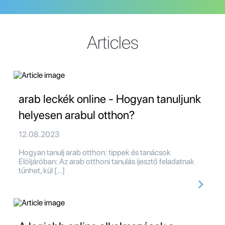
Articles
arab leckék online - Hogyan tanuljunk
helyesen arabul otthon?
12.08.2023
Hogyan tanulj arab otthon: tippek és tanácsok
Elöljáróban: Az arab otthoni tanulás ijesztő feladatnak
tűnhet, kül […]