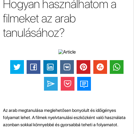
Hogyan használhatom a
filmeket az arab
tanulásához?
Az arab megtanulása meglehetősen bonyolult és időigényes
folyamat lehet. A filmek nyelvtanulási eszközként való használata
azonban sokkal könnyebbé és gyorsabbá teheti a folyamatot.