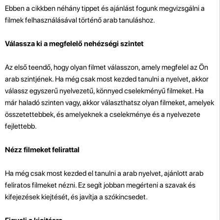
Ebben a cikkben néhány tippet és ajánlást fogunk megvizsgálni a
filmek felhasználásával történő arab tanuláshoz.
Válassza ki a megfelelő nehézségi szintet
Az első teendő, hogy olyan filmet válasszon, amely megfelel az Ön
arab szintjének. Ha még csak most kezded tanulni a nyelvet, akkor
válassz egyszerű nyelvezetű, könnyed cselekményű filmeket. Ha
már haladó szinten vagy, akkor választhatsz olyan filmeket, amelyek
összetettebbek, és amelyeknek a cselekménye és a nyelvezete
fejlettebb.
Nézz filmeket felirattal
Ha még csak most kezded el tanulni a arab nyelvet, ajánlott arab
feliratos filmeket nézni. Ez segít jobban megérteni a szavak és
kifejezések kiejtését, és javítja a szókincsedet.