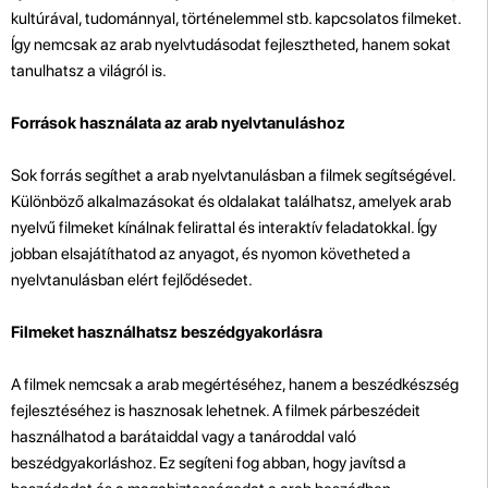
kultúrával, tudománnyal, történelemmel stb. kapcsolatos filmeket.
Így nemcsak az arab nyelvtudásodat fejlesztheted, hanem sokat
tanulhatsz a világról is.
Források használata az arab nyelvtanuláshoz
Sok forrás segíthet a arab nyelvtanulásban a filmek segítségével.
Különböző alkalmazásokat és oldalakat találhatsz, amelyek arab
nyelvű filmeket kínálnak felirattal és interaktív feladatokkal. Így
jobban elsajátíthatod az anyagot, és nyomon követheted a
nyelvtanulásban elért fejlődésedet.
Filmeket használhatsz beszédgyakorlásra
A filmek nemcsak a arab megértéséhez, hanem a beszédkészség
fejlesztéséhez is hasznosak lehetnek. A filmek párbeszédeit
használhatod a barátaiddal vagy a tanároddal való
beszédgyakorláshoz. Ez segíteni fog abban, hogy javítsd a