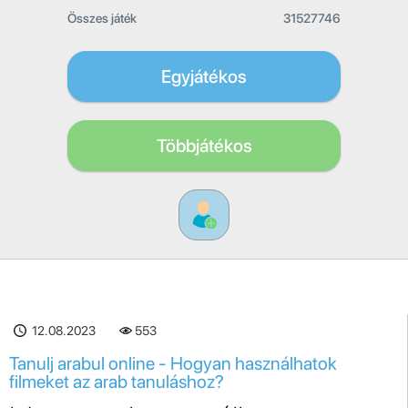
Összes játék
31527746
Egyjátékos
Többjátékos
12.08.2023
553
Tanulj arabul online - Hogyan használhatok
filmeket az arab tanuláshoz?