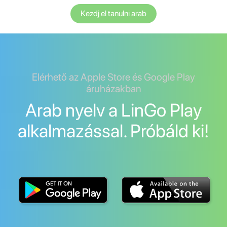
Kezdj el tanulni arab
Elérhető az Apple Store és Google Play
áruházakban
Arab nyelv a LinGo Play
alkalmazással. Próbáld ki!