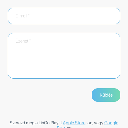
Szerezd meg a LinGo Play-t
Apple Store
-on, vagy
Google
Play
-en