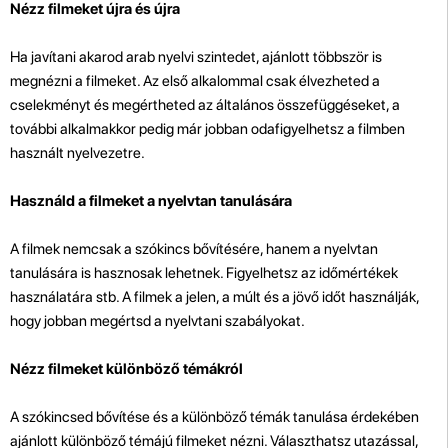
Nézz filmeket újra és újra
Ha javítani akarod arab nyelvi szintedet, ajánlott többször is
megnézni a filmeket. Az első alkalommal csak élvezheted a
cselekményt és megértheted az általános összefüggéseket, a
további alkalmakkor pedig már jobban odafigyelhetsz a filmben
használt nyelvezetre.
Használd a filmeket a nyelvtan tanulására
A filmek nemcsak a szókincs bővítésére, hanem a nyelvtan
tanulására is hasznosak lehetnek. Figyelhetsz az időmértékek
használatára stb. A filmek a jelen, a múlt és a jövő időt használják,
hogy jobban megértsd a nyelvtani szabályokat.
Nézz filmeket különböző témákról
A szókincsed bővítése és a különböző témák tanulása érdekében
ajánlott különböző témájú filmeket nézni. Választhatsz utazással,