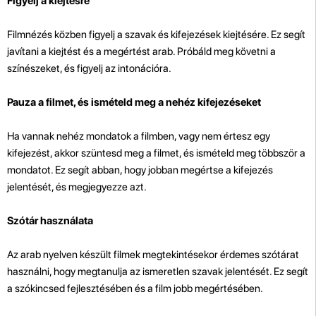
Figyelj a kiejtésre
Filmnézés közben figyelj a szavak és kifejezések kiejtésére. Ez segít
javítani a kiejtést és a megértést arab. Próbáld meg követni a
színészeket, és figyelj az intonációra.
Pauza a filmet, és ismételd meg a nehéz kifejezéseket
Ha vannak nehéz mondatok a filmben, vagy nem értesz egy
kifejezést, akkor szüntesd meg a filmet, és ismételd meg többször a
mondatot. Ez segít abban, hogy jobban megértse a kifejezés
jelentését, és megjegyezze azt.
Szótár használata
Az arab nyelven készült filmek megtekintésekor érdemes szótárat
használni, hogy megtanulja az ismeretlen szavak jelentését. Ez segít
a szókincsed fejlesztésében és a film jobb megértésében.