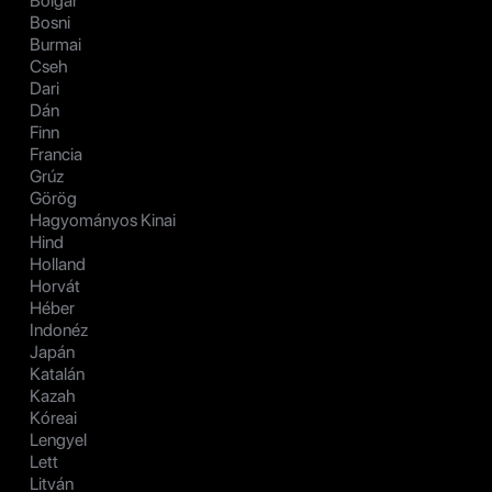
Bolgár
Bosni
Burmai
Cseh
Dari
Dán
Finn
Francia
Grúz
Görög
Hagyományos Kinai
Hind
Holland
Horvát
Héber
Indonéz
Japán
Katalán
Kazah
Kóreai
Lengyel
Lett
Litván