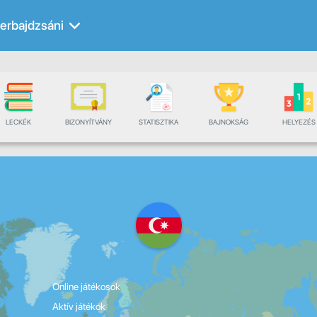
erbajdzsáni
LECKÉK
BIZONYÍTVÁNY
STATISZTIKA
BAJNOKSÁG
HELYEZÉS
Online játékosok
Aktív játékok