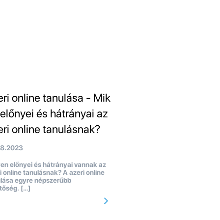
eri online tanulása - Mik
 előnyei és hátrányai az
eri online tanulásnak?
08.2023
en előnyei és hátrányai vannak az
i online tanulásnak? A azeri online
lása egyre népszerűbb
tőség. […]