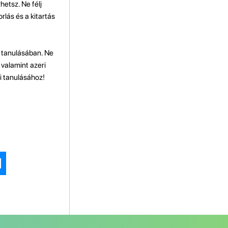
etsz. Ne félj
rlás és a kitartás
i tanulásában. Ne
 valamint azeri
ri tanulásához!