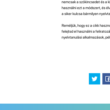
nemcsak a szókincsedet és a ki
használni ezt a módszert, és él
a siker kulcsa bármilyen nyelv
Reméljük, hogy ez a cikk haszn
felejtsd el használni a felirat
nyelvtanulási alkalmazások, pél