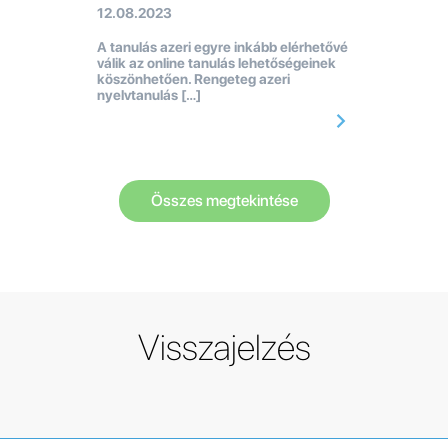
12.08.2023
A tanulás azeri egyre inkább elérhetővé
válik az online tanulás lehetőségeinek
köszönhetően. Rengeteg azeri
nyelvtanulás […]
Összes megtekintése
Visszajelzés