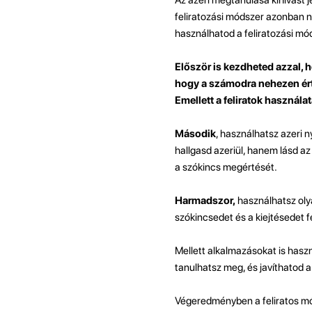
feliratozási módszer azonban n
használhatod a feliratozási mó
Először is kezdheted azzal, h
hogy a számodra nehezen érth
Emellett a feliratok használa
Második
, használhatsz azeri 
hallgasd azeriül, hanem lásd az 
a szókincs megértését.
Harmadszor,
használhatsz olya
szókincsedet és a kiejtésedet 
Mellett alkalmazásokat is haszn
tanulhatsz meg, és javíthatod a
Végeredményben a feliratos mó