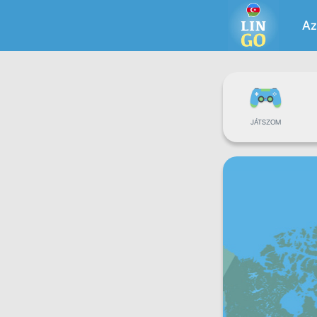
Az
JÁTSZOM