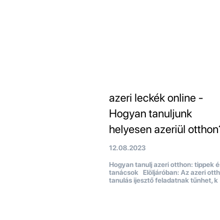
azeri leckék online -
Hogyan tanuljunk
helyesen azeriül otthon
12.08.2023
Hogyan tanulj azeri otthon: tippek é
tanácsok Elöljáróban: Az azeri otth
tanulás ijesztő feladatnak tűnhet, k