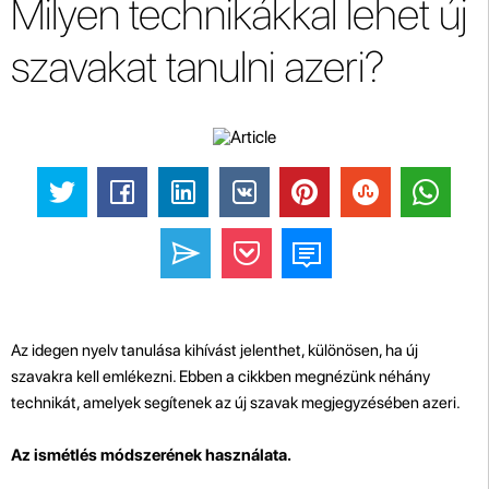
Milyen technikákkal lehet új
szavakat tanulni azeri?
Az idegen nyelv tanulása kihívást jelenthet, különösen, ha új
szavakra kell emlékezni. Ebben a cikkben megnézünk néhány
technikát, amelyek segítenek az új szavak megjegyzésében azeri.
Az ismétlés módszerének használata.