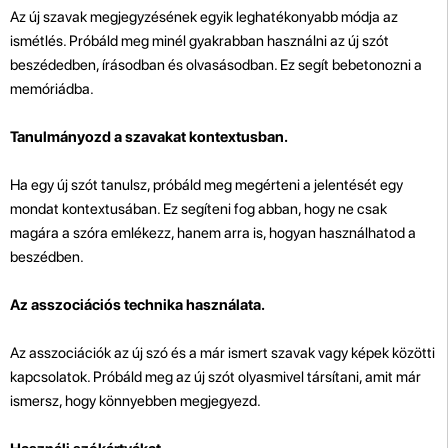
Az új szavak megjegyzésének egyik leghatékonyabb módja az
ismétlés. Próbáld meg minél gyakrabban használni az új szót
beszédedben, írásodban és olvasásodban. Ez segít bebetonozni a
memóriádba.
Tanulmányozd a szavakat kontextusban.
Ha egy új szót tanulsz, próbáld meg megérteni a jelentését egy
mondat kontextusában. Ez segíteni fog abban, hogy ne csak
magára a szóra emlékezz, hanem arra is, hogyan használhatod a
beszédben.
Az asszociációs technika használata.
Az asszociációk az új szó és a már ismert szavak vagy képek közötti
kapcsolatok. Próbáld meg az új szót olyasmivel társítani, amit már
ismersz, hogy könnyebben megjegyezd.