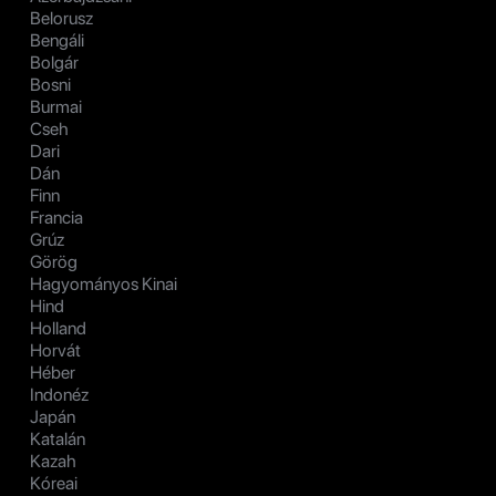
Belorusz
Bengáli
Bolgár
Bosni
Burmai
Cseh
Dari
Dán
Finn
Francia
Grúz
Görög
Hagyományos Kinai
Hind
Holland
Horvát
Héber
Indonéz
Japán
Katalán
Kazah
Kóreai