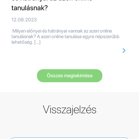
tanulásnak?
12.08.2023
Milyen előnyei és hátrányai vannak az azeri online
tanulásnak? A azeri online tanulása egyre népszerűbb
lehetőség. […]
Összes megtekintése
Visszajelzés