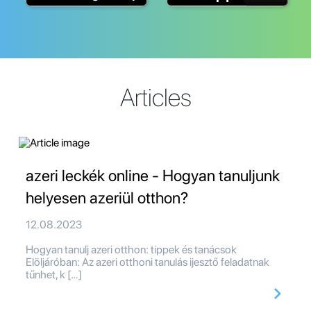
Articles
azeri leckék online - Hogyan tanuljunk
helyesen azeriül otthon?
12.08.2023
Hogyan tanulj azeri otthon: tippek és tanácsok
Elöljáróban: Az azeri otthoni tanulás ijesztő feladatnak
tűnhet, k […]