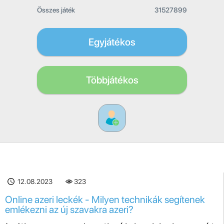
Összes játék
31527899
Egyjátékos
Többjátékos
12.08.2023
323
Online azeri leckék - Milyen technikák segítenek
emlékezni az új szavakra azeri?