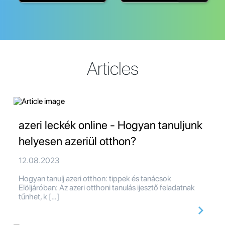
Articles
azeri leckék online - Hogyan tanuljunk
helyesen azeriül otthon?
12.08.2023
Hogyan tanulj azeri otthon: tippek és tanácsok
Elöljáróban: Az azeri otthoni tanulás ijesztő feladatnak
tűnhet, k […]