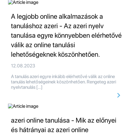
A legjobb online alkalmazások a
tanuláshoz azeri - Az azeri nyelv
tanulása egyre könnyebben elérhetővé
válik az online tanulási
lehetőségeknek köszönhetően.
12.08.2023
A tanulás azeri egyre inkább elérhetővé válik az online
tanulás lehetőségeinek köszönhetően. Rengeteg azeri
nyelvtanulás […]
azeri online tanulása - Mik az előnyei
és hátrányai az azeri online