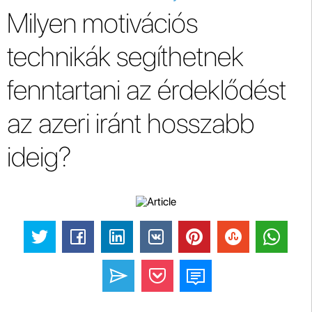
Milyen motivációs
technikák segíthetnek
fenntartani az érdeklődést
az azeri iránt hosszabb
ideig?