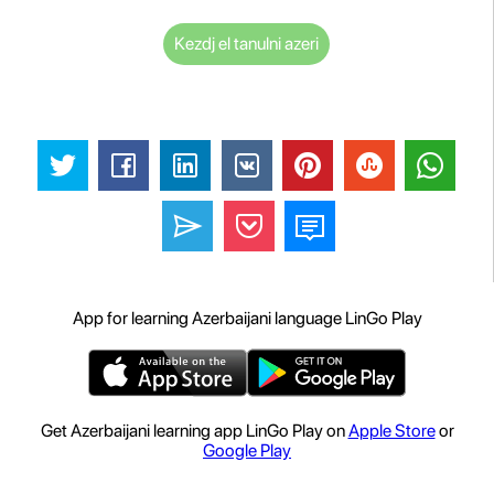
Kezdj el tanulni azeri
App for learning Azerbaijani language LinGo Play
Get Azerbaijani learning app LinGo Play on
Apple Store
or
Google Play