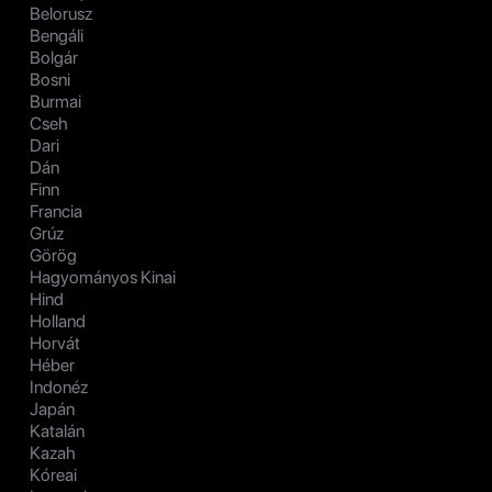
Belorusz
Bengáli
Bolgár
Bosni
Burmai
Cseh
Dari
Dán
Finn
Francia
Grúz
Görög
Hagyományos Kinai
Hind
Holland
Horvát
Héber
Indonéz
Japán
Katalán
Kazah
Kóreai