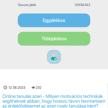
Összes játék
31536343
Egyjátékos
Többjátékos
12.08.2023
232
Online tanulás azeri - Milyen motivációs technikák
segíthetnek abban, hogy hosszú távon fenntartsam
az érdeklődésemet az azeri nyelv tanulása iránt?