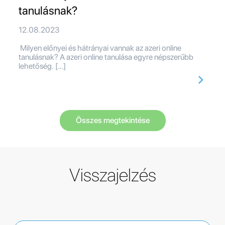
tanulásnak?
12.08.2023
Milyen előnyei és hátrányai vannak az azeri online
tanulásnak? A azeri online tanulása egyre népszerűbb
lehetőség. […]
Összes megtekintése
Visszajelzés