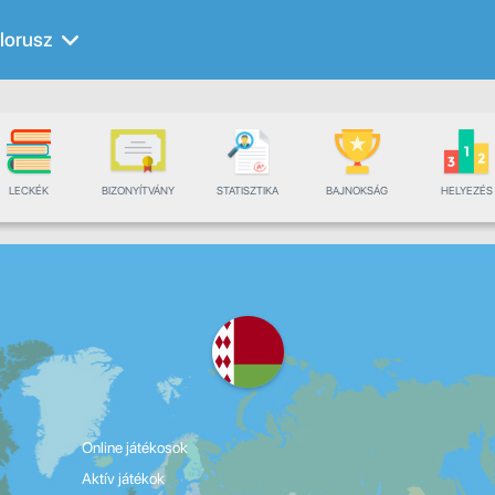
lorusz
LECKÉK
BIZONYÍTVÁNY
STATISZTIKA
BAJNOKSÁG
HELYEZÉS
Online játékosok
Aktív játékok