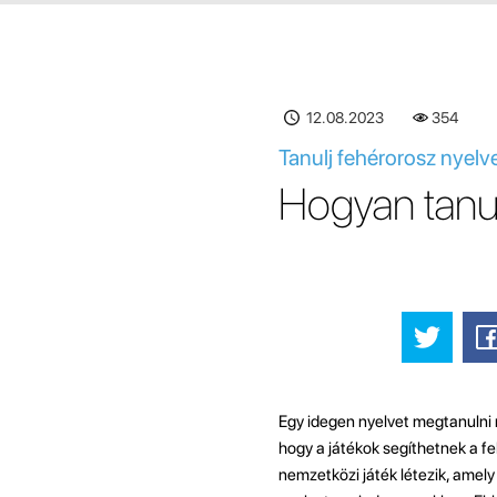
12.08.2023
354
Tanulj fehérorosz nyelv
Hogyan tanul
Egy idegen nyelvet megtanulni 
hogy a játékok segíthetnek a f
nemzetközi játék létezik, amely