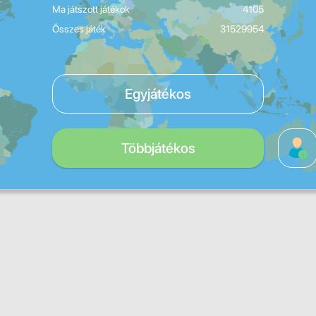
Ma játszott játékok
4105
Összes játék
31529954
Egyjátékos
Többjátékos