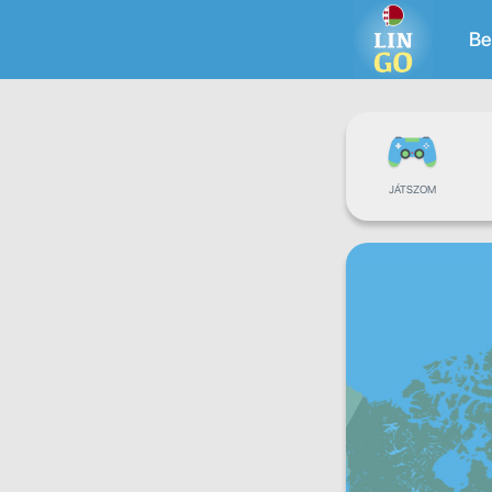
Be
JÁTSZOM