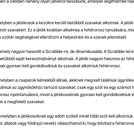
n a cikkben néhány olyan játékról beszélünk, amelyek segíthetnek fejl
elyben a játékosok a kezükre kerülő betűkből szavakat alkotnak. A játék 
ott szavakért. Ez a játék kiválóan alkalmas a fehérorosz tanulására, miv
s szótár segítségével ellenőrizni a helyesírást és a szavak jelentését.
 amely nagyon hasonlít a Scrabble-re, de dinamikusabb. A Scrabble-lel e
betűkből saját keresztrejtvényt alkotnak. A játék nagyon hasznos az feh
nak gyorsan kell gondolkodniuk és szavakat alkotniuk fehérorosz.
melyben a csapatok kémekből állnak, akiknek meg kell találniuk ügynökei
találniuk az ügynökökhöz tartozó szavakat, csak egy szót és egy számot 
orosz nyelvtanulásra, mivel a játékosoknak gyorsan kell gondolkodniuk é
ák a megfelelő szavakat.
amelyben a játékosoknak egy adott szóból minél több szót kell alkotniuk
l. állatok vagy földrajzi nevek) választhatod ki, hogy bővítsd a fehéroro