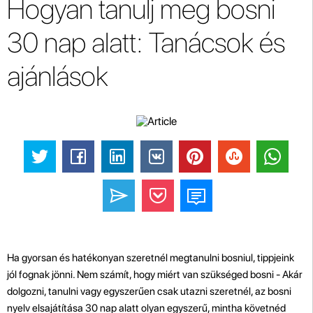
Hogyan tanulj meg bosni
30 nap alatt: Tanácsok és
ajánlások
Ha gyorsan és hatékonyan szeretnél megtanulni bosniul, tippjeink
jól fognak jönni. Nem számít, hogy miért van szükséged bosni - Akár
dolgozni, tanulni vagy egyszerűen csak utazni szeretnél, az bosni
nyelv elsajátítása 30 nap alatt olyan egyszerű, mintha követnéd