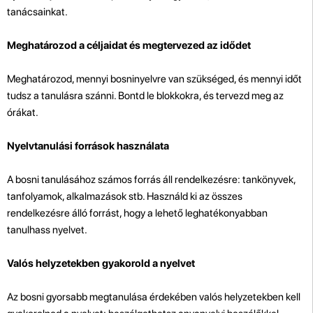
tanácsainkat.
Meghatározod a céljaidat és megtervezed az idődet
Meghatározod, mennyi bosninyelvre van szükséged, és mennyi időt
tudsz a tanulásra szánni. Bontd le blokkokra, és tervezd meg az
órákat.
Nyelvtanulási források használata
A bosni tanulásához számos forrás áll rendelkezésre: tankönyvek,
tanfolyamok, alkalmazások stb. Használd ki az összes
rendelkezésre álló forrást, hogy a lehető leghatékonyabban
tanulhass nyelvet.
Valós helyzetekben gyakorold a nyelvet
Az bosni gyorsabb megtanulása érdekében valós helyzetekben kell