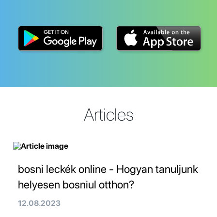
Articles
bosni leckék online - Hogyan tanuljunk
helyesen bosniul otthon?
12.08.2023