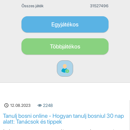
Összes játék
31527496
Egyjátékos
Többjátékos
12.08.2023
2248
Tanulj bosni online - Hogyan tanulj bosniul 30 nap
alatt: Tanácsok és tippek