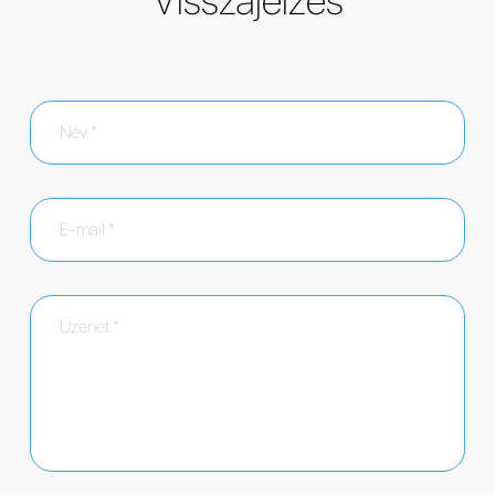
Visszajelzés