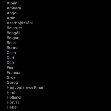
Albán
Amhara
Angol
Arab
Azerbajdzsáni
Belorusz
Bengáli
Bolgár
Bosni
Burmai
Cseh
Dari
Dán
Finn
Francia
Grúz
Görög
Hagyományos Kinai
Hind
Holland
Horvát
Héber