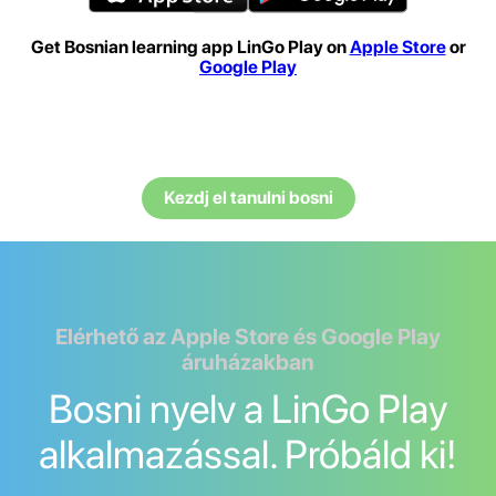
Get Bosnian learning app LinGo Play on
Apple Store
or
Google Play
Kezdj el tanulni bosni
Elérhető az Apple Store és Google Play
áruházakban
Bosni nyelv a LinGo Play
alkalmazással. Próbáld ki!