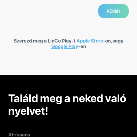
Szerezd meg a LinGo Play-t
Apple Store
-on, vagy
Google Play
-en
Találd meg a neked való
nyelvet!
Afrikaans