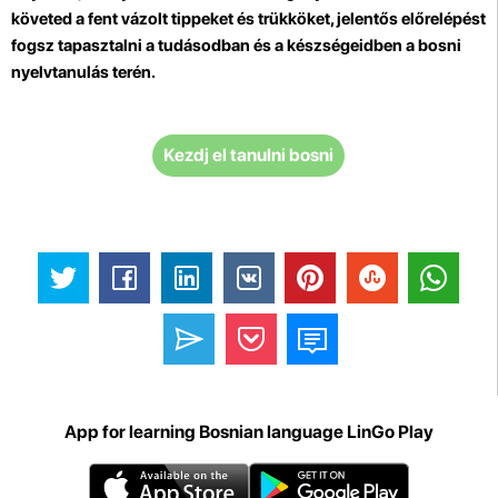
követed a fent vázolt tippeket és trükköket, jelentős előrelépést
fogsz tapasztalni a tudásodban és a készségeidben a bosni
nyelvtanulás terén.
Kezdj el tanulni bosni
App for learning Bosnian language LinGo Play