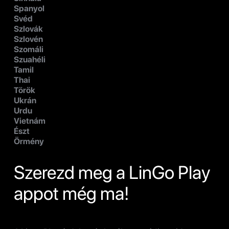
Spanyol
Svéd
Szlovák
Szlovén
Szomáli
Szuahéli
Tamil
Thai
Török
Ukrán
Urdu
Vietnám
Észt
Örmény
Szerezd meg a LinGo Play
appot még ma!