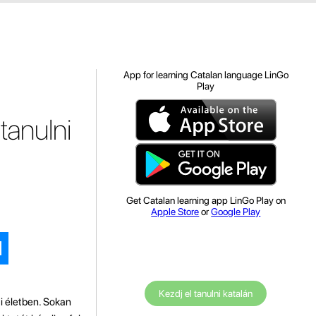
App for learning Catalan language LinGo
Play
tanulni
Get Catalan learning app LinGo Play on
Apple Store
or
Google Play
Kezdj el tanulni katalán
i életben. Sokan