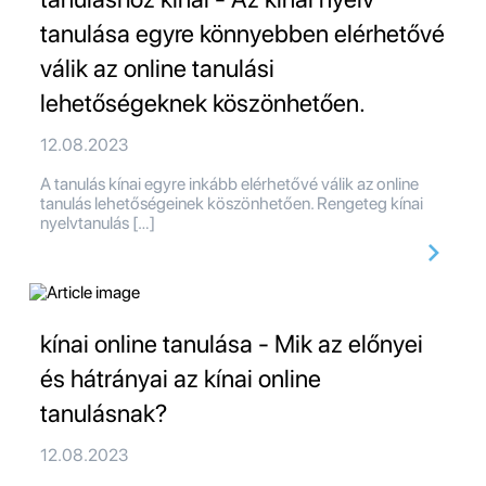
tanulása egyre könnyebben elérhetővé
válik az online tanulási
lehetőségeknek köszönhetően.
12.08.2023
A tanulás kínai egyre inkább elérhetővé válik az online
tanulás lehetőségeinek köszönhetően. Rengeteg kínai
nyelvtanulás […]
kínai online tanulása - Mik az előnyei
és hátrányai az kínai online
tanulásnak?
12.08.2023