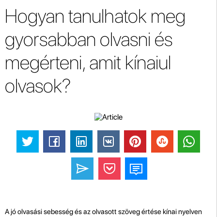
Hogyan tanulhatok meg
gyorsabban olvasni és
megérteni, amit kínaiul
olvasok?
A jó olvasási sebesség és az olvasott szöveg értése kínai nyelven