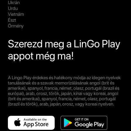
Ukrán
Urdu
Vietnám
Észt
Örmény
Szerezd meg a LinGo Play
appot még ma!
A Lingo Play érdekes és hatékony módja az idegen nyelvek
tanulásának és a szavak memorizálásának angol (brit és
amerikai), spanyol, francia, német, olasz, portugál (brazil és
európai), arab, orosz, török, japán, kínai vagy koreai, angol
(brit és amerikai), spanyol, francia, német, olasz, portugál
(brazil és török), arab, japán, orosz, vagy koreai nyelven.