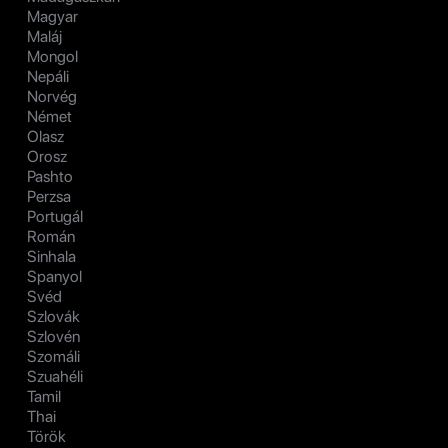
Magyar
Maláj
Mongol
Nepáli
Norvég
Német
Olasz
Orosz
Pashto
Perzsa
Portugál
Román
Sinhala
Spanyol
Svéd
Szlovák
Szlovén
Szomáli
Szuahéli
Tamil
Thai
Török