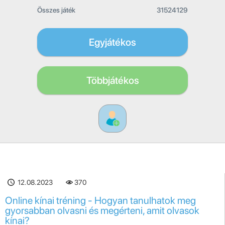
Összes játék
31524129
Egyjátékos
Többjátékos
12.08.2023
370
Online kínai tréning - Hogyan tanulhatok meg
gyorsabban olvasni és megérteni, amit olvasok
kínai?