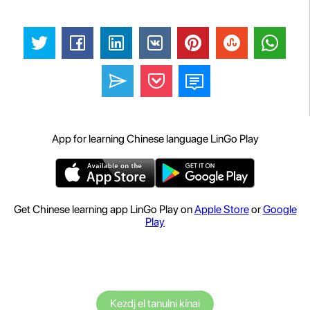
App for learning Chinese language LinGo Play
Get Chinese learning app LinGo Play on
Apple Store
or
Google
Play
Kezdj el tanulni kínai