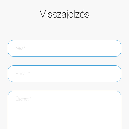
Visszajelzés