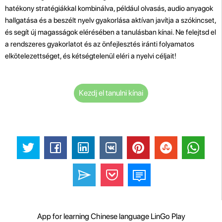
hatékony stratégiákkal kombinálva, például olvasás, audio anyagok
hallgatása és a beszélt nyelv gyakorlása aktívan javítja a szókincset,
és segít új magasságok elérésében a tanulásban kínai. Ne felejtsd el
a rendszeres gyakorlatot és az önfejlesztés iránti folyamatos
elkötelezettséget, és kétségtelenül eléri a nyelvi céljait!
Kezdj el tanulni kínai
App for learning Chinese language LinGo Play