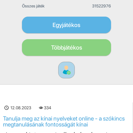
Összes játék
31522976
Egyjátékos
Többjátékos
12.08.2023
334
Tanulja meg az kínai nyelveket online - a szókincs
megtanulásának fontosságát kínai