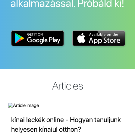
alkalmazással. Próbáld ki!
Articles
kínai leckék online - Hogyan tanuljunk
helyesen kínaiul otthon?