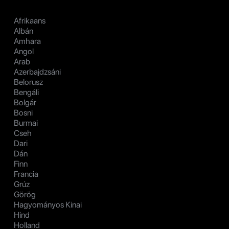
Afrikaans
Albán
Amhara
Angol
Arab
Azerbajdzsáni
Belorusz
Bengáli
Bolgár
Bosni
Burmai
Cseh
Dari
Dán
Finn
Francia
Grúz
Görög
Hagyományos Kinai
Hind
Holland