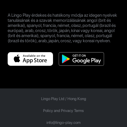
A Lingo Play érdekes és hatékony módja az idegen nyelvek
tanulásának és a szavak memorizálásának angol (brit és
amerikai), spanyol, francia, német, olasz, portugál (brazil és
európai), arab, orosz, török, japán, kínai vagy koreai, angol
(brit és amerikai), spanyol, francia, német, olasz, portugál
(brazil és török), arab, japán, orosz, vagy koreai nyelven.
Lingo Play Ltd /
Hong Kong
Policy and Privacy Terms
info@lingo-play.com