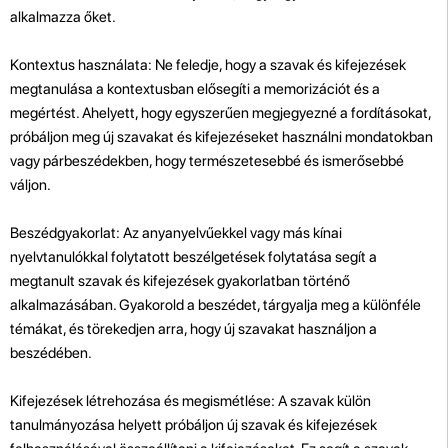
alkalmazza őket.
Kontextus használata: Ne feledje, hogy a szavak és kifejezések
megtanulása a kontextusban elősegíti a memorizációt és a
megértést. Ahelyett, hogy egyszerűen megjegyezné a fordításokat,
próbáljon meg új szavakat és kifejezéseket használni mondatokban
vagy párbeszédekben, hogy természetesebbé és ismerősebbé
váljon.
Beszédgyakorlat: Az anyanyelvűekkel vagy más kínai
nyelvtanulókkal folytatott beszélgetések folytatása segít a
megtanult szavak és kifejezések gyakorlatban történő
alkalmazásában. Gyakorold a beszédet, tárgyalja meg a különféle
témákat, és törekedjen arra, hogy új szavakat használjon a
beszédében.
Kifejezések létrehozása és megismétlése: A szavak külön
tanulmányozása helyett próbáljon új szavak és kifejezések