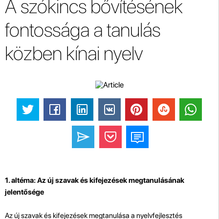
A szókincs bővítésének
fontossága a tanulás
közben kínai nyelv
1. altéma: Az új szavak és kifejezések megtanulásának
jelentősége
Az új szavak és kifejezések megtanulása a nyelvfejlesztés