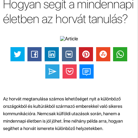
Hogyan segít a mindennapi
életben az horvát tanulás?
Az horvát megtanulása számos lehetőséget nyit a különböző
országokból és kultúrákból származó emberekkel való sikeres
kommunikációra. Nemcsak külföldi utazások során, hanem a
mindennapi életben is jól jöhet. Íme néhány példa arra, hogyan
segíthet a horvát ismerete különböző helyzetekben.