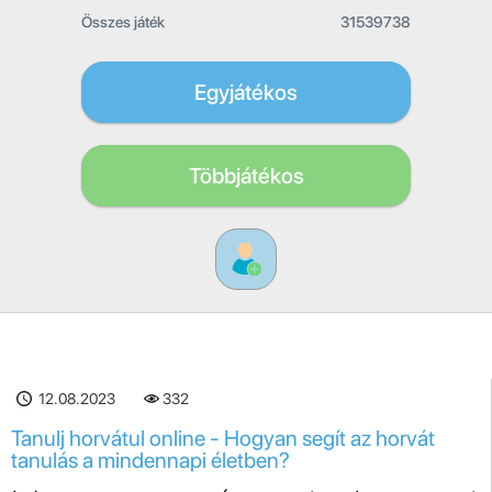
Összes játék
31539738
Egyjátékos
Többjátékos
12.08.2023
332
Tanulj horvátul online - Hogyan segít az horvát
tanulás a mindennapi életben?