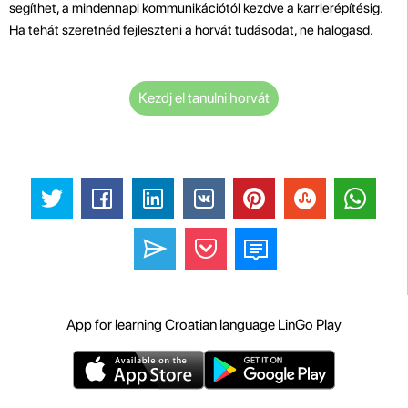
segíthet, a mindennapi kommunikációtól kezdve a karrierépítésig.
Ha tehát szeretnéd fejleszteni a horvát tudásodat, ne halogasd.
Kezdj el tanulni horvát
App for learning Croatian language LinGo Play