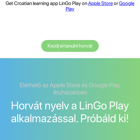
Get Croatian learning app LinGo Play on
Apple Store
or
Google
Play
Kezdj el tanulni horvát
Elérhető az Apple Store és Google Play
áruházakban
Horvát nyelv a LinGo Play
alkalmazással. Próbáld ki!