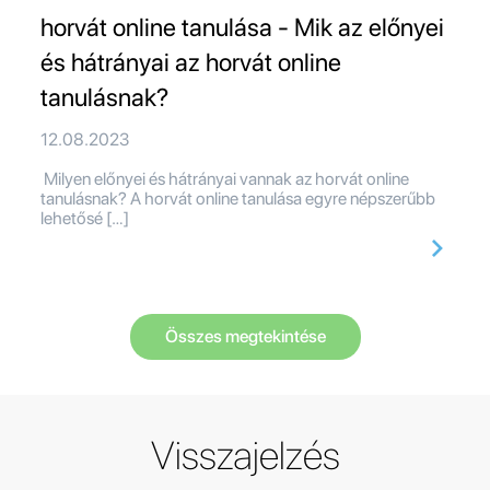
horvát online tanulása - Mik az előnyei
és hátrányai az horvát online
tanulásnak?
12.08.2023
Milyen előnyei és hátrányai vannak az horvát online
tanulásnak? A horvát online tanulása egyre népszerűbb
lehetősé […]
Összes megtekintése
Visszajelzés