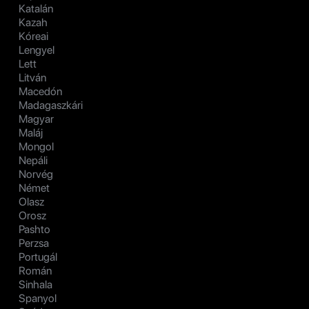
Katalán
Kazah
Kóreai
Lengyel
Lett
Litván
Macedón
Madagaszkári
Magyar
Maláj
Mongol
Nepáli
Norvég
Német
Olasz
Orosz
Pashto
Perzsa
Portugál
Román
Sinhala
Spanyol