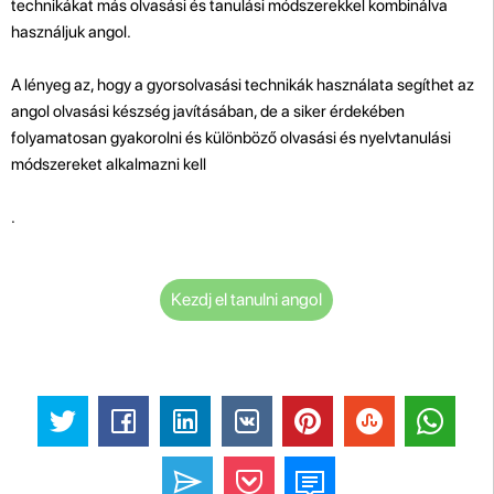
technikákat más olvasási és tanulási módszerekkel kombinálva
használjuk angol.
A lényeg az, hogy a gyorsolvasási technikák használata segíthet az
angol olvasási készség javításában, de a siker érdekében
folyamatosan gyakorolni és különböző olvasási és nyelvtanulási
módszereket alkalmazni kell
.
Kezdj el tanulni angol