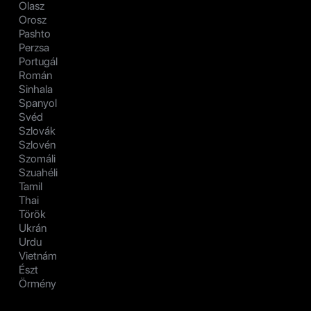
Olasz
Orosz
Pashto
Perzsa
Portugál
Román
Sinhala
Spanyol
Svéd
Szlovák
Szlovén
Szomáli
Szuahéli
Tamil
Thai
Török
Ukrán
Urdu
Vietnám
Észt
Örmény