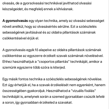
olvasás, de a gyorsolvasási technikával javíthatod olvasási
készségeidet, és megfelelj ennek a kihívásnak.
A gyorsolvasás
egy olyan technika, amely az olvasási sebességet
növeli anélkül, hogy az olvasásértés sérülne. Ezt a szóészlelés
sebességének javításával és az oldalra pillantások számának
csökkentésével érjük el.
A gyorsolvasás egyik fő alapelve az oldalra pillantások számának
csökkentése az egyszerre érzékelt szavak számának növelésével.
Ehhez használhatjuk a "csoportos pillantás" technikáját, amikor a
szemünk egyszerre több szóra is kiterjed.
Egy másik fontos technika a szóészlelés sebességének növelése.
Ezt úgy érhetjük el, ha a szavak érzékelését nem egyenként, hanem
összességében gyakoroljuk. Használhatod a "vizuális fixálás"
technikáját is, amelynek során a szemed gyorsabban csúszik lefelé
a soron, így gyorsabban érzékeled a szavakat.