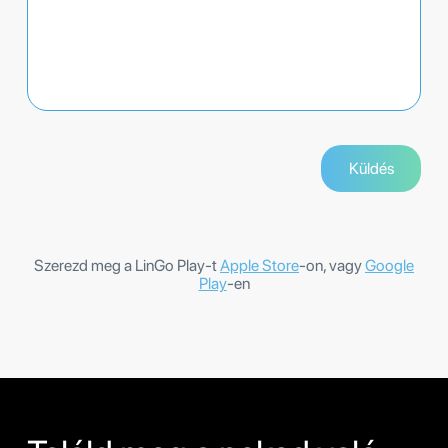
Szerezd meg a LinGo Play-t
Apple Store
-on, vagy
Google
Play
-en