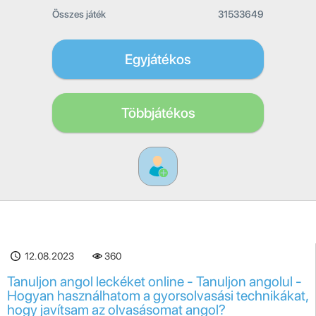
Összes játék
31533649
Egyjátékos
Többjátékos
12.08.2023
360
Tanuljon angol leckéket online - Tanuljon angolul -
Hogyan használhatom a gyorsolvasási technikákat,
hogy javítsam az olvasásomat angol?