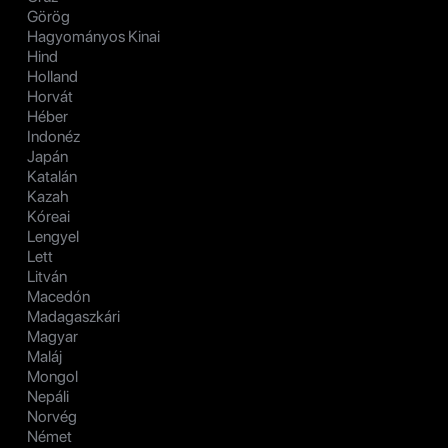
Görög
Hagyományos Kinai
Hind
Holland
Horvát
Héber
Indonéz
Japán
Katalán
Kazah
Kóreai
Lengyel
Lett
Litván
Macedón
Madagaszkári
Magyar
Maláj
Mongol
Nepáli
Norvég
Német