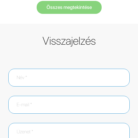
Összes megtekintése
Visszajelzés