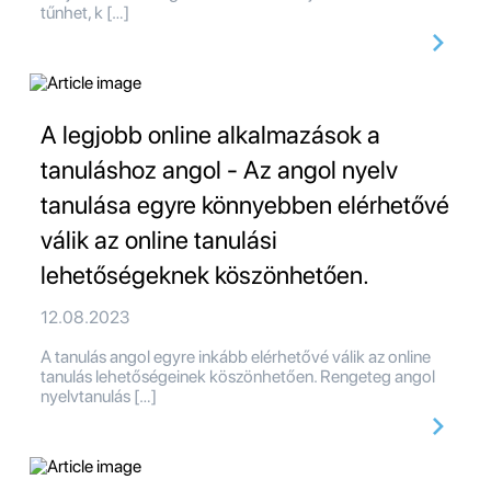
tűnhet, k […]
A legjobb online alkalmazások a
tanuláshoz angol - Az angol nyelv
tanulása egyre könnyebben elérhetővé
válik az online tanulási
lehetőségeknek köszönhetően.
12.08.2023
A tanulás angol egyre inkább elérhetővé válik az online
tanulás lehetőségeinek köszönhetően. Rengeteg angol
nyelvtanulás […]