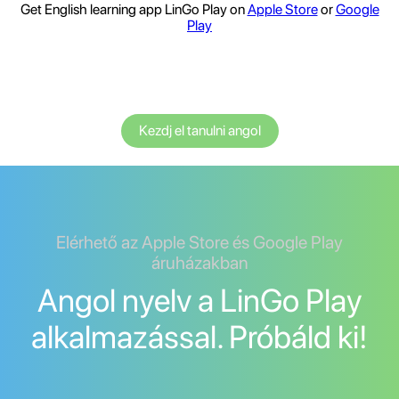
Get English learning app LinGo Play on
Apple Store
or
Google
Play
Kezdj el tanulni angol
Elérhető az Apple Store és Google Play
áruházakban
Angol nyelv a LinGo Play
alkalmazással. Próbáld ki!