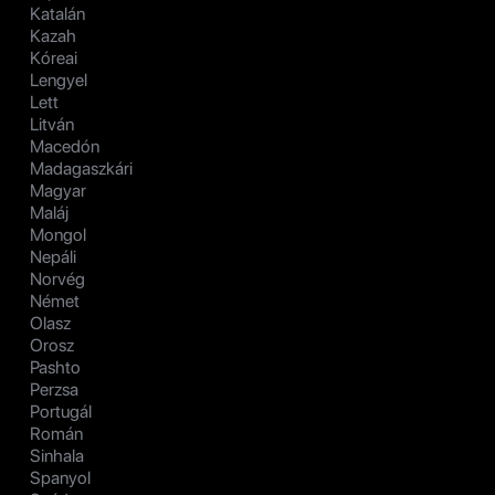
Katalán
Kazah
Kóreai
Lengyel
Lett
Litván
Macedón
Madagaszkári
Magyar
Maláj
Mongol
Nepáli
Norvég
Német
Olasz
Orosz
Pashto
Perzsa
Portugál
Román
Sinhala
Spanyol