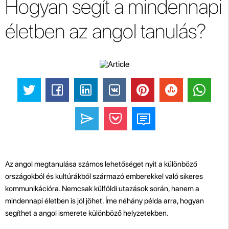
Hogyan segít a mindennapi
életben az angol tanulás?
Az angol megtanulása számos lehetőséget nyit a különböző
országokból és kultúrákból származó emberekkel való sikeres
kommunikációra. Nemcsak külföldi utazások során, hanem a
mindennapi életben is jól jöhet. Íme néhány példa arra, hogyan
segíthet a angol ismerete különböző helyzetekben.