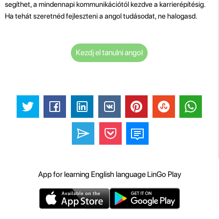
segíthet, a mindennapi kommunikációtól kezdve a karrierépítésig.
Ha tehát szeretnéd fejleszteni a angol tudásodat, ne halogasd.
Kezdj el tanulni angol
App for learning English language LinGo Play