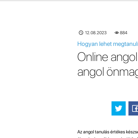
12.08.2023
885
Hogyan lehet megtanul
Online angol
angol önmag
Az angol tanulás értékes készs