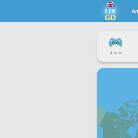
An
JÁTSZOM