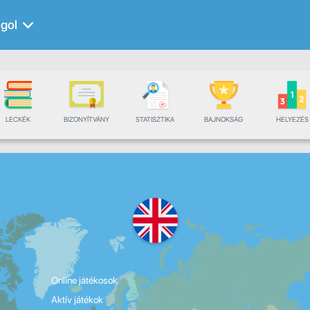
gol
LECKÉK
BIZONYÍTVÁNY
STATISZTIKA
BAJNOKSÁG
HELYEZÉS
Online játékosok
Aktív játékok