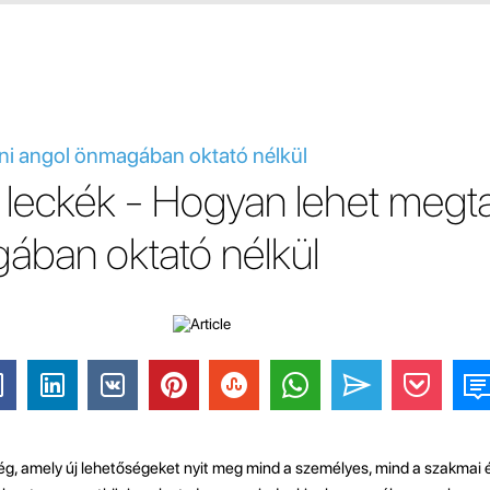
ni angol önmagában oktató nélkül
 leckék - Hogyan lehet megta
ában oktató nélkül
ég, amely új lehetőségeket nyit meg mind a személyes, mind a szakmai 