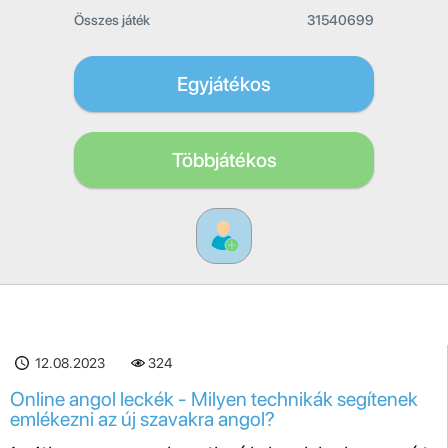
Összes játék
31540699
Egyjátékos
Többjátékos
12.08.2023
324
Online angol leckék - Milyen technikák segítenek
emlékezni az új szavakra angol?