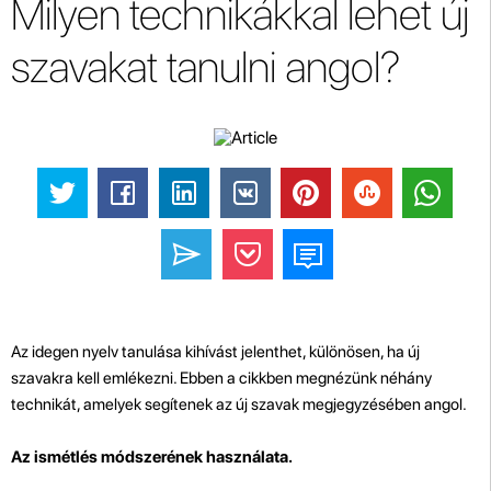
Milyen technikákkal lehet új
szavakat tanulni angol?
Az idegen nyelv tanulása kihívást jelenthet, különösen, ha új
szavakra kell emlékezni. Ebben a cikkben megnézünk néhány
technikát, amelyek segítenek az új szavak megjegyzésében angol.
Az ismétlés módszerének használata.