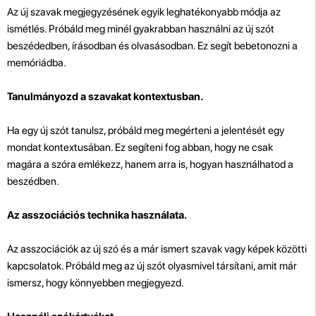
Az új szavak megjegyzésének egyik leghatékonyabb módja az
ismétlés. Próbáld meg minél gyakrabban használni az új szót
beszédedben, írásodban és olvasásodban. Ez segít bebetonozni a
memóriádba.
Tanulmányozd a szavakat kontextusban.
Ha egy új szót tanulsz, próbáld meg megérteni a jelentését egy
mondat kontextusában. Ez segíteni fog abban, hogy ne csak
magára a szóra emlékezz, hanem arra is, hogyan használhatod a
beszédben.
Az asszociációs technika használata.
Az asszociációk az új szó és a már ismert szavak vagy képek közötti
kapcsolatok. Próbáld meg az új szót olyasmivel társítani, amit már
ismersz, hogy könnyebben megjegyezd.