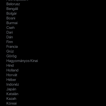
Belorusz
Bengáli
Bolgár
Bosni
Burmai
Cseh
Dari
Dán
Finn
Francia
Grúz
Görög
Hagyományos Kinai
Hind
Holland
Horvát
Héber
Indonéz
Japán
Katalán
Kazah
Kóreai