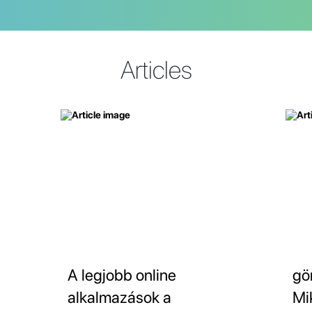
Articles
A legjobb online
gö
alkalmazások a
Mi