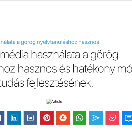
nálata a görög nyelvtanuláshoz hasznos
 média használata a görög
shoz hasznos és hatékony mó
vtudás fejlesztésének.