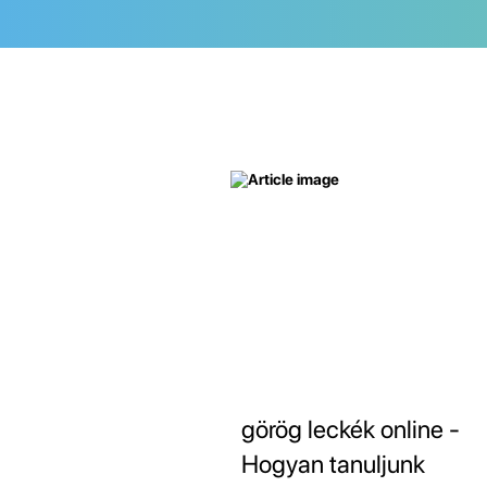
görög leckék online -
Hogyan tanuljunk