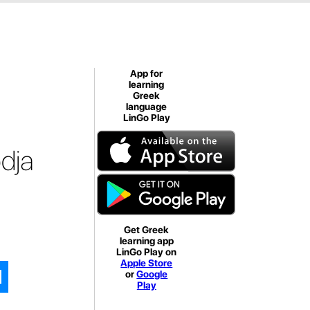
App for
learning
Greek
language
LinGo Play
dja
Get Greek
learning app
LinGo Play on
Apple Store
or
Google
Play