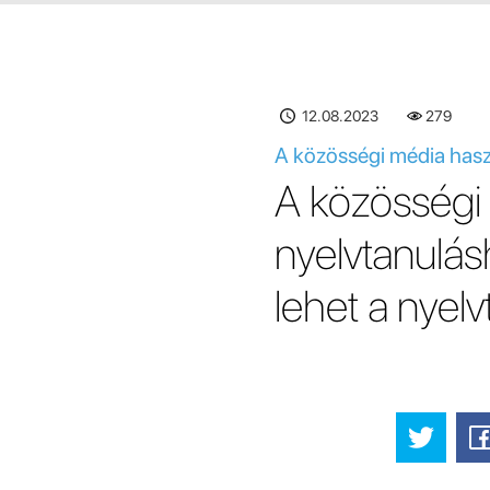
12.08.2023
279
A közösségi média hasz
A közösségi
nyelvtanulá
lehet a nyel