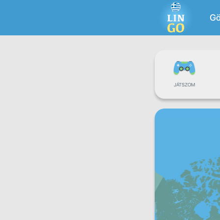
G
JÁTSZOM