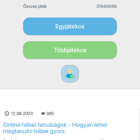
Összes játék
31540056
Egyjátékos
Többjátékos
12.08.2023
385
Online héber tanulságok - Hogyan lehet
megtanulni héber gyors