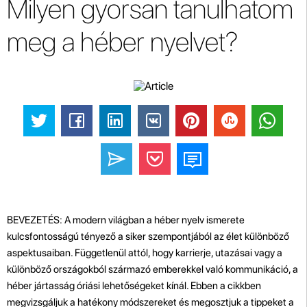
Milyen gyorsan tanulhatom
meg a héber nyelvet?
BEVEZETÉS: A modern világban a héber nyelv ismerete
kulcsfontosságú tényező a siker szempontjából az élet különböző
aspektusaiban. Függetlenül attól, hogy karrierje, utazásai vagy a
különböző országokból származó emberekkel való kommunikáció, a
héber jártasság óriási lehetőségeket kínál. Ebben a cikkben
megvizsgáljuk a hatékony módszereket és megosztjuk a tippeket a