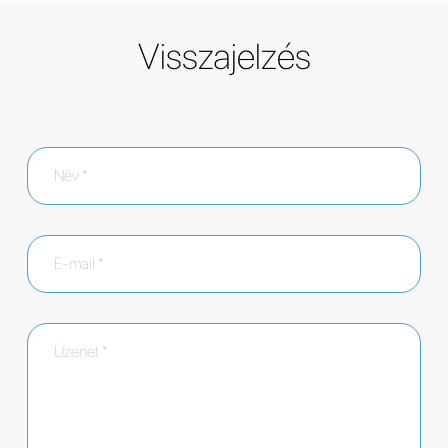
Visszajelzés