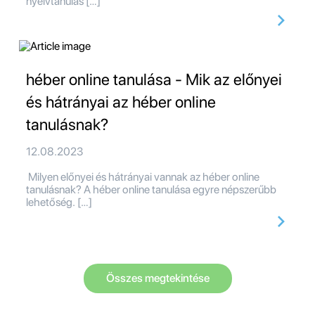
nyelvtanulás […]
héber online tanulása - Mik az előnyei
és hátrányai az héber online
tanulásnak?
12.08.2023
Milyen előnyei és hátrányai vannak az héber online
tanulásnak? A héber online tanulása egyre népszerűbb
lehetőség. […]
Összes megtekintése