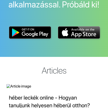
alkalmazással. Próbáld ki!
Articles
héber leckék online - Hogyan
tanuljunk helyesen héberül otthon?