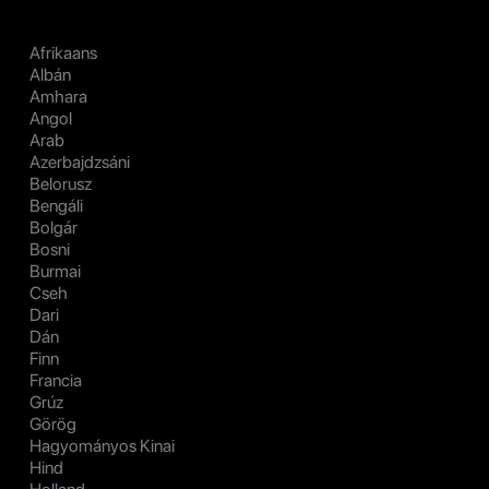
Afrikaans
Albán
Amhara
Angol
Arab
Azerbajdzsáni
Belorusz
Bengáli
Bolgár
Bosni
Burmai
Cseh
Dari
Dán
Finn
Francia
Grúz
Görög
Hagyományos Kinai
Hind