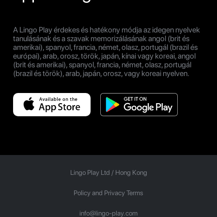
A Lingo Play érdekes és hatékony módja az idegen nyelvek
tanulásának és a szavak memorizálásának angol (brit és
amerikai), spanyol, francia, német, olasz, portugál (brazil és
európai), arab, orosz, török, japán, kínai vagy koreai, angol
(brit és amerikai), spanyol, francia, német, olasz, portugál
(brazil és török), arab, japán, orosz, vagy koreai nyelven.
Lingo Play Ltd /
Hong Kong
Policy and Privacy Terms
info@lingo-play.com