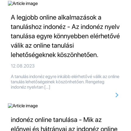
A legjobb online alkalmazások a
tanuláshoz indonéz - Az indonéz nyelv
tanulása egyre könnyebben elérhetővé
válik az online tanulási
lehetőségeknek köszönhetően.
12.08.2023
A tanulás indonéz egyre inkább elérhetővé válik az online
tanulás lehetőségeinek köszönhetően. Rengeteg
indonéz nyelvtan […]
indonéz online tanulása - Mik az
előnyei és hátrányai az indonéz online