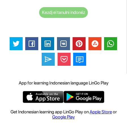
Kezdj el tanulni indonéz
App for learning Indonesian language LinGo Play
Get Indonesian learning app LinGo Play on
Apple Store
or
Google Play