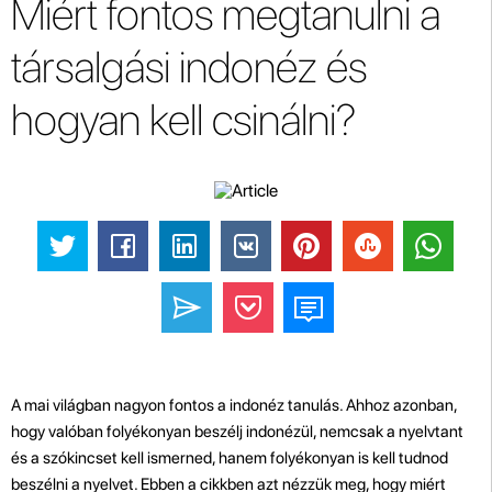
Miért fontos megtanulni a
társalgási indonéz és
hogyan kell csinálni?
A mai világban nagyon fontos a indonéz tanulás. Ahhoz azonban,
hogy valóban folyékonyan beszélj indonézül, nemcsak a nyelvtant
és a szókincset kell ismerned, hanem folyékonyan is kell tudnod
beszélni a nyelvet. Ebben a cikkben azt nézzük meg, hogy miért