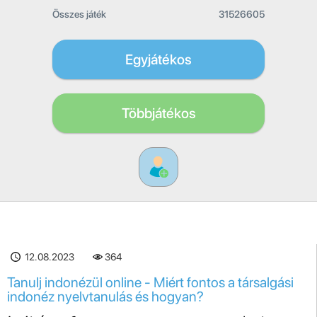
Összes játék
31526605
Egyjátékos
Többjátékos
12.08.2023
364
Tanulj indonézül online - Miért fontos a társalgási
indonéz nyelvtanulás és hogyan?