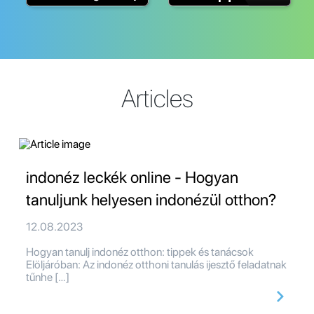
Articles
indonéz leckék online - Hogyan
tanuljunk helyesen indonézül otthon?
12.08.2023
Hogyan tanulj indonéz otthon: tippek és tanácsok
Elöljáróban: Az indonéz otthoni tanulás ijesztő feladatnak
tűnhe […]