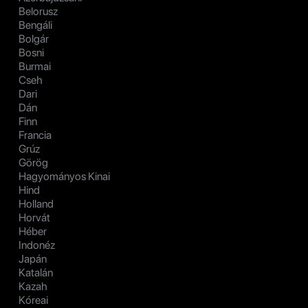
Belorusz
Bengáli
Bolgár
Bosni
Burmai
Cseh
Dari
Dán
Finn
Francia
Grúz
Görög
Hagyományos Kinai
Hind
Holland
Horvát
Héber
Indonéz
Japán
Katalán
Kazah
Kóreai