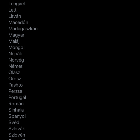
Lengyel
Lett
Litván
Macedón
Madagaszkári
Magyar
Maláj
Mongol
Nepáli
Norvég
Német
Olasz
Orosz
Pashto
Perzsa
Portugál
Román
Sinhala
Spanyol
Svéd
Szlovák
Szlovén