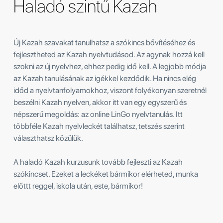
Haladó szintű Kazah
Új Kazah szavakat tanulhatsz a szókincs bővítéséhez és
fejlesztheted az Kazah nyelvtudásod. Az agynak hozzá kell
szokni az új nyelvhez, ehhez pedig idő kell. A legjobb módja
az Kazah tanulásának az igékkel kezdődik. Ha nincs elég
időd a nyelvtanfolyamokhoz, viszont folyékonyan szeretnél
beszélni Kazah nyelven, akkor itt van egy egyszerű és
népszerű megoldás: az online LinGo nyelvtanulás. Itt
többféle Kazah nyelvleckét találhatsz, tetszés szerint
választhatsz közülük.
A haladó Kazah kurzusunk tovább fejleszti az Kazah
szókincset. Ezeket a leckéket bármikor elérheted, munka
előttt reggel, iskola után, este, bármikor!