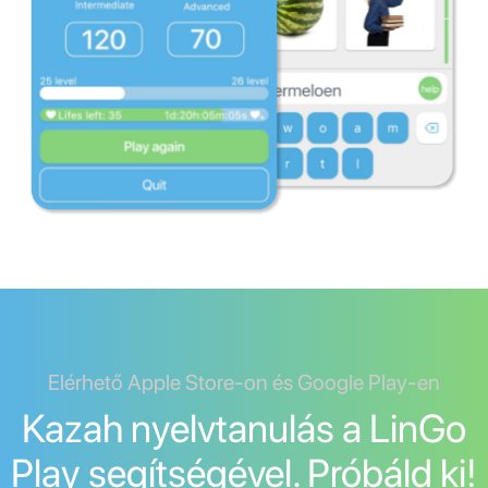
Elérhető Apple Store-on és Google Play-en
Kazah nyelvtanulás a LinGo
Play segítségével. Próbáld ki!