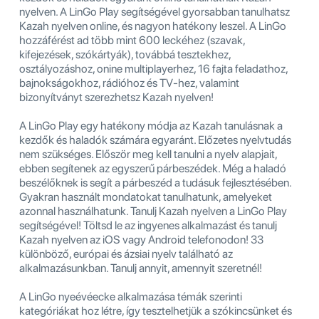
nyelven. A LinGo Play segítségével gyorsabban tanulhatsz
Kazah nyelven online, és nagyon hatékony leszel. A LinGo
hozzáférést ad több mint 600 leckéhez (szavak,
kifejezések, szókártyák), továbbá tesztekhez,
osztályozáshoz, onine multiplayerhez, 16 fajta feladathoz,
bajnokságokhoz, rádióhoz és TV-hez, valamint
bizonyítványt szerezhetsz Kazah nyelven!
A LinGo Play egy hatékony módja az Kazah tanulásnak a
kezdők és haladók számára egyaránt. Előzetes nyelvtudás
nem szükséges. Először meg kell tanulni a nyelv alapjait,
ebben segítenek az egyszerű párbeszédek. Még a haladó
beszélőknek is segít a párbeszéd a tudásuk fejlesztésében.
Gyakran használt mondatokat tanulhatunk, amelyeket
azonnal használhatunk. Tanulj Kazah nyelven a LinGo Play
segítségével! Töltsd le az ingyenes alkalmazást és tanulj
Kazah nyelven az iOS vagy Android telefonodon! 33
különböző, európai és ázsiai nyelv található az
alkalmazásunkban. Tanulj annyit, amennyit szeretnél!
A LinGo nyeévéecke alkalmazása témák szerinti
kategóriákat hoz létre, így tesztelhetjük a szókincsünket és