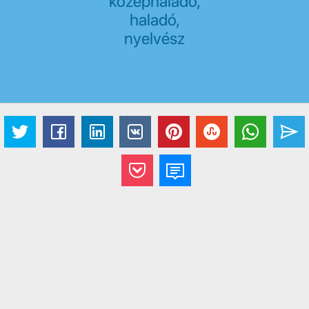
középhaladó,
haladó,
nyelvész