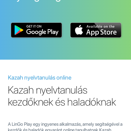
Kazah nyelvtanulás online
Kazah nyelvtanulás
kezdőknek és haladóknak
A LinGo Play egy ingyenes alkalmazás, amely segítségével a
kezdők és haladók egyaránt online tanulhatnak Kazah