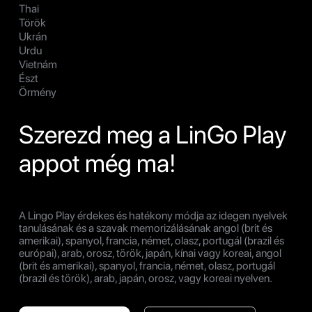
Thai
Török
Ukrán
Urdu
Vietnám
Észt
Örmény
Szerezd meg a LinGo Play
appot még ma!
A Lingo Play érdekes és hatékony módja az idegen nyelvek
tanulásának és a szavak memorizálásának angol (brit és
amerikai), spanyol, francia, német, olasz, portugál (brazil és
európai), arab, orosz, török, japán, kínai vagy koreai, angol
(brit és amerikai), spanyol, francia, német, olasz, portugál
(brazil és török), arab, japán, orosz, vagy koreai nyelven.