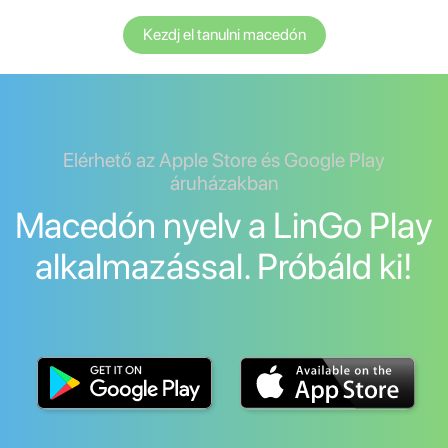
Kezdj el tanulni macedón
Elérhető az Apple Store és Google Play
áruházakban
Macedón nyelv a LinGo Play
alkalmazással. Próbáld ki!