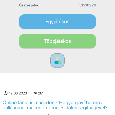
Összes játék
31530924
Egyjátékos
Többjátékos
12.08.2023
281
Online tanulás macedón - Hogyan javíthatom a
hallásomat macedón zene és dalok segítségével?