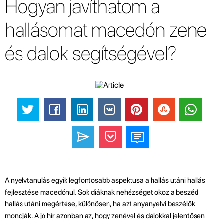
Hogyan javíthatom a
hallásomat macedón zene
és dalok segítségével?
A nyelvtanulás egyik legfontosabb aspektusa a hallás utáni hallás
fejlesztése macedónul. Sok diáknak nehézséget okoz a beszéd
hallás utáni megértése, különösen, ha azt anyanyelvi beszélők
mondják. A jó hír azonban az, hogy zenével és dalokkal jelentősen