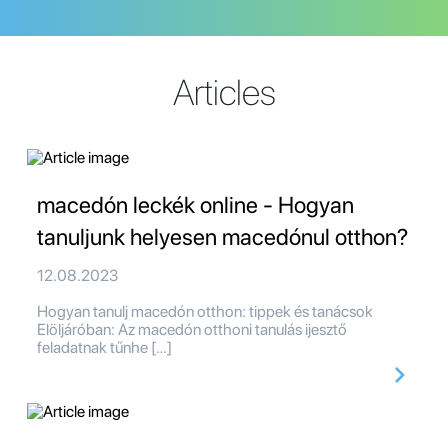
Articles
macedón leckék online - Hogyan
tanuljunk helyesen macedónul otthon?
12.08.2023
Hogyan tanulj macedón otthon: tippek és tanácsok
Elöljáróban: Az macedón otthoni tanulás ijesztő
feladatnak tűnhe […]