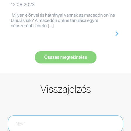
12.08.2023
Milyen előnyei és hátrányai vannak az macedón online
tanulásnak? A macedón online tanulása egyre
népszerűbb lehető […]
Összes megtekintése
Visszajelzés