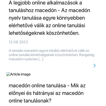
A legjobb online alkalmazások a
tanuláshoz macedón - Az macedón
nyelv tanulása egyre könnyebben
elérhetővé válik az online tanulási
lehetőségeknek köszönhetően.
12.08.2023
A tanulás macedón egyre inkább elérhetővé válik az
online tanulás lehetőségeinek köszönhetően. Rengeteg
macedón nyelvtan […]
macedón online tanulása - Mik az
előnyei és hátrányai az macedón
online tanulásnak?