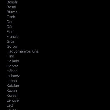
Bolgár
Bosni
Burmai
Cseh
Dari
Dán
Finn
Francia
Grúz
Görög
Hagyományos Kinai
Hind
Holland
Horvát
Héber
Indonéz
Japán
Katalán
Kazah
Kóreai
Lengyel
Lett