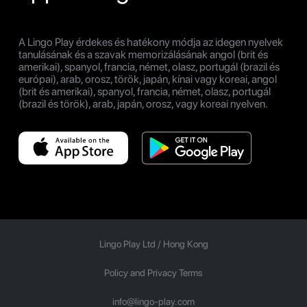
A Lingo Play érdekes és hatékony módja az idegen nyelvek
tanulásának és a szavak memorizálásának angol (brit és
amerikai), spanyol, francia, német, olasz, portugál (brazil és
európai), arab, orosz, török, japán, kínai vagy koreai, angol
(brit és amerikai), spanyol, francia, német, olasz, portugál
(brazil és török), arab, japán, orosz, vagy koreai nyelven.
Lingo Play Ltd /
Hong Kong
Policy and Privacy Terms
info@lingo-play.com