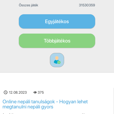
Összes játék
31530359
Egyjátékos
Többjátékos
12.08.2023
375
Online nepáli tanulságok - Hogyan lehet
megtanulni nepáli gyors