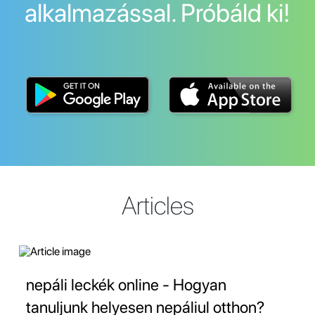
alkalmazással. Próbáld ki!
Articles
nepáli leckék online - Hogyan
tanuljunk helyesen nepáliul otthon?