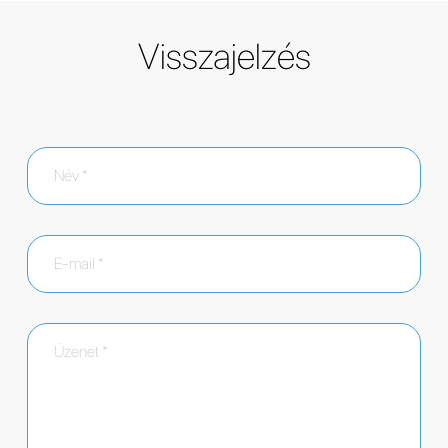
Visszajelzés