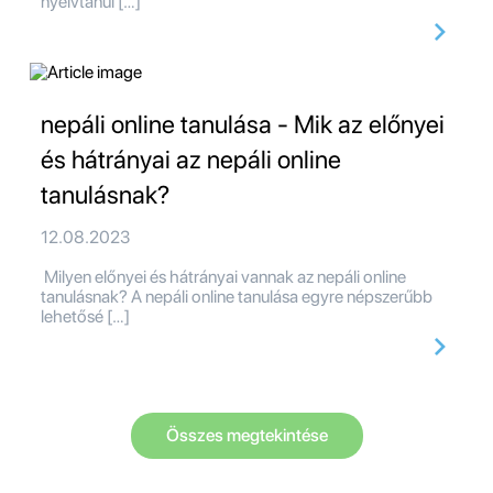
nyelvtanul […]
nepáli online tanulása - Mik az előnyei
és hátrányai az nepáli online
tanulásnak?
12.08.2023
Milyen előnyei és hátrányai vannak az nepáli online
tanulásnak? A nepáli online tanulása egyre népszerűbb
lehetősé […]
Összes megtekintése