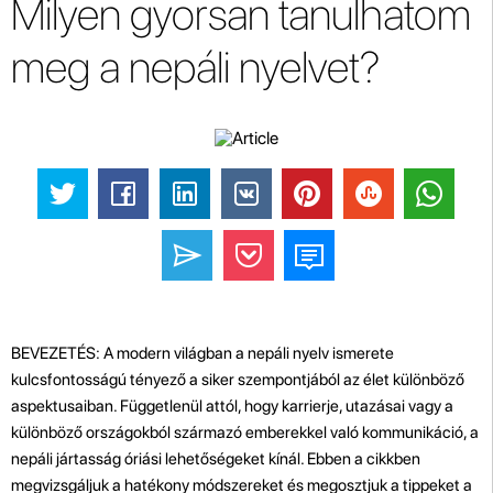
Milyen gyorsan tanulhatom
meg a nepáli nyelvet?
BEVEZETÉS: A modern világban a nepáli nyelv ismerete
kulcsfontosságú tényező a siker szempontjából az élet különböző
aspektusaiban. Függetlenül attól, hogy karrierje, utazásai vagy a
különböző országokból származó emberekkel való kommunikáció, a
nepáli jártasság óriási lehetőségeket kínál. Ebben a cikkben
megvizsgáljuk a hatékony módszereket és megosztjuk a tippeket a