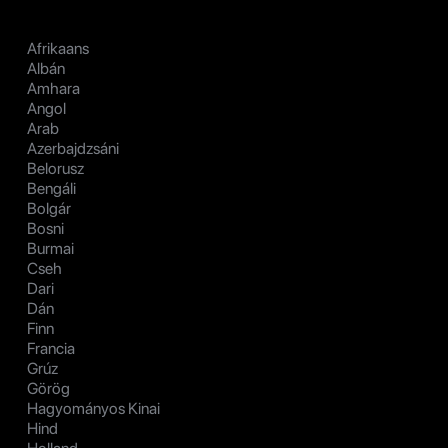
Afrikaans
Albán
Amhara
Angol
Arab
Azerbajdzsáni
Belorusz
Bengáli
Bolgár
Bosni
Burmai
Cseh
Dari
Dán
Finn
Francia
Grúz
Görög
Hagyományos Kinai
Hind