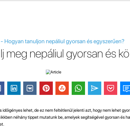
e - Hogyan tanuljon nepáliul gyorsan és egyszerűen?
lj meg nepáliul gyorsan és k
időigényes lehet, de ez nem feltétlenül jelenti azt, hogy nem lehet gy
 cikkben néhány tippet mutatunk be, amelyek segítségével gyorsan és 
et.