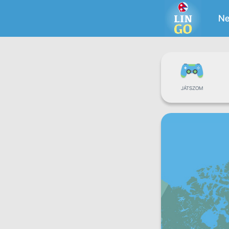
Ne
JÁTSZOM