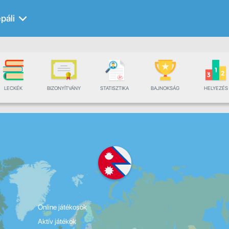
páli
LECKÉK
BIZONYÍTVÁNY
STATISZTIKA
BAJNOKSÁG
HELYEZÉS
Online játékosok
Aktív játékok