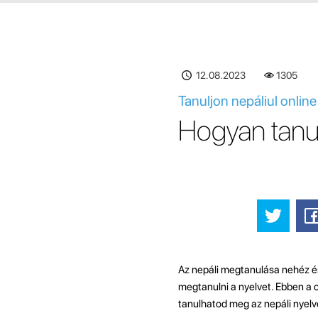
12.08.2023
1305
Tanuljon nepáliul onlin
Hogyan tanu
Az nepáli megtanulása nehéz és 
megtanulni a nyelvet. Ebben a
tanulhatod meg az nepáli nyelv