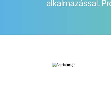
alkalmazással. Pr