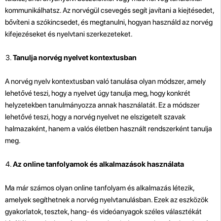
kommunikálhatsz. Az norvégül csevegés segít javítani a kiejtésedet,
bővíteni a szókincsedet, és megtanulni, hogyan használd az norvég
kifejezéseket és nyelvtani szerkezeteket.
Tanulja norvég nyelvet kontextusban
A norvég nyelv kontextusban való tanulása olyan módszer, amely
lehetővé teszi, hogy a nyelvet úgy tanulja meg, hogy konkrét
helyzetekben tanulmányozza annak használatát. Ez a módszer
lehetővé teszi, hogy a norvég nyelvet ne elszigetelt szavak
halmazaként, hanem a valós életben használt rendszerként tanulja
meg.
Az online tanfolyamok és alkalmazások használata
Ma már számos olyan online tanfolyam és alkalmazás létezik,
amelyek segíthetnek a norvég nyelvtanulásban. Ezek az eszközök
gyakorlatok, tesztek, hang- és videóanyagok széles választékát