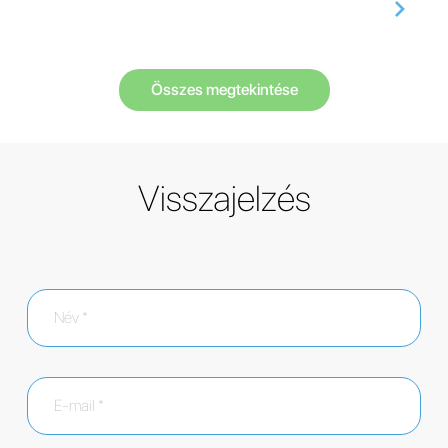
Összes megtekintése
Visszajelzés