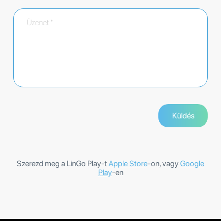
Szerezd meg a LinGo Play-t
Apple Store
-on, vagy
Google
Play
-en