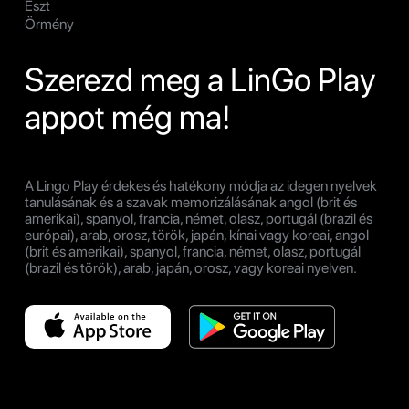
Észt
Örmény
Szerezd meg a LinGo Play
appot még ma!
A Lingo Play érdekes és hatékony módja az idegen nyelvek
tanulásának és a szavak memorizálásának angol (brit és
amerikai), spanyol, francia, német, olasz, portugál (brazil és
európai), arab, orosz, török, japán, kínai vagy koreai, angol
(brit és amerikai), spanyol, francia, német, olasz, portugál
(brazil és török), arab, japán, orosz, vagy koreai nyelven.