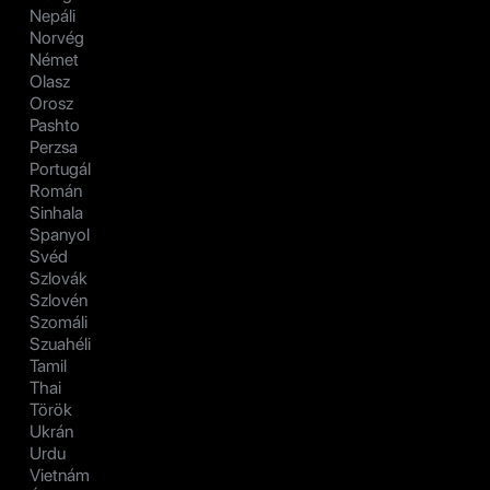
Nepáli
Norvég
Német
Olasz
Orosz
Pashto
Perzsa
Portugál
Román
Sinhala
Spanyol
Svéd
Szlovák
Szlovén
Szomáli
Szuahéli
Tamil
Thai
Török
Ukrán
Urdu
Vietnám