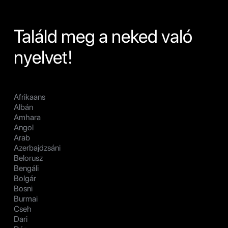
Találd meg a neked való
nyelvet!
Afrikaans
Albán
Amhara
Angol
Arab
Azerbajdzsáni
Belorusz
Bengáli
Bolgár
Bosni
Burmai
Cseh
Dari