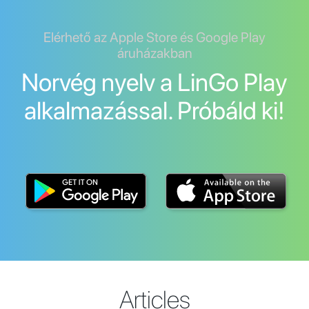
Elérhető az Apple Store és Google Play
áruházakban
Norvég nyelv a LinGo Play
alkalmazással. Próbáld ki!
Articles