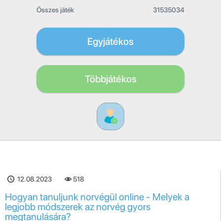
Összes játék
31535034
Egyjátékos
Többjátékos
12.08.2023
518
Hogyan tanuljunk norvégül online - Melyek a
legjobb módszerek az norvég gyors
megtanulására?