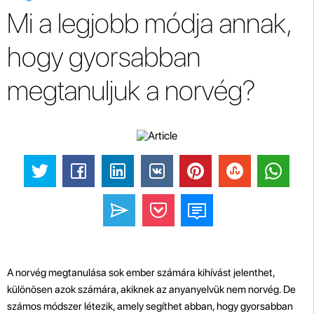
Mi a legjobb módja annak,
hogy gyorsabban
megtanuljuk a norvég?
A norvég megtanulása sok ember számára kihívást jelenthet,
különösen azok számára, akiknek az anyanyelvük nem norvég. De
számos módszer létezik, amely segíthet abban, hogy gyorsabban