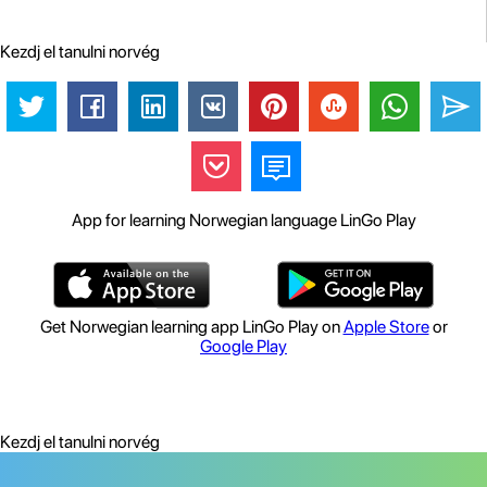
Kezdj el tanulni norvég
App for learning Norwegian language LinGo Play
Get Norwegian learning app LinGo Play on
Apple Store
or
Google Play
Kezdj el tanulni norvég