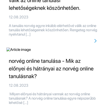
válik az online tanulási
lehetőségeknek köszönhetően.
12.08.2023
A tanulás norvég egyre inkább elérhetővé válik az online
tanulás lehetőségeinek köszönhetően. Rengeteg norvég
nyelvtanul […]
norvég online tanulása - Mik az
előnyei és hátrányai az norvég online
tanulásnak?
12.08.2023
Milyen előnyei és hátrányai vannak az norvég online
tanulásnak? A norvég online tanulása egyre népszerűbb
lehetősé […]