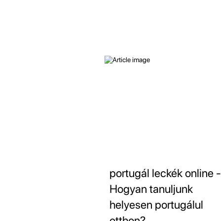
portugál leckék online -
Hogyan tanuljunk
helyesen portugálul
otthon?