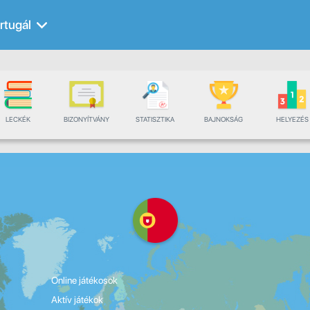
rtugál
LECKÉK
BIZONYÍTVÁNY
STATISZTIKA
BAJNOKSÁG
HELYEZÉS
Online játékosok
Aktív játékok