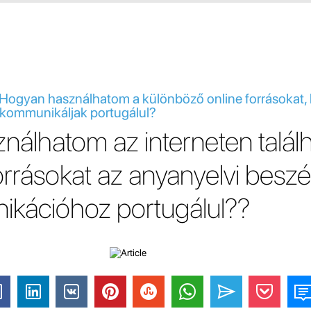
 - Hogyan használhatom a különböző online forrásokat,
 kommunikáljak portugálul?
álhatom az interneten talál
rrásokat az anyanyelvi beszé
ikációhoz portugálul??