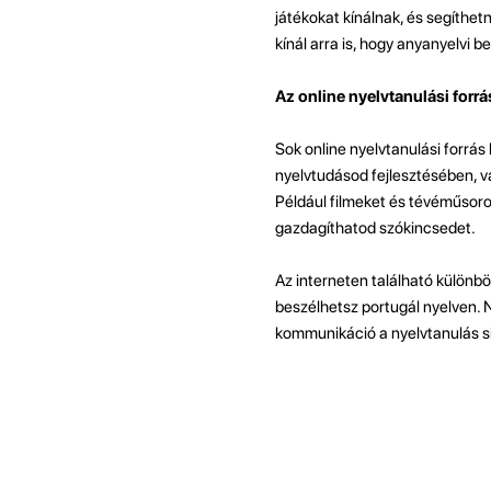
játékokat kínálnak, és segíthet
kínál arra is, hogy anyanyelvi 
Az online nyelvtanulási forr
Sok online nyelvtanulási forrás 
nyelvtudásod fejlesztésében, v
Például filmeket és tévéműsorok
gazdagíthatod szókincsedet.
Az interneten található különb
beszélhetsz portugál nyelven. N
kommunikáció a nyelvtanulás s