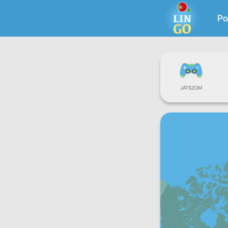
Po
JÁTSZOM