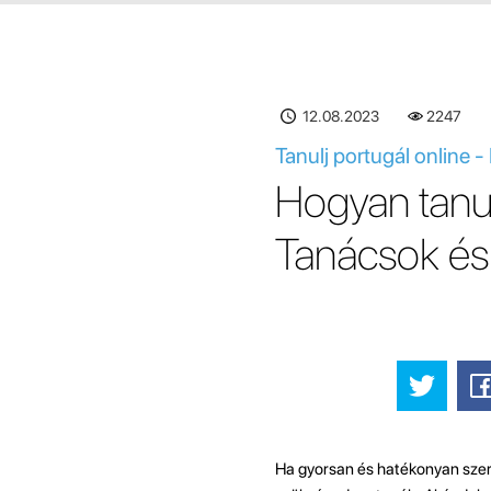
12.08.2023
2247
Tanulj portugál online -
Hogyan tanul
Tanácsok és
Ha gyorsan és hatékonyan szeret