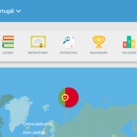
rtugál
LECKÉK
BIZONYÍTVÁNY
STATISZTIKA
BAJNOKSÁG
HELYEZÉS
Online játékosok
Aktív játékok