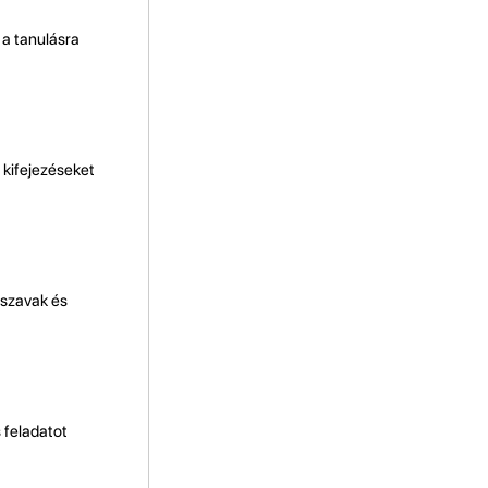
 a tanulásra
 kifejezéseket
 szavak és
s feladatot