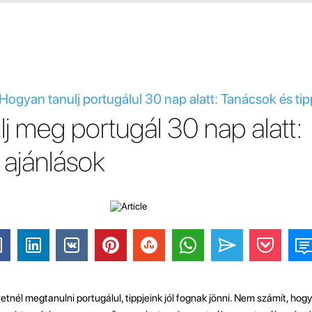
 Hogyan tanulj portugálul 30 nap alatt: Tanácsok és ti
j meg portugál 30 nap alatt:
 ajánlások
nél megtanulni portugálul, tippjeink jól fognak jönni. Nem számít, hogy