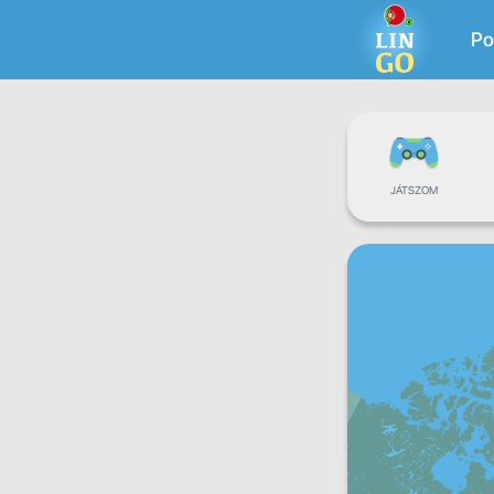
Po
JÁTSZOM