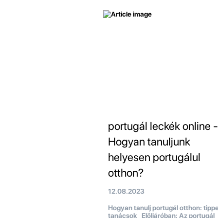
portugál leckék online -
Hogyan tanuljunk
helyesen portugálul
otthon?
12.08.2023
Hogyan tanulj portugál otthon: tipp
tanácsok Elöljáróban: Az portugál