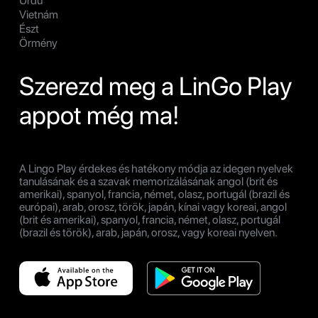
Urdu
Vietnám
Észt
Örmény
Szerezd meg a LinGo Play
appot még ma!
A Lingo Play érdekes és hatékony módja az idegen nyelvek
tanulásának és a szavak memorizálásának angol (brit és
amerikai), spanyol, francia, német, olasz, portugál (brazil és
európai), arab, orosz, török, japán, kínai vagy koreai, angol
(brit és amerikai), spanyol, francia, német, olasz, portugál
(brazil és török), arab, japán, orosz, vagy koreai nyelven.