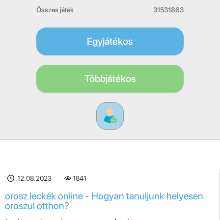
Összes játék
31531863
Egyjátékos
Többjátékos
12.08.2023
1841
orosz leckék online - Hogyan tanuljunk helyesen
oroszul otthon?