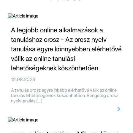
A legjobb online alkalmazások a
tanuláshoz orosz - Az orosz nyelv
tanulása egyre könnyebben elérhetővé
válik az online tanulási
lehetőségeknek köszönhetően.
12.08.2023
A tanulás orosz egyre inkább elérhetővé válik az online
tanulás lehetőségeinek köszönhetően. Rengeteg orosz
nyelvtanulás […]