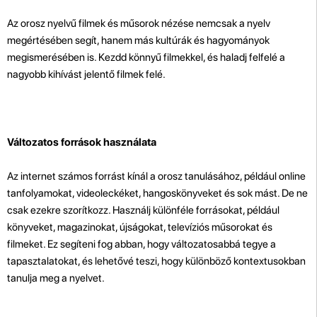
Az orosz nyelvű filmek és műsorok nézése nemcsak a nyelv
megértésében segít, hanem más kultúrák és hagyományok
megismerésében is. Kezdd könnyű filmekkel, és haladj felfelé a
nagyobb kihívást jelentő filmek felé.
Változatos források használata
Az internet számos forrást kínál a orosz tanulásához, például online
tanfolyamokat, videoleckéket, hangoskönyveket és sok mást. De ne
csak ezekre szorítkozz. Használj különféle forrásokat, például
könyveket, magazinokat, újságokat, televíziós műsorokat és
filmeket. Ez segíteni fog abban, hogy változatosabbá tegye a
tapasztalatokat, és lehetővé teszi, hogy különböző kontextusokban
tanulja meg a nyelvet.