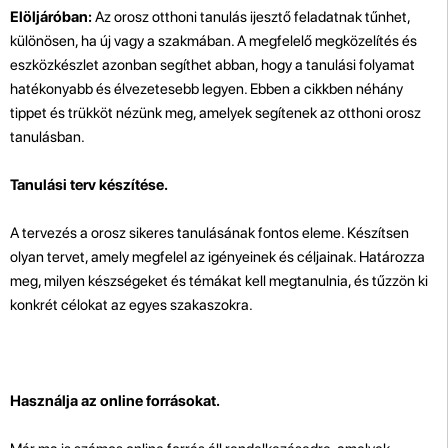
Elöljáróban:
Az orosz otthoni tanulás ijesztő feladatnak tűnhet,
különösen, ha új vagy a szakmában. A megfelelő megközelítés és
eszközkészlet azonban segíthet abban, hogy a tanulási folyamat
hatékonyabb és élvezetesebb legyen. Ebben a cikkben néhány
tippet és trükköt nézünk meg, amelyek segítenek az otthoni orosz
tanulásban.
Tanulási terv készítése.
A tervezés a orosz sikeres tanulásának fontos eleme. Készítsen
olyan tervet, amely megfelel az igényeinek és céljainak. Határozza
meg, milyen készségeket és témákat kell megtanulnia, és tűzzön ki
konkrét célokat az egyes szakaszokra.
Használja az online forrásokat.