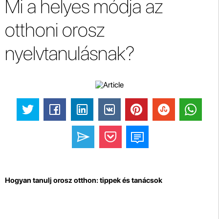
Mi a helyes módja az
otthoni orosz
nyelvtanulásnak?
Hogyan tanulj orosz otthon: tippek és tanácsok