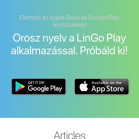
Elérhető az Apple Store és Google Play
áruházakban
Orosz nyelv a LinGo Play
alkalmazással. Próbáld ki!
Articles