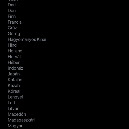
Dari
Dán
Finn
Francia
Grúz
Görög
Hagyományos Kinai
Hind
Holland
Horvát
Héber
Indonéz
Japán
Katalán
Kazah
Kóreai
Lengyel
Lett
Litván
Macedón
Madagaszkári
Magyar