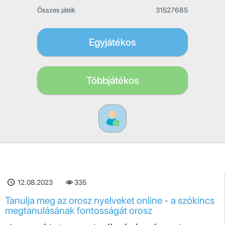
Összes játék
31527685
Egyjátékos
Többjátékos
12.08.2023
335
Tanulja meg az orosz nyelveket online - a szókincs
megtanulásának fontosságát orosz