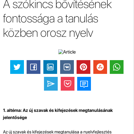
A szókincs bővítésének
fontossága a tanulás
közben orosz nyelv
1. altéma: Az új szavak és kifejezések megtanulásának
jelentősége
Az új szavak és kifejezések megtanulása a nyelvfejlesztés