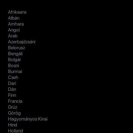
Afrikaans
Albán
Amhara
Angol
Arab
Azerbajdzsáni
Belorusz
Bengáli
Bolgár
Bosni
Burmai
Cseh
Dari
Dán
Finn
Francia
Grúz
Görög
Hagyományos Kinai
Hind
Holland