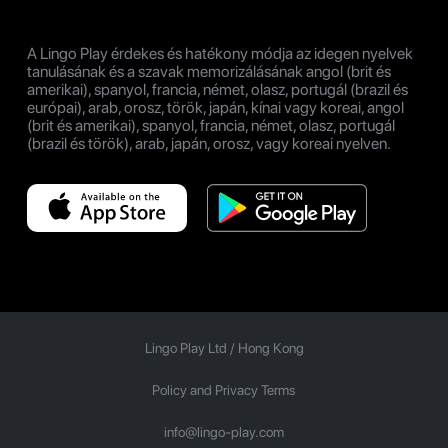
A Lingo Play érdekes és hatékony módja az idegen nyelvek
tanulásának és a szavak memorizálásának angol (brit és
amerikai), spanyol, francia, német, olasz, portugál (brazil és
európai), arab, orosz, török, japán, kínai vagy koreai, angol
(brit és amerikai), spanyol, francia, német, olasz, portugál
(brazil és török), arab, japán, orosz, vagy koreai nyelven.
Lingo Play Ltd /
Hong Kong
Policy and Privacy Terms
info@lingo-play.com