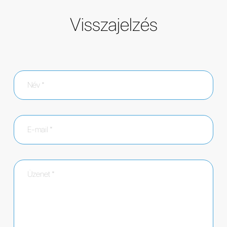
Visszajelzés