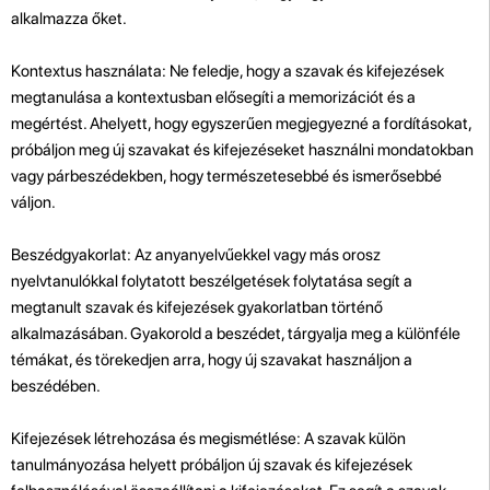
alkalmazza őket.
Kontextus használata: Ne feledje, hogy a szavak és kifejezések
megtanulása a kontextusban elősegíti a memorizációt és a
megértést. Ahelyett, hogy egyszerűen megjegyezné a fordításokat,
próbáljon meg új szavakat és kifejezéseket használni mondatokban
vagy párbeszédekben, hogy természetesebbé és ismerősebbé
váljon.
Beszédgyakorlat: Az anyanyelvűekkel vagy más orosz
nyelvtanulókkal folytatott beszélgetések folytatása segít a
megtanult szavak és kifejezések gyakorlatban történő
alkalmazásában. Gyakorold a beszédet, tárgyalja meg a különféle
témákat, és törekedjen arra, hogy új szavakat használjon a
beszédében.
Kifejezések létrehozása és megismétlése: A szavak külön
tanulmányozása helyett próbáljon új szavak és kifejezések