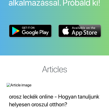
alkalmazással. Próbáld ki!
Articles
orosz leckék online - Hogyan tanuljunk
helyesen oroszul otthon?