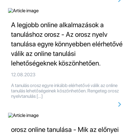
A legjobb online alkalmazások a
tanuláshoz orosz - Az orosz nyelv
tanulása egyre könnyebben elérhetővé
válik az online tanulási
lehetőségeknek köszönhetően.
12.08.2023
A tanulás orosz egyre inkább elérhetővé válik az online
tanulás lehetőségeinek köszönhetően. Rengeteg orosz
nyelvtanulás […]
orosz online tanulása - Mik az előnyei