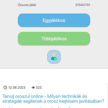
Összes játék
31540751
Egyjátékos
Többjátékos
12.08.2023
323
Tanulj oroszul online - Milyen technikák és
stratégiák segítenek a orosz kiejtésem javításában?