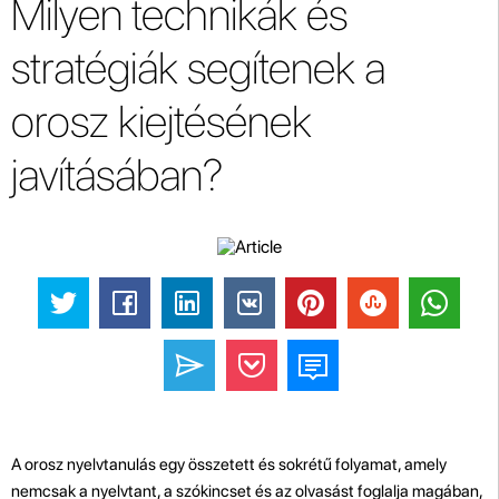
Milyen technikák és
stratégiák segítenek a
orosz kiejtésének
javításában?
A orosz nyelvtanulás egy összetett és sokrétű folyamat, amely
nemcsak a nyelvtant, a szókincset és az olvasást foglalja magában,