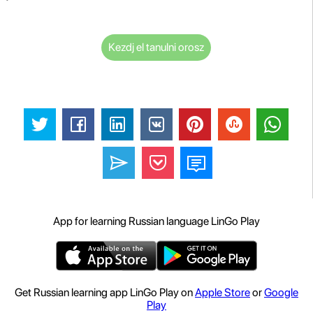
Kezdj el tanulni orosz
App for learning Russian language LinGo Play
Get Russian learning app LinGo Play on
Apple Store
or
Google
Play