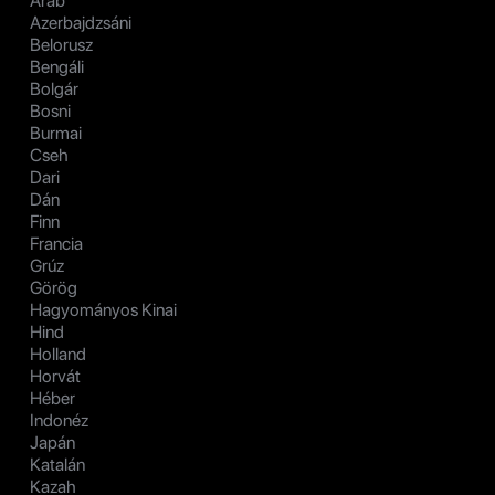
Arab
Azerbajdzsáni
Belorusz
Bengáli
Bolgár
Bosni
Burmai
Cseh
Dari
Dán
Finn
Francia
Grúz
Görög
Hagyományos Kinai
Hind
Holland
Horvát
Héber
Indonéz
Japán
Katalán
Kazah