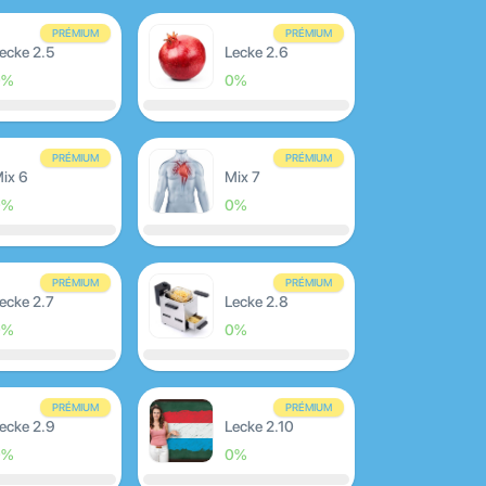
PRÉMIUM
PRÉMIUM
ecke 2.5
Lecke 2.6
0%
0%
PRÉMIUM
PRÉMIUM
ix 6
Mix 7
0%
0%
PRÉMIUM
PRÉMIUM
ecke 2.7
Lecke 2.8
0%
0%
PRÉMIUM
PRÉMIUM
ecke 2.9
Lecke 2.10
0%
0%