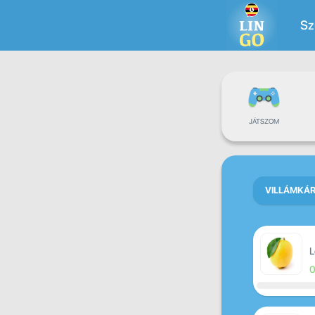
Sz
JÁTSZOM
VILLÁMKÁ
L