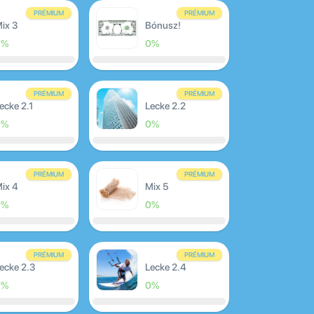
PRÉMIUM
PRÉMIUM
ix 3
Bónusz!
0%
0%
PRÉMIUM
PRÉMIUM
ecke 2.1
Lecke 2.2
0%
0%
PRÉMIUM
PRÉMIUM
ix 4
Mix 5
0%
0%
PRÉMIUM
PRÉMIUM
ecke 2.3
Lecke 2.4
0%
0%