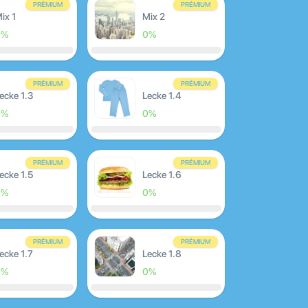
PRÉMIUM
PRÉMIUM
ix 1
Mix 2
0%
0%
PRÉMIUM
PRÉMIUM
ecke 1.3
Lecke 1.4
0%
0%
PRÉMIUM
PRÉMIUM
ecke 1.5
Lecke 1.6
0%
0%
PRÉMIUM
PRÉMIUM
ecke 1.7
Lecke 1.8
0%
0%