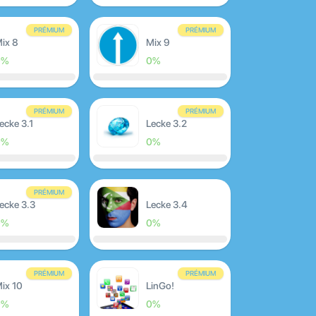
PRÉMIUM
PRÉMIUM
ix 8
Mix 9
0%
0%
PRÉMIUM
PRÉMIUM
ecke 3.1
Lecke 3.2
0%
0%
PRÉMIUM
ecke 3.3
Lecke 3.4
0%
0%
PRÉMIUM
PRÉMIUM
ix 10
LinGo!
0%
0%