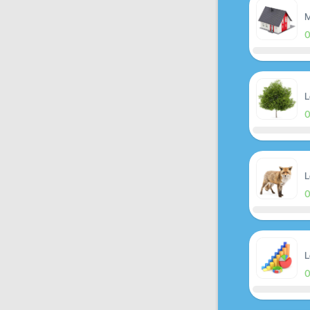
M
L
L
L