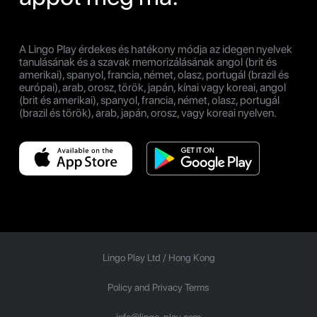
A Lingo Play érdekes és hatékony módja az idegen nyelvek
tanulásának és a szavak memorizálásának angol (brit és
amerikai), spanyol, francia, német, olasz, portugál (brazil és
európai), arab, orosz, török, japán, kínai vagy koreai, angol
(brit és amerikai), spanyol, francia, német, olasz, portugál
(brazil és török), arab, japán, orosz, vagy koreai nyelven.
Lingo Play Ltd /
Hong Kong
Policy and Privacy Terms