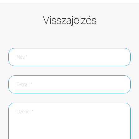
Visszajelzés