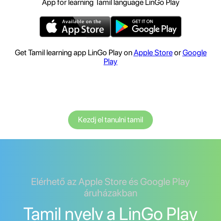
App for learning Tamil language LinGo Play
Get Tamil learning app LinGo Play on
Apple Store
or
Google
Play
Kezdj el tanulni tamil
Elérhető az Apple Store és Google Play
áruházakban
Tamil nyelv a LinGo Play