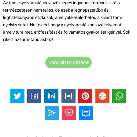
Az tamil nyelvtanuláshoz szükséges ingyenes források listája
természetesen nem teljes, de ezek a legnépszerűbb és
leghatékonyabb eszközök, amelyekkel elérheted a kívánt tamil
nyelvi szintet. Ne feledd, hogy a nyelvtanulás hosszú folyamat,
amely türelmet, erőfeszítést és folyamatos gyakorlást igényel. Sok
sikert az tamil tanuláshoz!
Kezdj el tanulni tamil