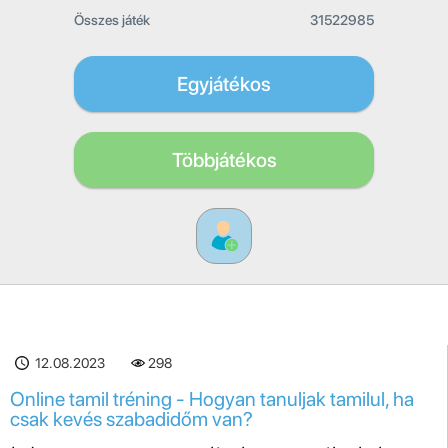
Összes játék
31522985
Egyjátékos
Többjátékos
12.08.2023
298
Online tamil tréning - Hogyan tanuljak tamilul, ha
csak kevés szabadidőm van?