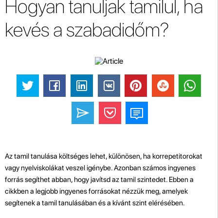
Hogyan tanuljak tamilul, ha
kevés a szabadidőm?
Az tamil tanulása költséges lehet, különösen, ha korrepetitorokat
vagy nyelviskolákat veszel igénybe. Azonban számos ingyenes
forrás segíthet abban, hogy javítsd az tamil szintedet. Ebben a
cikkben a legjobb ingyenes forrásokat nézzük meg, amelyek
segítenek a tamil tanulásában és a kívánt szint elérésében.