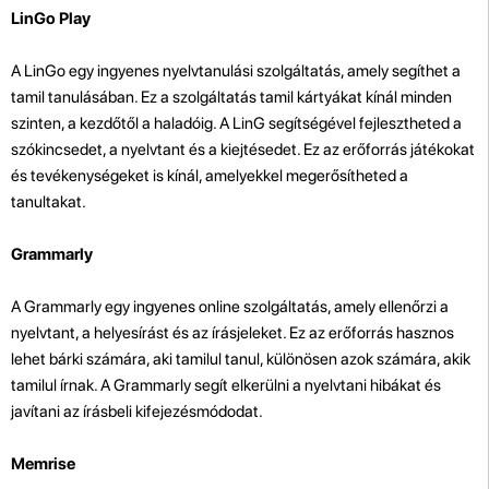
LinGo Play
A LinGo egy ingyenes nyelvtanulási szolgáltatás, amely segíthet a
tamil tanulásában. Ez a szolgáltatás tamil kártyákat kínál minden
szinten, a kezdőtől a haladóig. A LinG segítségével fejlesztheted a
szókincsedet, a nyelvtant és a kiejtésedet. Ez az erőforrás játékokat
és tevékenységeket is kínál, amelyekkel megerősítheted a
tanultakat.
Grammarly
A Grammarly egy ingyenes online szolgáltatás, amely ellenőrzi a
nyelvtant, a helyesírást és az írásjeleket. Ez az erőforrás hasznos
lehet bárki számára, aki tamilul tanul, különösen azok számára, akik
tamilul írnak. A Grammarly segít elkerülni a nyelvtani hibákat és
javítani az írásbeli kifejezésmódodat.
Memrise