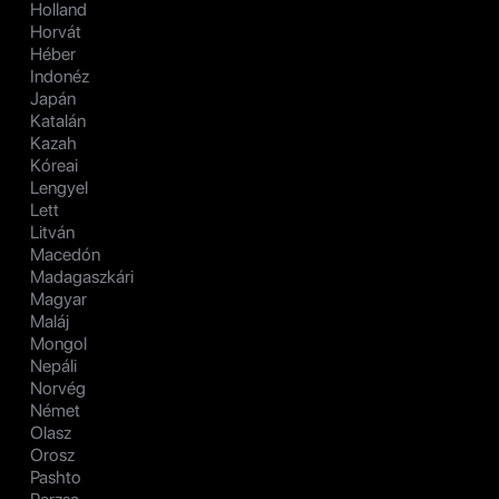
Holland
Horvát
Héber
Indonéz
Japán
Katalán
Kazah
Kóreai
Lengyel
Lett
Litván
Macedón
Madagaszkári
Magyar
Maláj
Mongol
Nepáli
Norvég
Német
Olasz
Orosz
Pashto