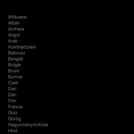
Afrikaans
Albán
Amhara
Angol
Arab
Azerbajdzsáni
Belorusz
Bengáli
Bolgár
Bosni
Burmai
Cseh
Dari
Dán
Finn
Francia
Grúz
Görög
Hagyományos Kinai
Hind