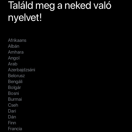
Találd meg a neked való
nyelvet!
Afrikaans
Albán
Amhara
Angol
Arab
Azerbajdzsáni
Belorusz
Bengáli
Bolgár
Bosni
Burmai
Cseh
Dari
Dán
Finn
Francia