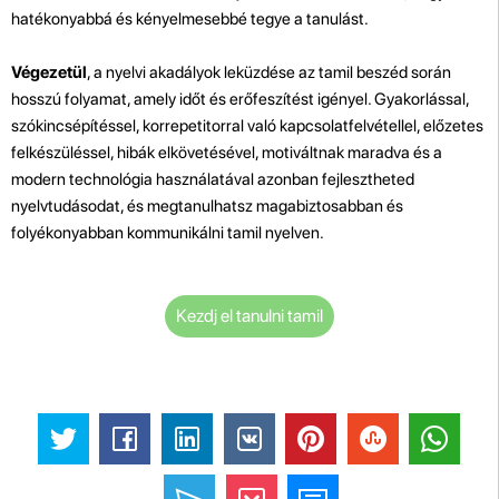
hatékonyabbá és kényelmesebbé tegye a tanulást.
Végezetül
, a nyelvi akadályok leküzdése az tamil beszéd során
hosszú folyamat, amely időt és erőfeszítést igényel. Gyakorlással,
szókincsépítéssel, korrepetitorral való kapcsolatfelvétellel, előzetes
felkészüléssel, hibák elkövetésével, motiváltnak maradva és a
modern technológia használatával azonban fejlesztheted
nyelvtudásodat, és megtanulhatsz magabiztosabban és
folyékonyabban kommunikálni tamil nyelven.
Kezdj el tanulni tamil