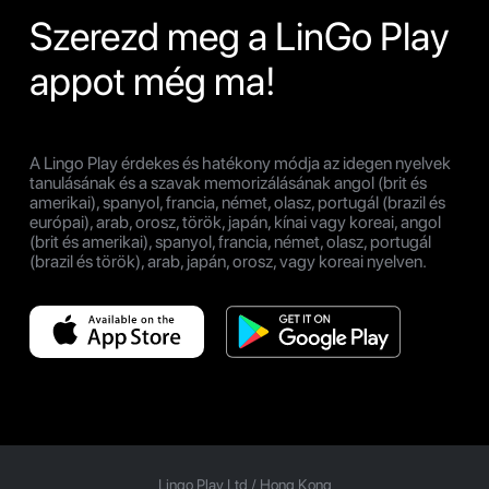
Szerezd meg a LinGo Play
appot még ma!
A Lingo Play érdekes és hatékony módja az idegen nyelvek
tanulásának és a szavak memorizálásának angol (brit és
amerikai), spanyol, francia, német, olasz, portugál (brazil és
európai), arab, orosz, török, japán, kínai vagy koreai, angol
(brit és amerikai), spanyol, francia, német, olasz, portugál
(brazil és török), arab, japán, orosz, vagy koreai nyelven.
Lingo Play Ltd /
Hong Kong