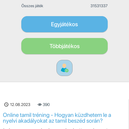
Összes játék
31531337
Egyjátékos
Többjátékos
12.08.2023
390
Online tamil tréning - Hogyan küzdhetem le a
nyelvi akadályokat az tamil beszéd során?