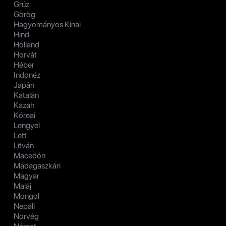
Grúz
Görög
Hagyományos Kinai
Hind
Holland
Horvát
Héber
Indonéz
Japán
Katalán
Kazah
Kóreai
Lengyel
Lett
Litván
Macedón
Madagaszkári
Magyar
Maláj
Mongol
Nepáli
Norvég