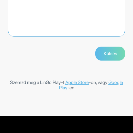
Szerezd meg a LinGo Play-t
Apple Store
-on, vagy
Google
Play
-en