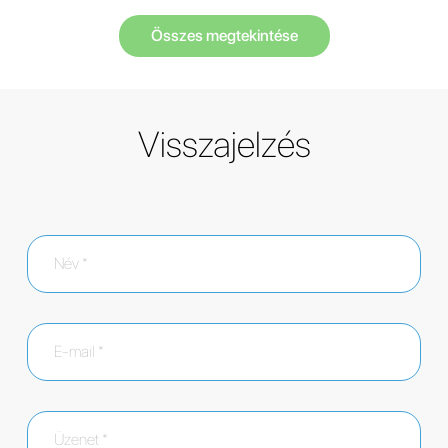
Összes megtekintése
Visszajelzés