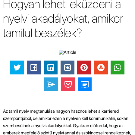
Hogyan lehet leküzdeni a
nyelvi akadályokat, amikor
tamilul beszélek?
Az tamil nyelv megtanulása nagyon hasznos lehet a karriered
szempontjából, de amikor ezen a nyelven kell kommunikálni, sokan
szembesülnek a nyelvi akadályokkal. Gyakran előfordul, hogy az
emberek megfelelő szintű nyelvtannal és szókinccsel rendelkeznek,