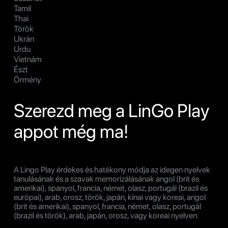
Tamil
Thai
Török
Ukrán
Urdu
Vietnám
Észt
Örmény
Szerezd meg a LinGo Play
appot még ma!
A Lingo Play érdekes és hatékony módja az idegen nyelvek
tanulásának és a szavak memorizálásának angol (brit és
amerikai), spanyol, francia, német, olasz, portugál (brazil és
európai), arab, orosz, török, japán, kínai vagy koreai, angol
(brit és amerikai), spanyol, francia, német, olasz, portugál
(brazil és török), arab, japán, orosz, vagy koreai nyelven.