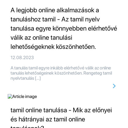
A legjobb online alkalmazások a
tanuláshoz tamil - Az tamil nyelv
tanulása egyre könnyebben elérhetővé
válik az online tanulási
lehetőségeknek köszönhetően.
12.08.2023
A tanulás tamil egyre inkább elérhetővé válik az online
tanulás lehetőségeinek köszönhetően. Rengeteg tamil
nyelvtanulás […]
tamil online tanulása - Mik az előnyei
és hátrányai az tamil online