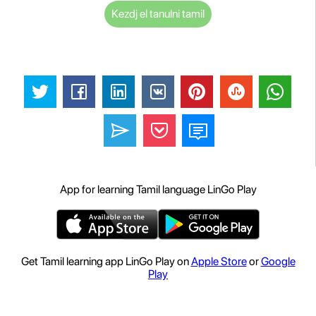
Kezdj el tanulni tamil
App for learning Tamil language LinGo Play
Get Tamil learning app LinGo Play on
Apple Store
or
Google
Play