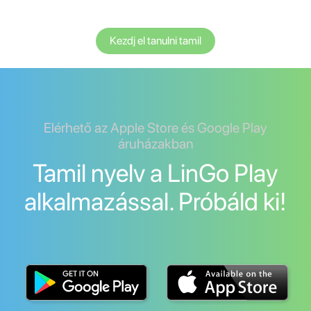
Kezdj el tanulni tamil
Elérhető az Apple Store és Google Play
áruházakban
Tamil nyelv a LinGo Play
alkalmazással. Próbáld ki!