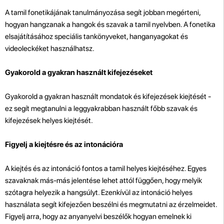
A tamil fonetikájának tanulmányozása segít jobban megérteni,
hogyan hangzanak a hangok és szavak a tamil nyelvben. A fonetika
elsajátításához speciális tankönyveket, hanganyagokat és
videoleckéket használhatsz.
Gyakorold a gyakran használt kifejezéseket
Gyakorold a gyakran használt mondatok és kifejezések kiejtését -
ez segít megtanulni a leggyakrabban használt főbb szavak és
kifejezések helyes kiejtését.
Figyelj a kiejtésre és az intonációra
A kiejtés és az intonáció fontos a tamil helyes kiejtéséhez. Egyes
szavaknak más-más jelentése lehet attól függően, hogy melyik
szótagra helyezik a hangsúlyt. Ezenkívül az intonáció helyes
használata segít kifejezően beszélni és megmutatni az érzelmeidet.
Figyelj arra, hogy az anyanyelvi beszélők hogyan emelnek ki