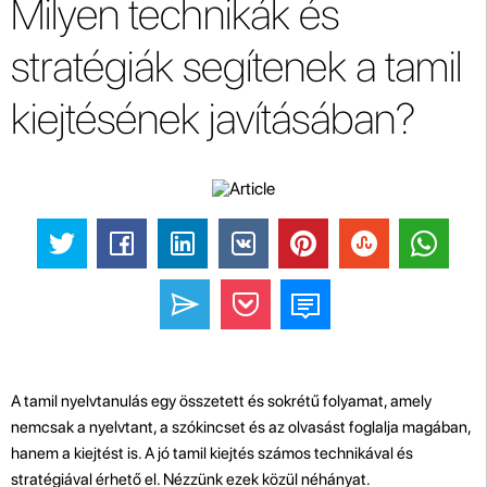
Milyen technikák és
stratégiák segítenek a tamil
kiejtésének javításában?
A tamil nyelvtanulás egy összetett és sokrétű folyamat, amely
nemcsak a nyelvtant, a szókincset és az olvasást foglalja magában,
hanem a kiejtést is. A jó tamil kiejtés számos technikával és
stratégiával érhető el. Nézzünk ezek közül néhányat.