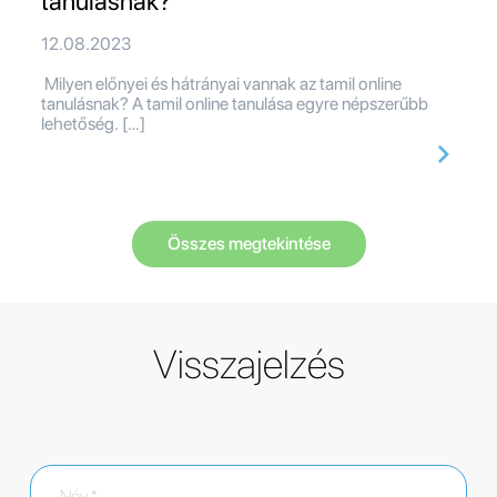
tanulásnak?
12.08.2023
Milyen előnyei és hátrányai vannak az tamil online
tanulásnak? A tamil online tanulása egyre népszerűbb
lehetőség. […]
Összes megtekintése
Visszajelzés