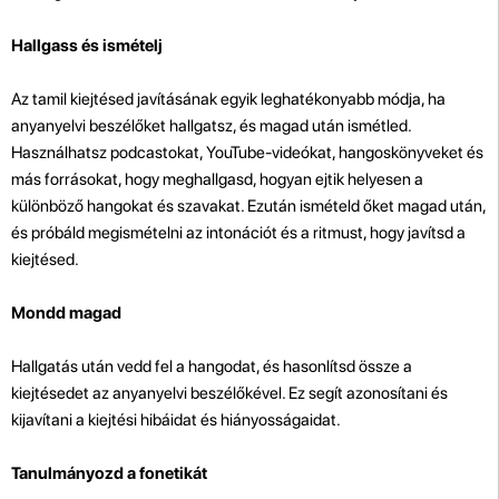
Hallgass és ismételj
Az tamil kiejtésed javításának egyik leghatékonyabb módja, ha
anyanyelvi beszélőket hallgatsz, és magad után ismétled.
Használhatsz podcastokat, YouTube-videókat, hangoskönyveket és
más forrásokat, hogy meghallgasd, hogyan ejtik helyesen a
különböző hangokat és szavakat. Ezután ismételd őket magad után,
és próbáld megismételni az intonációt és a ritmust, hogy javítsd a
kiejtésed.
Mondd magad
Hallgatás után vedd fel a hangodat, és hasonlítsd össze a
kiejtésedet az anyanyelvi beszélőkével. Ez segít azonosítani és
kijavítani a kiejtési hibáidat és hiányosságaidat.
Tanulmányozd a fonetikát