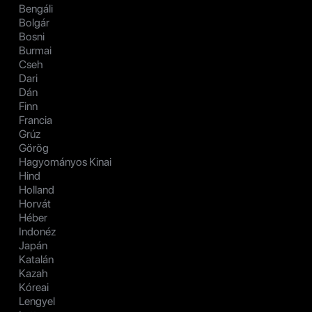
Bengáli
Bolgár
Bosni
Burmai
Cseh
Dari
Dán
Finn
Francia
Grúz
Görög
Hagyományos Kinai
Hind
Holland
Horvát
Héber
Indonéz
Japán
Katalán
Kazah
Kóreai
Lengyel