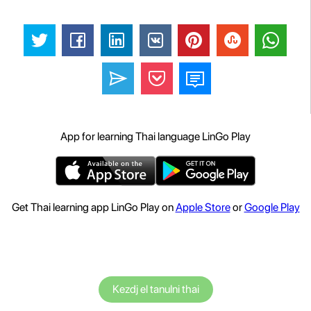
App for learning Thai language LinGo Play
Get Thai learning app LinGo Play on
Apple Store
or
Google Play
Kezdj el tanulni thai