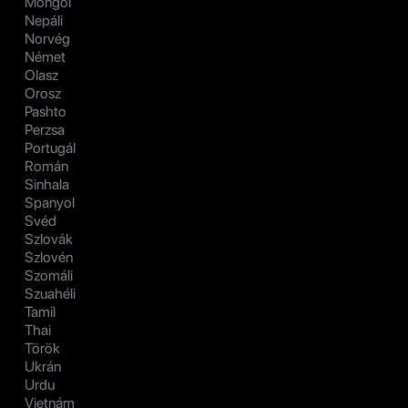
Mongol
Nepáli
Norvég
Német
Olasz
Orosz
Pashto
Perzsa
Portugál
Román
Sinhala
Spanyol
Svéd
Szlovák
Szlovén
Szomáli
Szuahéli
Tamil
Thai
Török
Ukrán
Urdu
Vietnám