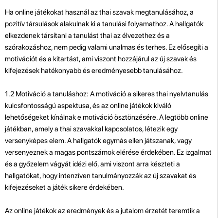
Ha online játékokat használ az thai szavak megtanulásához, a
pozitív társulások alakulnak ki a tanulási folyamathoz. A hallgatók
elkezdenek társítani a tanulást thai az élvezethez és a
szórakozáshoz, nem pedig valami unalmas és terhes. Ez elősegíti a
motivációt és a kitartást, ami viszont hozzájárul az új szavak és
kifejezések hatékonyabb és eredményesebb tanulásához.
1.2 Motiváció a tanuláshoz: A motiváció a sikeres thai nyelvtanulás
kulcsfontosságú aspektusa, és az online játékok kiváló
lehetőségeket kínálnak e motiváció ösztönzésére. A legtöbb online
játékban, amely a thai szavakkal kapcsolatos, létezik egy
versenyképes elem. A hallgatók egymás ellen játszanak, vagy
versenyeznek a magas pontszámok elérése érdekében. Ez izgalmat
és a győzelem vágyát idézi elő, ami viszont arra készteti a
hallgatókat, hogy intenzíven tanulmányozzák az új szavakat és
kifejezéseket a játék sikere érdekében.
Az online játékok az eredmények és a jutalom érzetét teremtik a