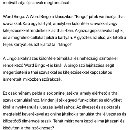
motiválhatja új szavak megtanulását.
Word Bingo: A Word Bingo a klasszikus "Bingo" játék variációja thai
szavakkal. Kap egy kártyát, amelyben különféle szavakkal vagy
kifejezésekkel rendelkezik az thai -ben. A gazdagép szavakat ejt ki,
és a megfelelő cellákat jelöli a kártyán. A győztes az első, aki kitölti a
teljes kártyát, és azt kiáltotta: "Bingo!"
A Lingo alkalmazás különféle témákkal és nehézségi szintekkel
rendelkező Word Bingo -t is kínál. A bingó szó lejátszása segít
megerősíteni a thai szavakkal és kifejezésekkel kapcsolatos
ismereteit, miközben szórakozik.
Ez csak néhány példa a sok online játékra, amely elérhető a thai
szavak tanulásához. Minden játék egyedi funkciókat és előnyöket
kínál a nyelvtanulási utazás javításához. Az élvezet és az oktatás
megfelelő keverékével az online játékok a tanulást thai élvezetes és
kifizetődő élménygé teszik. Tehát miért nem kezdi el ma játszani és
kibővíteni a thai szókincset?