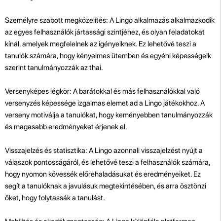
Személyre szabott megközelítés: A Lingo alkalmazás alkalmazkodik
az egyes felhasználók jártassági szintjéhez, és olyan feladatokat
kínál, amelyek megfelelnek az igényeiknek. Ez lehetővé teszi a
tanulók számára, hogy kényelmes ütemben és egyéni képességeik
szerint tanulmányozzák az thai.
Versenyképes légkör: A barátokkal és más felhasználókkal való
versenyzés képessége izgalmas elemet ad a Lingo játékokhoz. A
verseny motiválja a tanulókat, hogy keményebben tanulmányozzák
és magasabb eredményeket érjenek el.
Visszajelzés és statisztika: A Lingo azonnali visszajelzést nyújt a
válaszok pontosságáról, és lehetővé teszi a felhasználók számára,
hogy nyomon kövessék előrehaladásukat és eredményeiket. Ez
segít a tanulóknak a javulásuk megtekintésében, és arra ösztönzi
őket, hogy folytassák a tanulást.