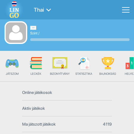
Thai
Szint
/
JÁTSZOM
LECKÉK
BIZONYÍTVÁNY
STATISZTIKA
BAJNOKSÁG
HELYE
Online játékosok
Aktív játékok
Ma játszott játékok
4119