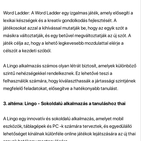
Word Ladder: A Word Ladder egy izgalmas játék, amely elősegíti a
lexikai készségek és a kreatív gondolkodás fejlesztését. A
játékosokat azzal a kihívással mutatják be, hogy az egyik szót a
másikra változtatják, és egy betűvel megváltoztatják az új szót. A
játék célja az, hogy a lehető legkevesebb mozdulattal elérje a
célszót a kezdeti szóból.
A Lingo alkalmazás számos olyan létrát biztosít, amelyek különböző
szintű nehézségekkel rendelkeznek. Ez lehetővé teszi a
felhasználók számára, hogy kiválaszthassák a jártassági szintjének
megfelelő feladatokat, elősegítve a hatékonyabb tanulást.
3. altéma: Lingo - Sokoldalú alkalmazás a tanuláshoz thai
A Lingo egy innovatív és sokoldalú alkalmazás, amelyet mobil
eszközök, táblagépek és PC -k számára terveztek, és egyedülálló
lehetőséget kínálnak különféle online játékok lejátszására az új thai