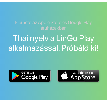
Elérhető az Apple Store és Google Play
áruházakban
Thai nyelv a LinGo Play
alkalmazással. Próbáld ki!