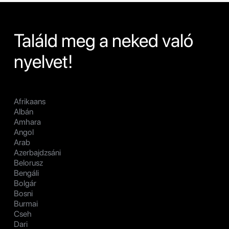
Találd meg a neked való
nyelvet!
Afrikaans
Albán
Amhara
Angol
Arab
Azerbajdzsáni
Belorusz
Bengáli
Bolgár
Bosni
Burmai
Cseh
Dari