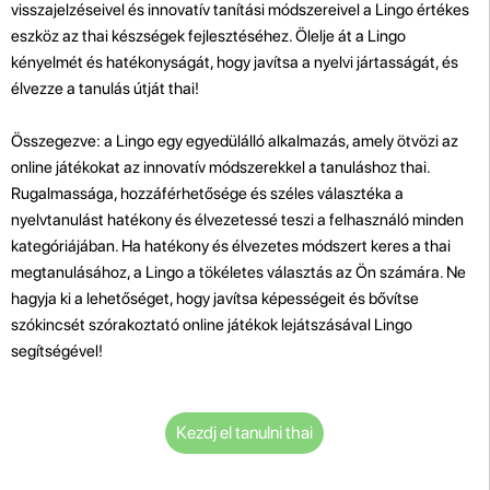
visszajelzéseivel és innovatív tanítási módszereivel a Lingo értékes
eszköz az thai készségek fejlesztéséhez. Ölelje át a Lingo
kényelmét és hatékonyságát, hogy javítsa a nyelvi jártasságát, és
élvezze a tanulás útját thai!
Összegezve: a Lingo egy egyedülálló alkalmazás, amely ötvözi az
online játékokat az innovatív módszerekkel a tanuláshoz thai.
Rugalmassága, hozzáférhetősége és széles választéka a
nyelvtanulást hatékony és élvezetessé teszi a felhasználó minden
kategóriájában. Ha hatékony és élvezetes módszert keres a thai
megtanulásához, a Lingo a tökéletes választás az Ön számára. Ne
hagyja ki a lehetőséget, hogy javítsa képességeit és bővítse
szókincsét szórakoztató online játékok lejátszásával Lingo
segítségével!
Kezdj el tanulni thai