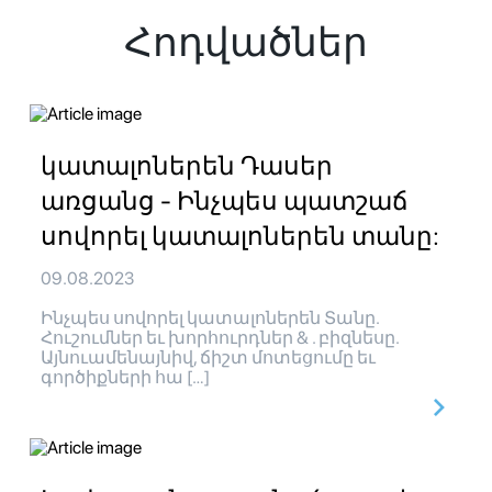
Հոդվածներ
կատալոներեն Դասեր
առցանց - Ինչպես պատշաճ
սովորել կատալոներեն տանը:
09.08.2023
Ինչպես սովորել կատալոներեն Տանը.
Հուշումներ եւ խորհուրդներ & . բիզնեսը.
Այնուամենայնիվ, ճիշտ մոտեցումը եւ
գործիքների հա […]