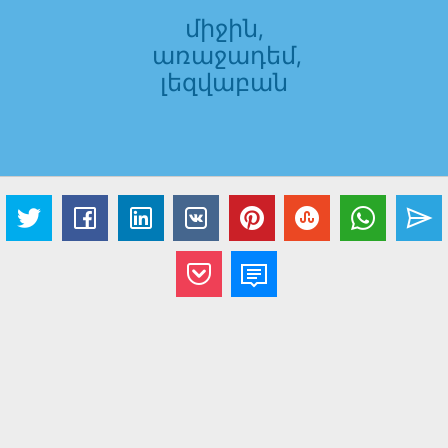
միջին,
առաջադեմ,
լեզվաբան