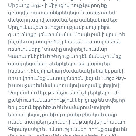
Մի շարք Lingo- ի միջոցով դուք կարող եք
զբաղվել Կատալոներեն լեզուն առաջադեմ
մակարդակով առցանց, երբ ցանկանում եք:
Արդյունավետ եւ հեշտությամբ սովորելու
գաղտնիքը կենտրոնանում է այն բանի վրա, թե
ինչպես օգտագործել բնական կատալոներեն
ռեսուրսները `տուփը սովորելու համար
Կատալոներեն Եթե ​​դուք արդեն ճանաչում եք
օտար լեզուներ, թե երկլեզու եք, կարող եք
ինքներդ ձեզ որակյալ ժամանակ խնայել, քանի
որ սովորում եք կատալոներեն լեզուն `Lingo Play-
ի առաջադեմ մակարդակով առցանց լեզվով:
Զարմանում եք, թե ինչու ենք նշել երկլեզու: Մի
քանի ուսումնասիրություններ ցույց են տվել, որ
երկլեզուները հեշտ են համարում սովորել
երրորդ լեզու, քանի որ դրանք բնական վայր
ունեն, տարբեր լեզուների ենթարկվելու համար:
Գերադասելի եւ հմտություններ, որոնք գալիս են