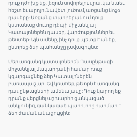
դուք դժոխք եք, լեզուն սովորելու վրա, կա նաեւ
հեշտ եւ արդյունավետ լուծում, առցանց Lingo
դասերը: Առցանց տարբերակում դուք
կստանաք մուտք դեպի միջանկյալ
Կատալոներեն դասեր, վարժություններ եւ
թեստեր: Այն ամենը, ինչ դուք պետք է անեք,
ընտրեք ձեր պահանջը լավագույնս:
Մեր առցանց կատալոներեն Դասընթացի
միջանկյալ մակարդակի համար դուք
կզարգացնեք ձեր Կատալոներեն
բառապաշար: Եվ կռահեք, թե որն է առցանց
դասընթացների ամենալավը: Դուք կարող եք
դրանք վերցնել աշխարհի ցանկացած
անկյունից, ցանկացած պահի, որը հարմար է
ձեր ժամանակացույցին: