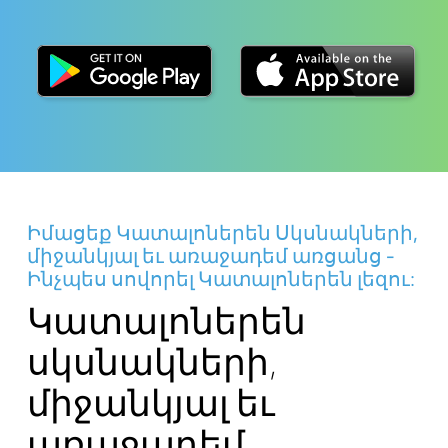
Իմացեք Կատալոներեն Սկսնակների,
միջանկյալ եւ առաջադեմ առցանց -
Ինչպես սովորել Կատալոներեն լեզու:
Կատալոներեն
սկսնակների,
միջանկյալ եւ
առաջադեմ