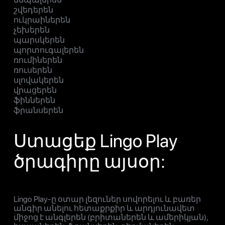
շվեդերեն
ուկրաիներեն
չեխերեն
պարսկերեն
պորտուգալերեն
ռումիներեն
ռուսերեն
սլովակերեն
վրացերեն
ֆիններեն
ֆրանսերեն
Ստացեք Lingo Play
ծրագիրը այսօր:
Lingo Play-ը օտար լեզուներ սովորելու և բառեր
անգիր անելու հետաքրքիր և արդյունավետ
միջոց է անգլերեն (բրիտաներեն և ամերիկյան),