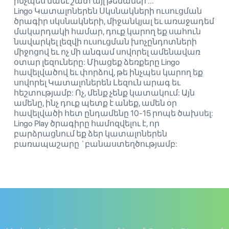
ինչպես նաեւ շատ այլ թեմաներ ...
Lingo Կատալոներեն Սկսնակների ուսուցման
ծրագիր սկսնակների, միջանկյալ եւ առաջադեմ
մակարդակի համար, դուք կարող եք սահուն
նավարկել լեզվի ուսուցման խոչընդոտների
միջոցով եւ ոչ մի անգամ սովորել ամենավառ
օտար լեզուները: Միացեք ձեռքերը Lingo
հավելվածով եւ փորձով, թե ինչպես կարող եք
սովորել Կատալոներեն Լեզուն արագ եւ
հեշտությամբ: Ոչ, մենք չենք կատակում: Այն
ամենը, ինչ դուք պետք է անեք, ամեն օր
հավելվածի հետ ընդամենը 10-15 րոպե ծախսել:
Lingo Play ծրագիրը համոզվելու է, որ
բարձրացնում եք ձեր կատալոներեն
բառապաշարը `բանաստեղծությամբ: