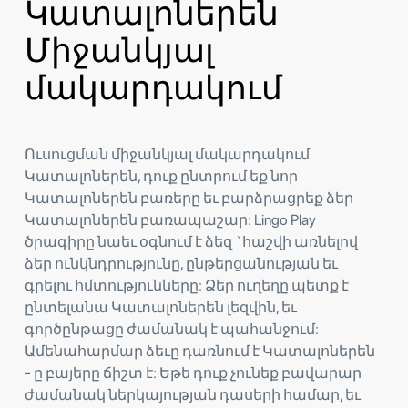
Կատալոներեն
Միջանկյալ
մակարդակում
Ուսուցման միջանկյալ մակարդակում
Կատալոներեն, դուք ընտրում եք նոր
Կատալոներեն բառերը եւ բարձրացրեք ձեր
Կատալոներեն բառապաշար: Lingo Play
ծրագիրը նաեւ օգնում է ձեզ `հաշվի առնելով
ձեր ունկնդրությունը, ընթերցանության եւ
գրելու հմտությունները: Ձեր ուղեղը պետք է
ընտելանա Կատալոներեն լեզվին, եւ
գործընթացը ժամանակ է պահանջում:
Ամենահարմար ձեւը դառնում է Կատալոներեն
- ը բայերը ճիշտ է: Եթե ​​դուք չունեք բավարար
ժամանակ ներկայության դասերի համար, եւ