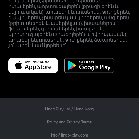
իսպաներեն, ֆրանսերեն, գերմաներեն,
իտալերեն, պորտուգալերեն (բրազիլերեն և
եվրոպական), արաբերեն, ռուսերեն, թուրքերեն,
ճապոներեն, չինարեն կամ կորեերեն, անգլերեն
(բրիտաներեն և ամերիկյան), իսպաներեն,
ֆրանսերեն, գերմաներեն, իտալերեն,
պորտուգալերեն (բրազիլերեն և եվրոպական),
արաբերեն, ռուսերեն, թուրքերեն, ճապոներեն,
չինարեն կամ կորեերեն:
Lingo Play Ltd /
Hong Kong
Policy and Privacy Terms
info@lingo-play.com