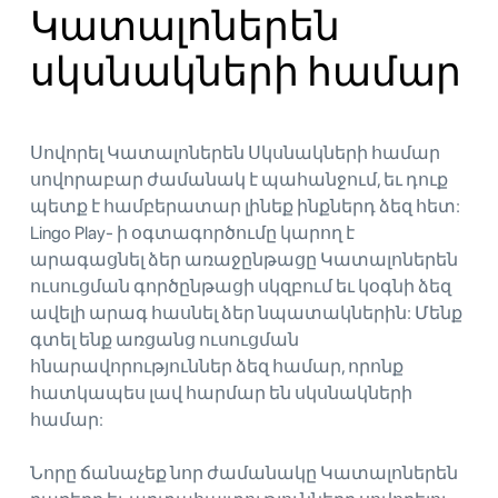
Կատալոներեն
սկսնակների համար
Սովորել Կատալոներեն Սկսնակների համար
սովորաբար ժամանակ է պահանջում, եւ դուք
պետք է համբերատար լինեք ինքներդ ձեզ հետ:
Lingo Play- ի օգտագործումը կարող է
արագացնել ձեր առաջընթացը Կատալոներեն
ուսուցման գործընթացի սկզբում եւ կօգնի ձեզ
ավելի արագ հասնել ձեր նպատակներին: Մենք
գտել ենք առցանց ուսուցման
հնարավորություններ ձեզ համար, որոնք
հատկապես լավ հարմար են սկսնակների
համար:
Նորը ճանաչեք նոր ժամանակը Կատալոներեն