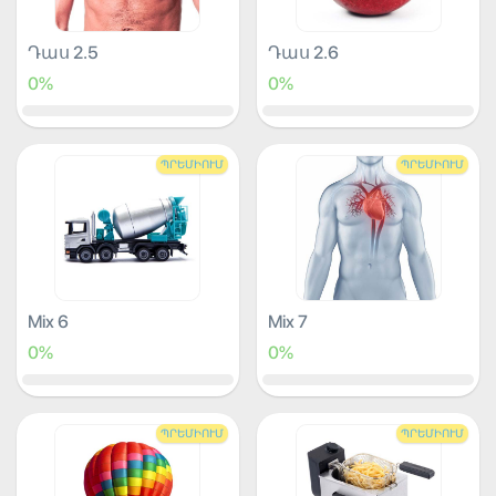
Դաս 2.5
Դաս 2.6
0%
0%
ՊՐԵՄԻՈՒՄ
ՊՐԵՄԻՈՒՄ
Mix 6
Mix 7
0%
0%
ՊՐԵՄԻՈՒՄ
ՊՐԵՄԻՈՒՄ