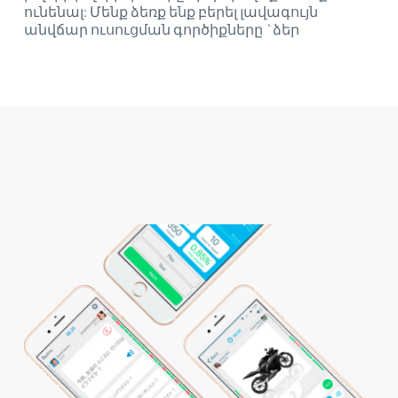
ունենալ: Մենք ձեռք ենք բերել լավագույն
անվճար ուսուցման գործիքները `ձեր