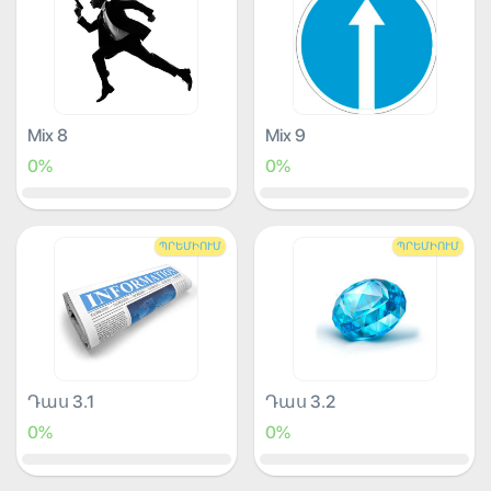
Mix 8
Mix 9
0%
0%
ՊՐԵՄԻՈՒՄ
ՊՐԵՄԻՈՒՄ
Դաս 3.1
Դաս 3.2
0%
0%