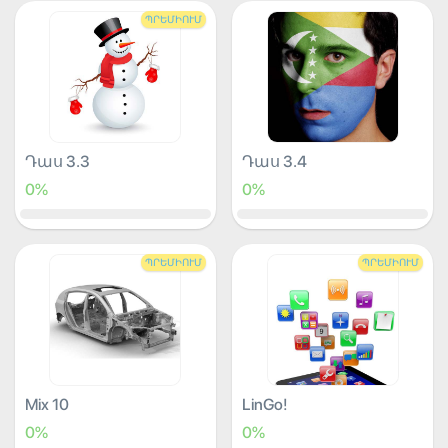
ՊՐԵՄԻՈՒՄ
Դաս 3.3
Դաս 3.4
0%
0%
ՊՐԵՄԻՈՒՄ
ՊՐԵՄԻՈՒՄ
Mix 10
LinGo!
0%
0%