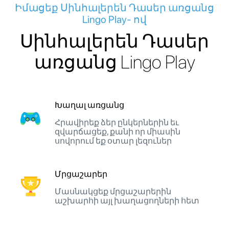
Իմացեք Սինհալերեն Դասեր առցանց
Lingo Play- ով
Սինհալերեն Դասեր
առցանց Lingo Play
Խաղալ առցանց
Հրավիրեք ձեր ընկերներին եւ
զվարճացեք, քանի որ միասին
սովորում եք օտար լեզուներ
Մրցաշարեր
Մասնակցեք մրցաշարերին
աշխարհի այլ խաղացողների հետ