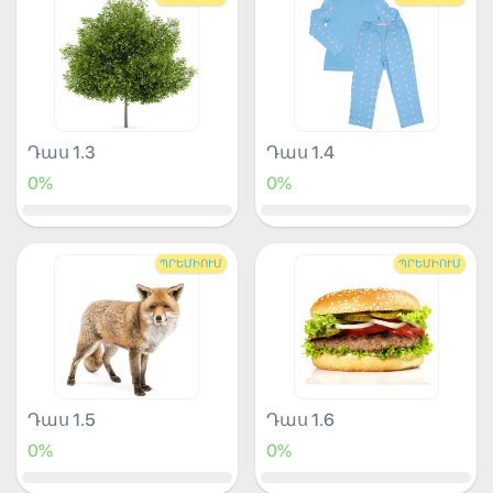
Դաս 1.3
Դաս 1.4
0%
0%
ՊՐԵՄԻՈՒՄ
ՊՐԵՄԻՈՒՄ
Դաս 1.5
Դաս 1.6
0%
0%