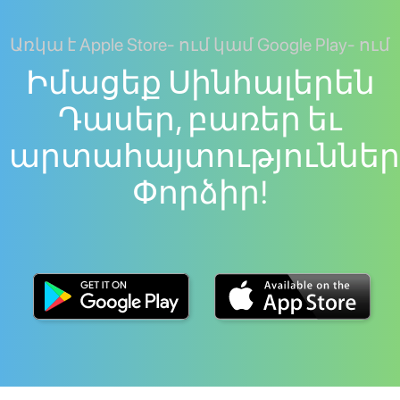
Առկա է Apple Store- ում կամ Google Play- ում
Իմացեք Սինհալերեն
Դասեր, բառեր եւ
արտահայտություններ
Փորձիր!