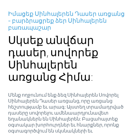
Իմացեք Սինհալերեն Դասեր առցանց
- բարձրացրեք ձեր Սինհալերեն
բառապաշար
Սկսեք անվճար
դասեր, սովորեք
Սինհալերեն
առցանց Հիմա:
Մենք ողջունում ենք ձեզ Սինհալերեն Սովորել
Սինհալերեն Դասեր առցանց, որը առցանց
հեշտությամբ եւ արագ: Այստեղ տրամադրված
դասերը սովորելու ամենաարդյունավետ
եղանակներն են Սինհալերեն: Բացահայտեք
օգտակար խորհուրդներ եւ հնարքներ, որոնք
օգտագործվում են սկսնակների եւ