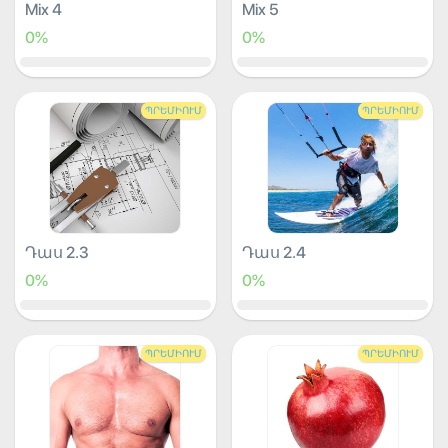
Mix 4
Mix 5
0%
0%
ՊՐԵՄԻՈՒՄ
ՊՐԵՄԻՈՒՄ
Դաս 2.3
Դաս 2.4
0%
0%
ՊՐԵՄԻՈՒՄ
ՊՐԵՄԻՈՒՄ