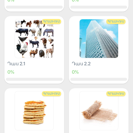
ՊՐԵՄԻՈՒՄ
ՊՐԵՄԻՈՒՄ
Դաս 2.1
Դաս 2.2
0%
0%
ՊՐԵՄԻՈՒՄ
ՊՐԵՄԻՈՒՄ