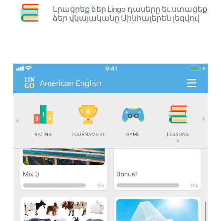
Լրացրեք ձեր Lingo դասերը եւ ստացեք
ձեր վկայականը Սինհալերեն լեզվով