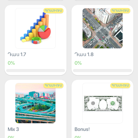
ՊՐԵՄԻՈՒՄ
ՊՐԵՄԻՈՒՄ
Դաս 1.7
Դաս 1.8
0%
0%
ՊՐԵՄԻՈՒՄ
ՊՐԵՄԻՈՒՄ
Mix 3
Bonus!
0%
0%