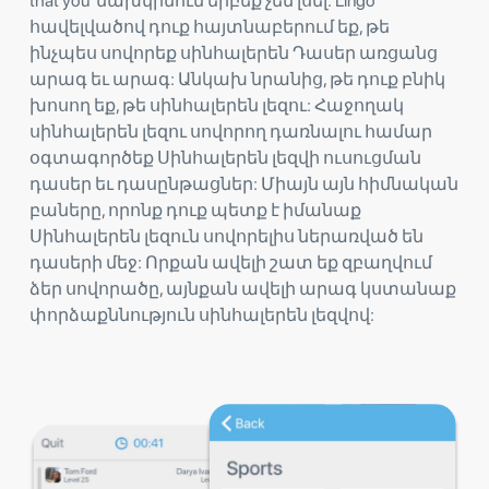
that you' նախկինում երբեք չեմ լսել: Lingo
հավելվածով դուք հայտնաբերում եք, թե
ինչպես սովորեք սինհալերեն Դասեր առցանց
արագ եւ արագ: Անկախ նրանից, թե դուք բնիկ
խոսող եք, թե սինհալերեն լեզու: Հաջողակ
սինհալերեն լեզու սովորող դառնալու համար
օգտագործեք Սինհալերեն լեզվի ուսուցման
դասեր եւ դասընթացներ: Միայն այն հիմնական
բաները, որոնք դուք պետք է իմանաք
Սինհալերեն լեզուն սովորելիս ներառված են
դասերի մեջ: Որքան ավելի շատ եք զբաղվում
ձեր սովորածը, այնքան ավելի արագ կստանաք
փորձաքննություն սինհալերեն լեզվով: