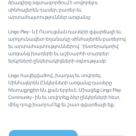
ծրագիրը օգտագործում է սովորելու
սինհալերեն դասեր, բառեր եւ
արտահայտություններ առցանց:
Lingo Play- ն է Ուսուցման դասերի զվարճալի եւ
արդյունավետ եղանակը սինհալերեն բառերով
եւ արտահայտություններով `ինտերակտիվ
առցանց խաղերի եւ աշխարհի տարբեր
երկրների ընկերակիցների օգնությամբ:
Lingo հավելվածով , խաղալ եւ սովորել
Սինհալերեն Ընկերների առցանց դասերը
հետաքրքիր են, քան երբեւէ: Միացեք Lingo Play
Community- ին եւ սովորեք ձեր ընկերների հետ,
մինչ դուք խաղում եք եւ շատ զվարճալի եք: