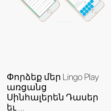
Փորձեք մեր Lingo Play
առցանց
Սինհալերեն Դասեր
եւ ...