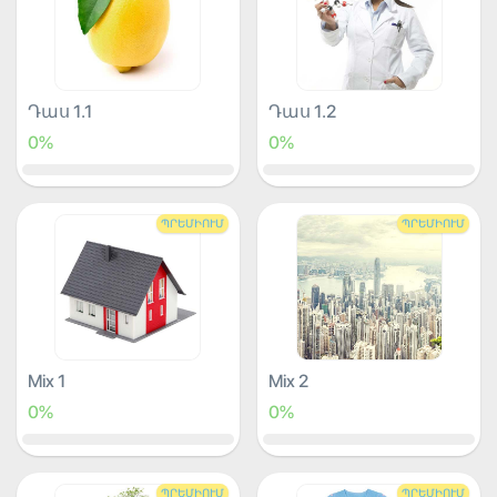
Դաս 1.1
Դաս 1.2
0%
0%
ՊՐԵՄԻՈՒՄ
ՊՐԵՄԻՈՒՄ
Mix 1
Mix 2
0%
0%
ՊՐԵՄԻՈՒՄ
ՊՐԵՄԻՈՒՄ