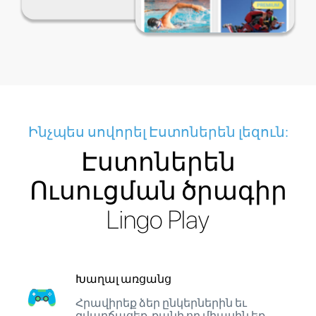
Ինչպես սովորել Էստոներեն լեզուն:
Էստոներեն
Ուսուցման ծրագիր
Lingo Play
Խաղալ առցանց
Հրավիրեք ձեր ընկերներին եւ
զվարճացեք, քանի որ միասին եք