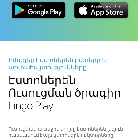
Իմացեք Էստոներեն բառերը եւ
արտահայտությունները
Էստոներեն
Ուսուցման ծրագիր
Lingo Play
Ուսուցման առաջին կողմը Էստոներեն լեզուն
հասկանում է այն կտորներն ու կտորները,