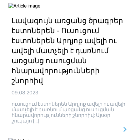
Լավագույն առցանց ծրագրեր
էստոներեն - Ուսուցում
էստոներեն Արդյոք ավելի ու
ավելի մատչելի է դառնում
առցանց ուսուցման
հնարավորությունների
շնորհիվ
09.08.2023
ուսուցում էստոներեն Արդյոք ավելի ու ավելի
մատչելի է դառնում առցանց ուսուցման
հնարավորությունների շնորհիվ: Այսօր
շուկայո […]