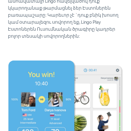
անհավատալի Lingo հավելվածով դուք
կկարողանաք թարմացնել ձեր Էստոներեն
բառապաշարը: Կարեւոր չէ `դուք բնիկ խոսող
կամ օտարալեզու սովորող եք, Lingo Play
Էստոներեն Ուսումնական ծրագիրը կադրեր
բոլոր տեսակի սովորողներին: