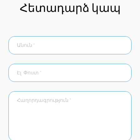
Հետադարձ կապ