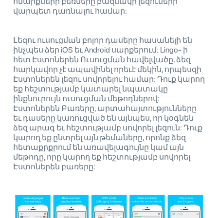
հնարքների բեռները բազմակի լեզուների
վարպետ դառնալու համար:
Լեզու ուսուցման բոլոր դասերը հասանելի են
ինչպես ձեր iOS եւ Android սարքերում: Lingo- ի
հետ Էստոներեն Ուսուցման հավելվածը, ձեզ
հարկավոր չէ ապավինել որեւէ մեկին, որպեսզի
Էստոներեն լեզու սովորելու համար: Դուք կարող
եք հեշտությամբ կատարել նպատակը
ինքնուրույն ուսուցման մեթոդներով:
Էստոներեն Բառերը, արտահայտությունները
եւ դասերը կառուցված են այնպես, որ կօգնեն
ձեզ արագ եւ հեշտությամբ սովորել լեզուն: Դուք
կարող եք ընտրել այն թեմաները, որոնք ձեզ
հետաքրքրում են առավելագույնը կամ այն ​​
մեթոդը, որը կարող եք հեշտությամբ սովորել
Էստոներեն բառերը: