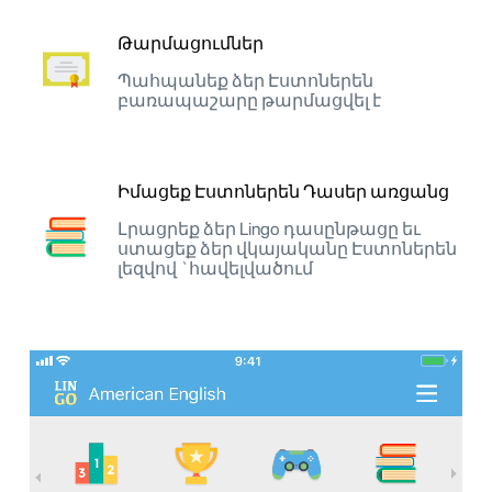
Թարմացումներ
Պահպանեք ձեր Էստոներեն
բառապաշարը թարմացվել է
Իմացեք Էստոներեն Դասեր առցանց
Լրացրեք ձեր Lingo դասընթացը եւ
ստացեք ձեր վկայականը Էստոներեն
լեզվով `հավելվածում