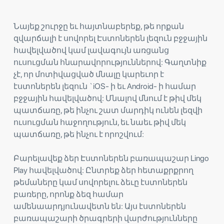
Նայեք շուրջը եւ հայտնաբերեք, թե որքան
զվարճալի է սովորել Էստոներեն լեզուն բջջային
հավելվածով կամ լավագույն առցանց
ուսուցման հնարավորություններով: Գաղտնիք
չէ, որ մոտիվացված մնալը կարեւոր է
էստոներեն լեզուն `iOS- ի եւ Android- ի համար
բջջային հավելվածով: Մնալով մնում է թիվ մեկ
պատճառը, թե ինչու շատ մարդիկ ունեն լեզվի
ուսուցման հաջողություն, եւ նաեւ թիվ մեկ
պատճառը, թե ինչու է որոշվում:
Բարելավեք ձեր Էստոներեն բառապաշար Lingo
Play հավելվածով: Ընտրեք ձեր հետաքրքրող
թեմաները կամ սովորելու ձեւը էստոներեն
բառերը, որոնք ձեզ համար
ամենաարդյունավետն են: Այս էստոներեն
բառապաշարի ծրագրերի վարժությունները