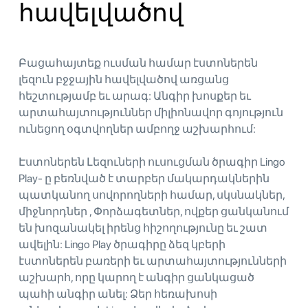
հավելվածով
Բացահայտեք ուսման համար էստոներեն
լեզուն բջջային հավելվածով առցանց
հեշտությամբ եւ արագ: Անգիր խոսքեր եւ
արտահայտություններ միլիոնավոր գոյություն
ունեցող օգտվողներ ամբողջ աշխարհում:
Էստոներեն Լեզուների ուսուցման ծրագիր Lingo
Play- ը բեռնված է տարբեր մակարդակներին
պատկանող սովորողների համար, սկսնակներ,
միջնորդներ , Փորձագետներ, ովքեր ցանկանում
են խոզանակել իրենց հիշողությունը եւ շատ
ավելին: Lingo Play ծրագիրը ձեզ կբերի
էստոներեն բառերի եւ արտահայտությունների
աշխարհ, որը կարող է անգիր ցանկացած
պահի անգիր անել: Ձեր հեռախոսի