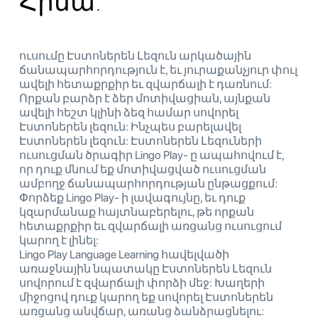
Հիմա:
ուսումը Էստոներեն Լեզուն արկածային
ճանապարհորդություն է, եւ յուրաքանչյուր փուլ
ավելի հետաքրքիր եւ զվարճալի է դառնում:
Որքան բարձր է ձեր մոտիվացիան, այնքան
ավելի հեշտ կլինի ձեզ համար սովորել
Էստոներեն լեզուն: Ինչպես բարելավել
Էստոներեն լեզուն: Էստոներեն Լեզուների
ուսուցման ծրագիր Lingo Play- ը ապահովում է,
որ դուք մնում եք մոտիվացված ուսուցման
ամբողջ ճանապարհորդության ընթացքում:
Փորձեք Lingo Play- ի լավագույնը, եւ դուք
կզարմանաք հայտնաբերելու, թե որքան
հետաքրքիր եւ զվարճալի առցանց ուսուցում
կարող է լինել:
Lingo Play Language Learning հավելվածի
առաջնային նպատակը Էստոներեն Լեզուն
սովորում է զվարճալի փորձի մեջ: Խաղերի
միջոցով դուք կարող եք սովորել Էստոներեն
առցանց անվճար, առանց ձանձրացնելու: