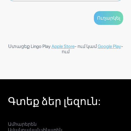
Ստացեք Lingo Play
Apple Store
- ում կամ
Google Play
-
ում
Գտեք ձեր լեզուն:
Ամհարերեն
Ավանդական չինարեն