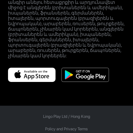
անգիր անելու հետաքրքիր և արդյունավետ
միջոց է անգլերեն (բրիտաներեն և ամերիկյան),
իսպաներեն, ֆրանսերեն, գերմաներեն,
իտալերեն, պորտուգալերեն (բրազիլերեն և
եվրոպական), արաբերեն, ռուսերեն, թուրքերեն,
ճապոներեն, չինարեն կամ կորեերեն, անգլերեն
(բրիտաներեն և ամերիկյան), իսպաներեն,
ֆրանսերեն, գերմաներեն, իտալերեն,
պորտուգալերեն (բրազիլերեն և եվրոպական),
արաբերեն, ռուսերեն, թուրքերեն, ճապոներեն,
չինարեն կամ կորեերեն:
Lingo Play Ltd /
Hong Kong
Policy and Privacy Terms