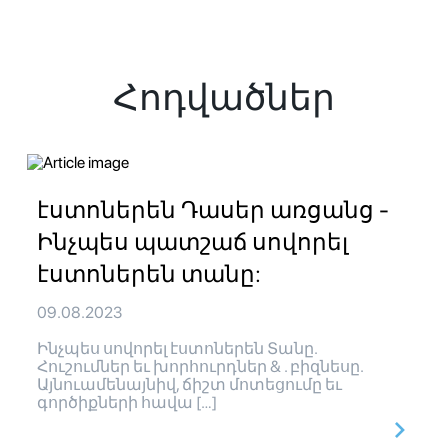
Հոդվածներ
էստոներեն Դասեր առցանց -
Ինչպես պատշաճ սովորել
էստոներեն տանը:
09.08.2023
Ինչպես սովորել էստոներեն Տանը.
Հուշումներ եւ խորհուրդներ & . բիզնեսը.
Այնուամենայնիվ, ճիշտ մոտեցումը եւ
գործիքների հավա […]