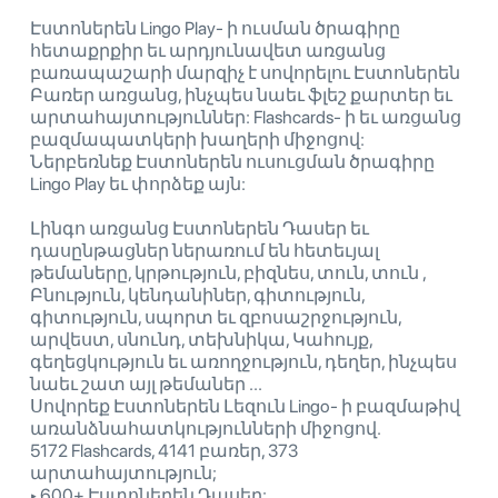
Էստոներեն Lingo Play- ի ուսման ծրագիրը
հետաքրքիր եւ արդյունավետ առցանց
բառապաշարի մարզիչ է սովորելու Էստոներեն
Բառեր առցանց, ինչպես նաեւ ֆլեշ քարտեր եւ
արտահայտություններ: Flashcards- ի եւ առցանց
բազմապատկերի խաղերի միջոցով:
Ներբեռնեք Էստոներեն ուսուցման ծրագիրը
Lingo Play եւ փորձեք այն:
Լինգո առցանց Էստոներեն Դասեր եւ
դասընթացներ ներառում են հետեւյալ
թեմաները, կրթություն, բիզնես, տուն, տուն ,
Բնություն, կենդանիներ, գիտություն,
գիտություն, սպորտ եւ զբոսաշրջություն,
արվեստ, սնունդ, տեխնիկա, Կահույք,
գեղեցկություն եւ առողջություն, դեղեր, ինչպես
նաեւ շատ այլ թեմաներ ...
Սովորեք Էստոներեն Լեզուն Lingo- ի բազմաթիվ
առանձնահատկությունների միջոցով.
5172 Flashcards, 4141 բառեր, 373
արտահայտություն;
‣ 600+ Էստոներեն Դասեր;