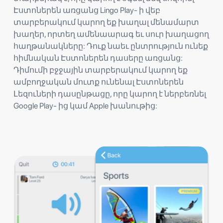
Էստոներեն առցանց Lingo Play- ի վեբ
տարբերակում կարող եք խաղալ մենամարտ
խաղեր, որտեղ ամենաարագ եւ սուր խաղացող
հաղթանակները: Դուք նաեւ ընտրություն ունեք
հիմնական Էստոներեն դասերը առցանց:
Դիմումի բջջային տարբերակում կարող եք
ամբողջական մուտք ունենալ Էստոներեն
Լեզուների դասընթացը, որը կարող է ներբեռնել
Google Play- ից կամ Apple խանութից: