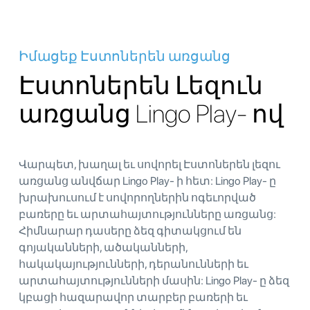
Իմացեք Էստոներեն առցանց
Էստոներեն Լեզուն
առցանց Lingo Play- ով
Վարպետ, խաղալ եւ սովորել Էստոներեն լեզու
առցանց անվճար Lingo Play- ի հետ: Lingo Play- ը
խրախուսում է սովորողներին ոգեւորված
բառերը եւ արտահայտությունները առցանց:
Հիմնարար դասերը ձեզ գիտակցում են
գոյականների, ածականների,
հակակայությունների, դերանունների եւ
արտահայտությունների մասին: Lingo Play- ը ձեզ
կբացի հազարավոր տարբեր բառերի եւ