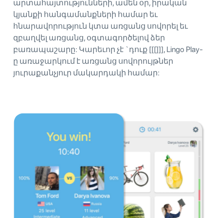
արտահայտությունների, ամեն օր, իրական
կյանքի հանգամանքների համար եւ
հնարավորություն կտա առցանց սովորել եւ
զբաղվել առցանց, օգտագործելով ձեր
բառապաշարը: Կարեւոր չէ `դուք [[[]]], Lingo Play-
ը առաջարկում է առցանց սովորույթներ
յուրաքանչյուր մակարդակի համար: