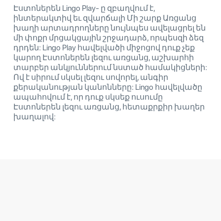
Էստոներեն Lingo Play- ը զբաղվում է,
ինտերակտիվ եւ զվարճալի Մի շարք Առցանց
խաղի արտադրողները նույնպես ավելացրել են
մի փոքր մրցակցային շրջադարձ, որպեսզի ձեզ
դրդեն: Lingo Play հավելվածի միջոցով դուք չեք
կարող Էստոներեն լեզու առցանց, աշխարհի
տարբեր անկյուններում նստած համակիցների:
Ով է սիրում սկսել լեզու սովորել, անգիր
քերականության կանոնները: Lingo հավելվածը
ապահովում է, որ դուք սկսեք ուսումը
Էստոներեն լեզու առցանց, հետաքրքիր խաղեր
խաղալով: