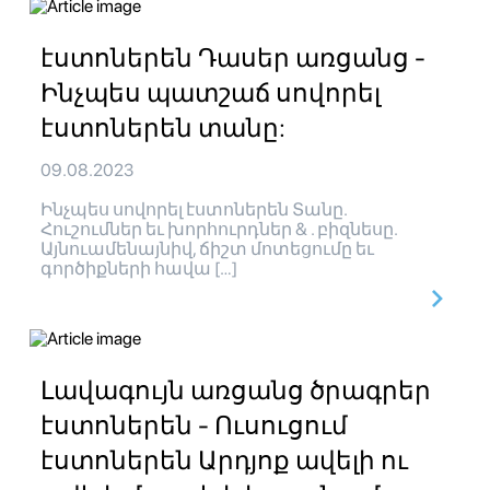
էստոներեն Դասեր առցանց -
Ինչպես պատշաճ սովորել
էստոներեն տանը:
09.08.2023
Ինչպես սովորել էստոներեն Տանը.
Հուշումներ եւ խորհուրդներ & . բիզնեսը.
Այնուամենայնիվ, ճիշտ մոտեցումը եւ
գործիքների հավա […]
Լավագույն առցանց ծրագրեր
էստոներեն - Ուսուցում
էստոներեն Արդյոք ավելի ու