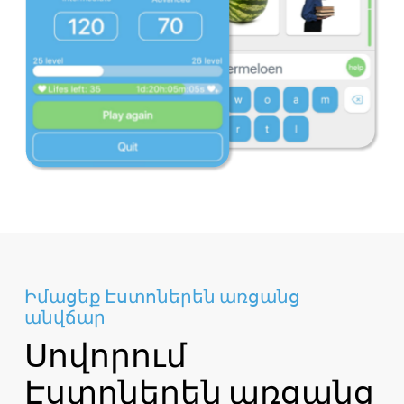
Իմացեք Էստոներեն առցանց
անվճար
Սովորում
Էստոներեն առցանց