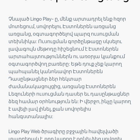
Չնայած Lingo Play- ը, մենք արտադրել ենք հզոր
մոտեցում, սովորելու Էստոներեն առցանց
առցանց, օգտագործելով պարզ ուսուցման
տեխնիկա: Ուսուցման գործընթացը սկսելու
լավագույն մեթոդը հիշեցնում է Էստոներեն
արտահայտություններն ու առօրյա կյանքում
օգտագործվող բառերը: Եթե ​​դուք չեք կարող
պահպանել կանոնավոր Էստոներեն
Դասընթացներ ձեր հեկտար
ժամանակացույցից, առցանց Էստոներեն
Լեզուների ուսուցման դասեր եւ դասընթացներ
ձեզ համար օրհնություն են: Ի վերջո, ինչը կարող
է ավելի լավ լինել, քան սովորելիս
հանգստանալիս:
Lingo Play Web ծրագիրը բջջային հավելվածի
տարբերակ է, որը կարող է օգնել ձեզ սովորել