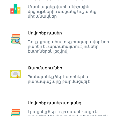
Մասնակցեք վարկանիշային
մրցույթներին առցանց եւ շահեք
մրցանակներ
Սովորեք դասեր
Դուք կբացահայտեք հազարավոր նոր
բառեր եւ արտահայտություններ
Էստոներեն լեզվով
Թարմացումներ
Պահպանեք ձեր Էստոներեն
բառապաշարը թարմացվել է
Սովորեք դասեր առցանց
Լրացրեք ձեր Lingo դասընթացը եւ