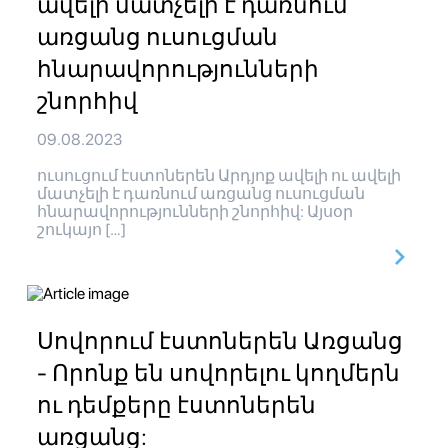
ավելի մատչելի է դառնում
առցանց ուսուցման
հնարավորությունների
շնորհիվ
09.08.2023
ուսուցում էստոներեն Արդյոք ավելի ու ավելի
մատչելի է դառնում առցանց ուսուցման
հնարավորությունների շնորհիվ: Այսօր
շուկայո […]
Սովորում էստոներեն Առցանց
- Որոնք են սովորելու կողմերն
ու դեմքերը էստոներեն
առցանց: