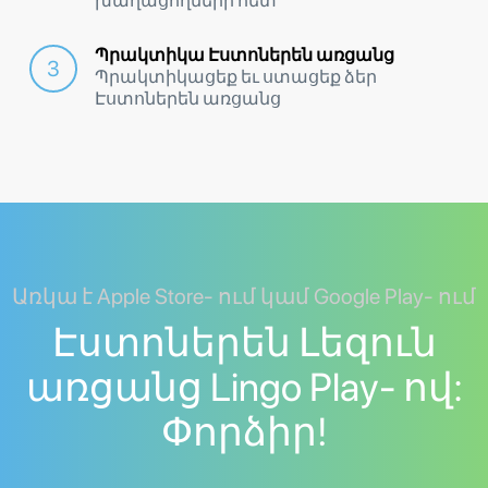
խաղացողների հետ
Պրակտիկա Էստոներեն առցանց
Պրակտիկացեք եւ ստացեք ձեր
Էստոներեն առցանց
Առկա է Apple Store- ում կամ Google Play- ում
Էստոներեն Լեզուն
առցանց Lingo Play- ով:
Փորձիր!