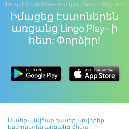
Առկա է Apple Store- ում կամ Google Play- ում
Իմացեք Էստոներեն
առցանց Lingo Play- ի
հետ: Փորձիր!
Սկսեք անվճար դասեր, սովորեք
Էստոներեն առցանց Հիմա: