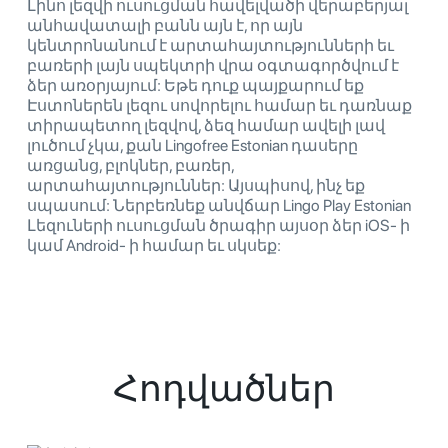
Լինո լեզվի ուսուցման հավելվածի վերաբերյալ
անհավատալի բանն այն է, որ այն
կենտրոնանում է արտահայտությունների եւ
բառերի լայն սպեկտրի վրա օգտագործվում է
ձեր առօրյայում: Եթե ​​դուք պայքարում եք
Էստոներեն լեզու սովորելու համար եւ դառնաք
տիրապետող լեզվով, ձեզ համար ավելի լավ
լուծում չկա, քան Lingofree Estonian դասերը
առցանց, բլոկներ, բառեր,
արտահայտություններ: Այսպիսով, ինչ եք
սպասում: Ներբեռնեք անվճար Lingo Play Estonian
Լեզուների ուսուցման ծրագիր այսօր ձեր iOS- ի
կամ Android- ի համար եւ սկսեք:
Հոդվածներ