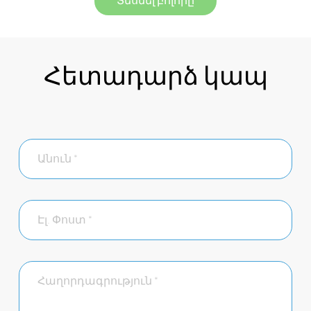
Տեսնել բոլորը
Հետադարձ կապ