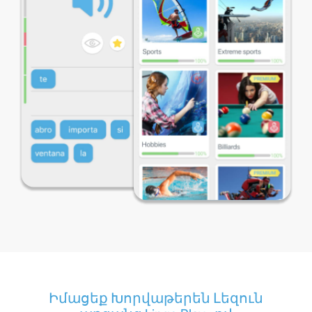
Իմացեք Խորվաթերեն Լեզուն