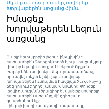
Սկսեք անվճար դասեր, սովորեք
Խորվաթերեն առցանց Հիմա:
Իմացեք
Խորվաթերեն Լեզուն
առցանց
Ուսելը հետաքրքիր լեզու է, ինչպիսին է
Խորվաթերեն Գեղեցիկ փորձ է, եւ յուրաքանչյուր
փուլ իր եզակի ուսուցում է բերում: Որքան
բարձր է ձեր սովորելու ձեր դրդապատճառը,
որն ավելի հեշտ կլինի լեզուն սովորել:
Խորվաթերեն Ուսուցման հավելված Lingo Play- ը
ձեզ դրդում է դրդել, անկախ նրանից: Փորձեք
լեզվի ուսուցման ծրագիրը եւ վայելեք սովորելը
Խորվաթերեն առցանց, մինչդեռ շատ
զվարճանում եք:
Լինգոյի խաղի առաջնային նպատակը