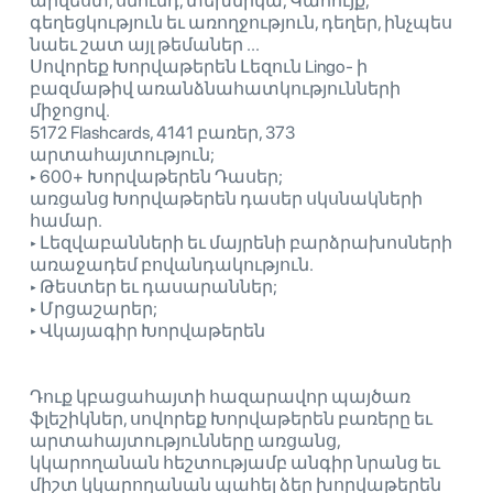
արվեստ, սնունդ, տեխնիկա, Կահույք,
գեղեցկություն եւ առողջություն, դեղեր, ինչպես
նաեւ շատ այլ թեմաներ ...
Սովորեք Խորվաթերեն Լեզուն Lingo- ի
բազմաթիվ առանձնահատկությունների
միջոցով.
5172 Flashcards, 4141 բառեր, 373
արտահայտություն;
‣ 600+ Խորվաթերեն Դասեր;
առցանց Խորվաթերեն դասեր սկսնակների
համար.
‣ Լեզվաբանների եւ մայրենի բարձրախոսների
առաջադեմ բովանդակություն.
‣ Թեստեր եւ դասարաններ;
‣ Մրցաշարեր;
‣ Վկայագիր Խորվաթերեն
Դուք կբացահայտի հազարավոր պայծառ
ֆլեշիկներ, սովորեք Խորվաթերեն բառերը եւ
արտահայտությունները առցանց,
կկարողանան հեշտությամբ անգիր նրանց եւ
միշտ կկարողանան պահել ձեր խորվաթերեն