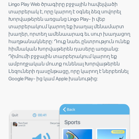
Lingo Play Web ծրագիրը բջջային հավելվածի
տարբերակ է, որը կարող է օգնել ձեզ սովորել
Խորվաթերեն առցանց Lingo Play- ի վեբ
տարբերակում կարող եք խաղալ մենամարտ
խաղեր, որտեղ ամենաարագ եւ սուր խաղացող
հաղթանակները: Դուք նաեւ ընտրություն ունեք
հիմնական Խորվաթերեն դասերը առցանց:
Դիմումի բջջային տարբերակում կարող եք
ամբողջական մուտք ունենալ Խորվաթերեն
Լեզուների դասընթացը, որը կարող է ներբեռնել
Google Play- ից կամ Apple խանութից: