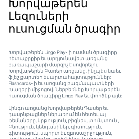
Խորվաթերեն
Լեզուների
ուսուցման ծրագիր
Խորվաթերեն Lingo Play- ի ուսման ծրագիրը
հետաքրքիր եւ արդյունավետ առցանց
բառապաշարի մարզիչ է սովորելու
Խորվաթերեն Բառեր առցանց, ինչպես նաեւ
ֆլեշ քարտեր եւ արտահայտություններ:
Flashcards- ի եւ առցանց բազմապատկերի
խաղերի միջոցով: Ներբեռնեք Խորվաթերեն
ուսուցման ծրագիրը Lingo Play եւ փորձեք այն:
Լինգո առցանց Խորվաթերեն Դասեր եւ
դասընթացներ ներառում են հետեւյալ
թեմաները, կրթություն, բիզնես, տուն, տուն ,
Բնություն, կենդանիներ, գիտություն,
գիտություն, սպորտ եւ զբոսաշրջություն,