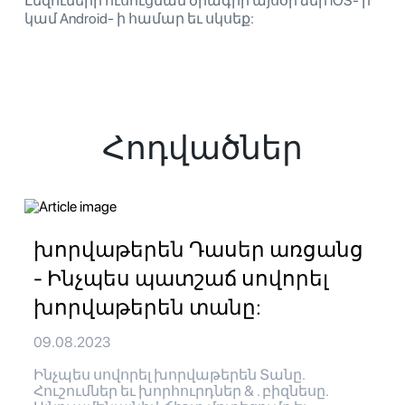
Լեզուների ուսուցման ծրագիր այսօր ձեր iOS- ի
կամ Android- ի համար եւ սկսեք:
Հոդվածներ
խորվաթերեն Դասեր առցանց
- Ինչպես պատշաճ սովորել
խորվաթերեն տանը:
09.08.2023
Ինչպես սովորել խորվաթերեն Տանը.
Հուշումներ եւ խորհուրդներ & . բիզնեսը.