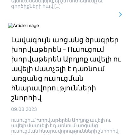
Այնուամենայնիվ, ճիշտ մոտեցումը եւ
գործիքների հավ […]
Լավագույն առցանց ծրագրեր
խորվաթերեն - Ուսուցում
խորվաթերեն Արդյոք ավելի ու
ավելի մատչելի է դառնում
առցանց ուսուցման
հնարավորությունների
շնորհիվ
09.08.2023
ուսուցում խորվաթերեն Արդյոք ավելի ու
ավելի մատչելի է դառնում առցանց
ուսուցման հնարավորությունների շնորհիվ: