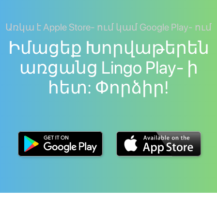
Առկա է Apple Store- ում կամ Google Play- ում
Իմացեք Խորվաթերեն
առցանց Lingo Play- ի
հետ: Փորձիր!