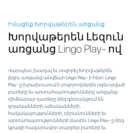
Իմացեք Խորվաթերեն առցանց
Խորվաթերեն Լեզուն
առցանց Lingo Play- ով
Վարպետ, խաղալ եւ սովորել Խորվաթերեն
լեզու առցանց անվճար Lingo Play- ի հետ: Lingo
Play- ը խրախուսում է սովորողներին ոգեւորված
բառերը եւ արտահայտությունները առցանց:
Հիմնարար դասերը ձեզ գիտակցում են
գոյականների, ածականների,
հակակայությունների, դերանունների եւ
արտահայտությունների մասին: Lingo Play- ը ձեզ
կբացի հազարավոր տարբեր բառերի եւ