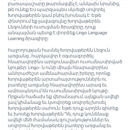
բառապաշարը թարմացվել է, անկախ նրանից,
թե ունեք Ես պարզապես սկսեցի սովորել
Խորվաթերեն կամ բնիկ խոսնակ է: Եթե ​​
փնտրում եք լավագույնը Խորվաթերեն
Լեզուների ուսուցման ծրագիրը, դուք
անպայման պետք է փորձեք Lingo Language
Learning ծրագիրը:
հաջողության հասնել Խորվաթերեն Լեզուն
առցանց , հարկավոր է օգտագործել
հնարավորինս արդյունավետ ուսումնասիրված
նյութեր: Lingo- ն ունի միայն հնարավորինս
անհրաժեշտ ամենահարմար իրերը, որոնք
Խորվաթերեն արտահայտություններն ու
բառերը առցանց հնարավորինս արագ եւ
ամրապնդում են ուսումնասիրված նյութը:
Որքան հաճախ եք վերանայում, այնքան ավելի
լավ կիմանաք եւ կսովորեք սովորել խոսել
Խորվաթերեն սահուն: Եթե ​​դուք արդեն գիտեք
եւ խոսեք Խորվաթերեն Դե, դուք կունենաք
ավելի մեծ ժամանակ գուշակություններ եւ
սովորում Խորվաթերեն բառերը առցանց եւ