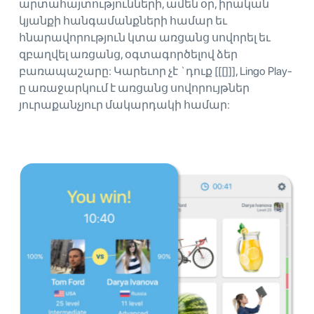
արտահայտությունների, ամեն օր, իրական
կյանքի հանգամանքների համար եւ
հնարավորություն կտա առցանց սովորել եւ
զբաղվել առցանց, օգտագործելով ձեր
բառապաշարը: Կարեւոր չէ `դուք [[[]]], Lingo Play-
ը առաջարկում է առցանց սովորույթներ
յուրաքանչյուր մակարդակի համար: