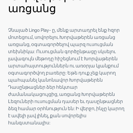
առցանց
Չնայած Lingo Play- ը, մենք արտադրել ենք հզոր
մոտեցում, սովորելու Խորվաթերեն առցանց
առցանց, օգտագործելով պարզ ուսուցման
տեխնիկա: Ուսուցման գործընթացը սկսելու
լավագույն մեթոդը հիշեցնում է Խորվաթերեն
արտահայտություններն ու առօրյա կյանքում
օգտագործվող բառերը: Եթե ​​դուք չեք կարող
պահպանել կանոնավոր Խորվաթերեն
Դասընթացներ ձեր հեկտար
ժամանակացույցից, առցանց Խորվաթերեն
Լեզուների ուսուցման դասեր եւ դասընթացներ
ձեզ համար օրհնություն են: Ի վերջո, ինչը կարող
է ավելի լավ լինել, քան սովորելիս
հանգստանալիս: