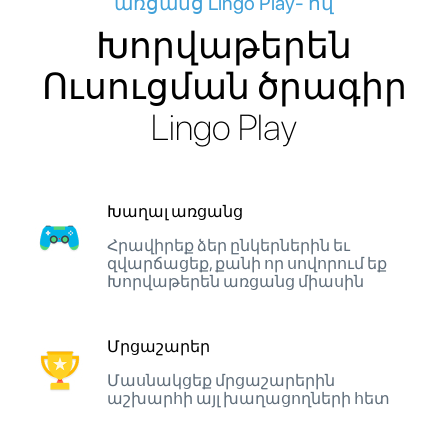
առցանց Lingo Play- ով
Խորվաթերեն
Ուսուցման ծրագիր
Lingo Play
Խաղալ առցանց
Հրավիրեք ձեր ընկերներին եւ
զվարճացեք, քանի որ սովորում եք
Խորվաթերեն առցանց միասին
Մրցաշարեր
Մասնակցեք մրցաշարերին
աշխարհի այլ խաղացողների հետ