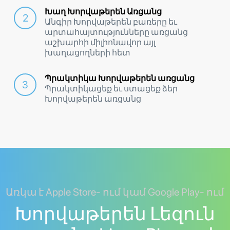
Խաղ Խորվաթերեն Առցանց
Անգիր Խորվաթերեն բառերը եւ
արտահայտությունները առցանց
աշխարհի միլիոնավոր այլ
խաղացողների հետ
Պրակտիկա Խորվաթերեն առցանց
Պրակտիկացեք եւ ստացեք ձեր
Խորվաթերեն առցանց
Առկա է Apple Store- ում կամ Google Play- ում
Խորվաթերեն Լեզուն