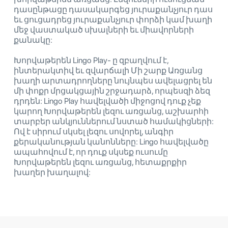
դասընթացը դասակարգեց յուրաքանչյուր դաս
եւ ցուցադրեց յուրաքանչյուր փորձի կամ խաղի
մեջ վաստակած սխալների եւ միավորների
քանակը:
Խորվաթերեն Lingo Play- ը զբաղվում է,
ինտերակտիվ եւ զվարճալի Մի շարք Առցանց
խաղի արտադրողները նույնպես ավելացրել են
մի փոքր մրցակցային շրջադարձ, որպեսզի ձեզ
դրդեն: Lingo Play հավելվածի միջոցով դուք չեք
կարող Խորվաթերեն լեզու առցանց, աշխարհի
տարբեր անկյուններում նստած համակիցների:
Ով է սիրում սկսել լեզու սովորել, անգիր
քերականության կանոնները: Lingo հավելվածը
ապահովում է, որ դուք սկսեք ուսումը
Խորվաթերեն լեզու առցանց, հետաքրքիր
խաղեր խաղալով: