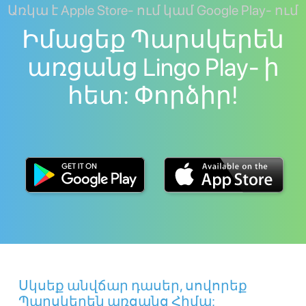
Առկա է Apple Store- ում կամ Google Play- ում
Իմացեք Պարսկերեն
առցանց Lingo Play- ի
հետ: Փորձիր!
Սկսեք անվճար դասեր, սովորեք
Պարսկերեն առցանց Հիմա: