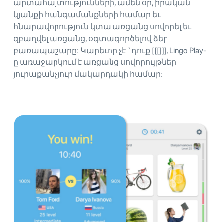
արտահայտությունների, ամեն օր, իրական
կյանքի հանգամանքների համար եւ
հնարավորություն կտա առցանց սովորել եւ
զբաղվել առցանց, օգտագործելով ձեր
բառապաշարը: Կարեւոր չէ `դուք [[[]]], Lingo Play-
ը առաջարկում է առցանց սովորույթներ
յուրաքանչյուր մակարդակի համար: