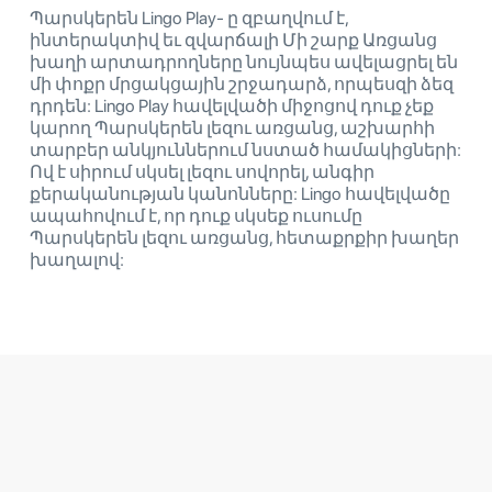
Պարսկերեն Lingo Play- ը զբաղվում է,
ինտերակտիվ եւ զվարճալի Մի շարք Առցանց
խաղի արտադրողները նույնպես ավելացրել են
մի փոքր մրցակցային շրջադարձ, որպեսզի ձեզ
դրդեն: Lingo Play հավելվածի միջոցով դուք չեք
կարող Պարսկերեն լեզու առցանց, աշխարհի
տարբեր անկյուններում նստած համակիցների:
Ով է սիրում սկսել լեզու սովորել, անգիր
քերականության կանոնները: Lingo հավելվածը
ապահովում է, որ դուք սկսեք ուսումը
Պարսկերեն լեզու առցանց, հետաքրքիր խաղեր
խաղալով: