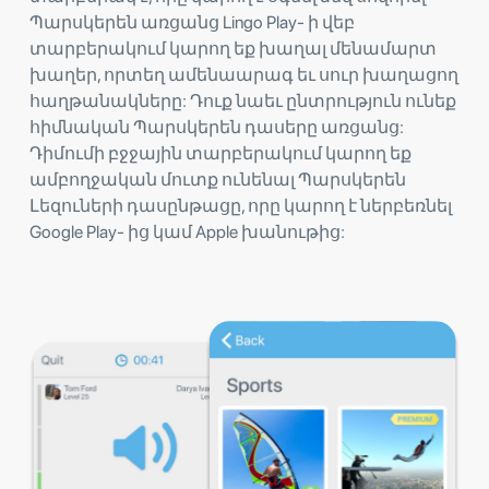
Պարսկերեն առցանց Lingo Play- ի վեբ
տարբերակում կարող եք խաղալ մենամարտ
խաղեր, որտեղ ամենաարագ եւ սուր խաղացող
հաղթանակները: Դուք նաեւ ընտրություն ունեք
հիմնական Պարսկերեն դասերը առցանց:
Դիմումի բջջային տարբերակում կարող եք
ամբողջական մուտք ունենալ Պարսկերեն
Լեզուների դասընթացը, որը կարող է ներբեռնել
Google Play- ից կամ Apple խանութից: