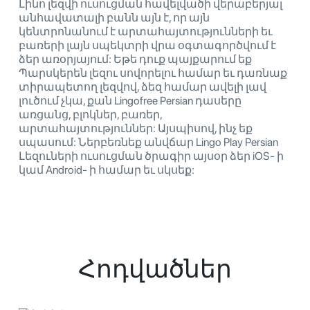
Լինո լեզվի ուսուցման հավելվածի վերաբերյալ
անհավատալի բանն այն է, որ այն
կենտրոնանում է արտահայտությունների եւ
բառերի լայն սպեկտրի վրա օգտագործվում է
ձեր առօրյայում: Եթե ​​դուք պայքարում եք
Պարսկերեն լեզու սովորելու համար եւ դառնաք
տիրապետող լեզվով, ձեզ համար ավելի լավ
լուծում չկա, քան Lingofree Persian դասերը
առցանց, բլոկներ, բառեր,
արտահայտություններ: Այսպիսով, ինչ եք
սպասում: Ներբեռնեք անվճար Lingo Play Persian
Լեզուների ուսուցման ծրագիր այսօր ձեր iOS- ի
կամ Android- ի համար եւ սկսեք:
Հոդվածներ