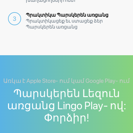
խաղացողների հետ
Պրակտիկա Պարսկերեն առցանց
Պրակտիկացեք եւ ստացեք ձեր
Պարսկերեն առցանց
Առկա է Apple Store- ում կամ Google Play- ում
Պարսկերեն Լեզուն
առցանց Lingo Play- ով:
Փորձիր!