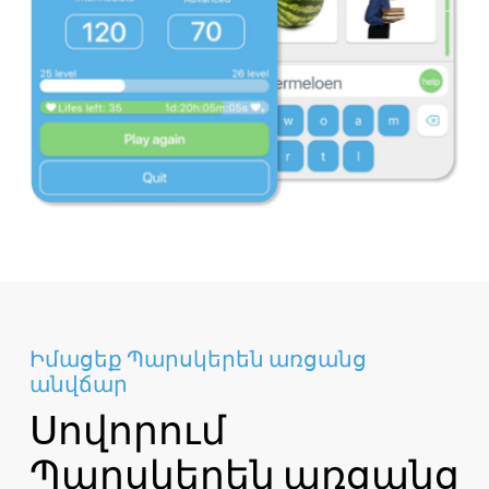
Իմացեք Պարսկերեն առցանց
անվճար
Սովորում
Պարսկերեն առցանց