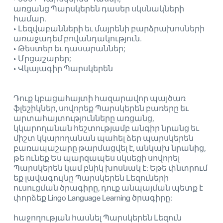
առցանց Պարսկերեն դասեր սկսնակների
համար.
‣ Լեզվաբանների եւ մայրենի բարձրախոսների
առաջադեմ բովանդակություն.
‣ Թեստեր եւ դասարաններ;
‣ Մրցաշարեր;
‣ Վկայագիր Պարսկերեն
Դուք կբացահայտի հազարավոր պայծառ
ֆլեշիկներ, սովորեք Պարսկերեն բառերը եւ
արտահայտությունները առցանց,
կկարողանան հեշտությամբ անգիր նրանց եւ
միշտ կկարողանան պահել ձեր պարսկերեն
բառապաշարը թարմացվել է, անկախ նրանից,
թե ունեք Ես պարզապես սկսեցի սովորել
Պարսկերեն կամ բնիկ խոսնակ է: Եթե ​​փնտրում
եք լավագույնը Պարսկերեն Լեզուների
ուսուցման ծրագիրը, դուք անպայման պետք է
փորձեք Lingo Language Learning ծրագիրը:
հաջողության հասնել Պարսկերեն Լեզուն