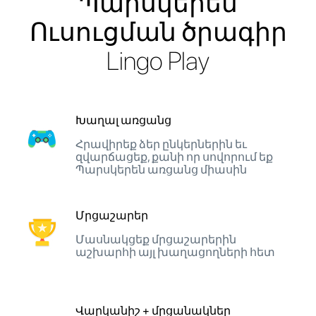
Պարսկերեն
Ուսուցման ծրագիր
Lingo Play
Խաղալ առցանց
Հրավիրեք ձեր ընկերներին եւ
զվարճացեք, քանի որ սովորում եք
Պարսկերեն առցանց միասին
Մրցաշարեր
Մասնակցեք մրցաշարերին
աշխարհի այլ խաղացողների հետ
Վարկանիշ + մրցանակներ