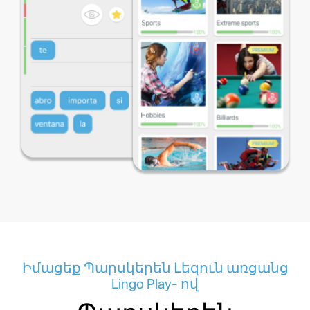
Իմացեք Պարսկերեն Լեզուն առցանց
Lingo Play- ով