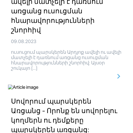
ավելի մատչելի է դառնում
առցանց ուսուցման
հնարավորությունների
շնորհիվ
09.08.2023
ուսուցում պարսկերեն Արդյոք ավելի ու ավելի
մատչելի է դառնում առցանց ուսուցման
հնարավորությունների շնորհիվ: Այսօր
շուկայո […]
Սովորում պարսկերեն
Առցանց - Որոնք են սովորելու
կողմերն ու դեմքերը
պարսկերեն առցանց: