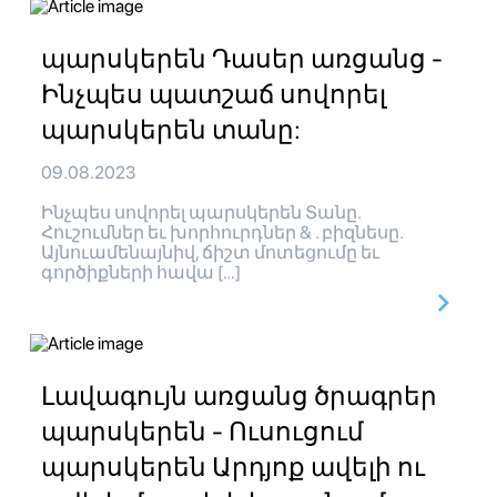
պարսկերեն Դասեր առցանց -
Ինչպես պատշաճ սովորել
պարսկերեն տանը:
09.08.2023
Ինչպես սովորել պարսկերեն Տանը.
Հուշումներ եւ խորհուրդներ & . բիզնեսը.
Այնուամենայնիվ, ճիշտ մոտեցումը եւ
գործիքների հավա […]
Լավագույն առցանց ծրագրեր
պարսկերեն - Ուսուցում
պարսկերեն Արդյոք ավելի ու