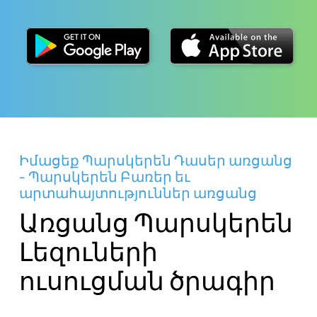
Իմացեք Պարսկերեն Դասեր առցանց
- Պարսկերեն Բառեր եւ
արտահայտություններ առցանց
Առցանց Պարսկերեն
Լեզուների
ուսուցման ծրագիր