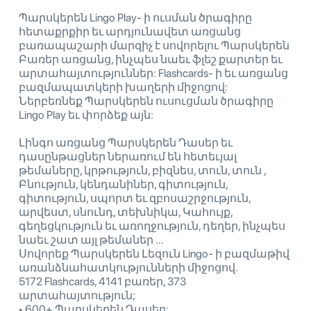
Պարսկերեն Lingo Play- ի ուսման ծրագիրը
հետաքրքիր եւ արդյունավետ առցանց
բառապաշարի մարզիչ է սովորելու Պարսկերեն
Բառեր առցանց, ինչպես նաեւ ֆլեշ քարտեր եւ
արտահայտություններ: Flashcards- ի եւ առցանց
բազմապատկերի խաղերի միջոցով:
Ներբեռնեք Պարսկերեն ուսուցման ծրագիրը
Lingo Play եւ փորձեք այն:
Լինգո առցանց Պարսկերեն Դասեր եւ
դասընթացներ ներառում են հետեւյալ
թեմաները, կրթություն, բիզնես, տուն, տուն ,
Բնություն, կենդանիներ, գիտություն,
գիտություն, սպորտ եւ զբոսաշրջություն,
արվեստ, սնունդ, տեխնիկա, Կահույք,
գեղեցկություն եւ առողջություն, դեղեր, ինչպես
նաեւ շատ այլ թեմաներ ...
Սովորեք Պարսկերեն Լեզուն Lingo- ի բազմաթիվ
առանձնահատկությունների միջոցով.
5172 Flashcards, 4141 բառեր, 373
արտահայտություն;
‣ 600+ Պարսկերեն Դասեր;