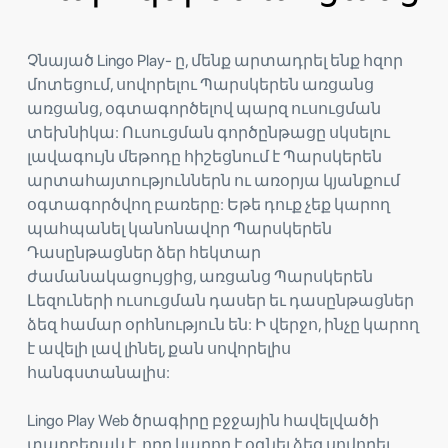
Չնայած Lingo Play- ը, մենք արտադրել ենք հզոր
մոտեցում, սովորելու Պարսկերեն առցանց
առցանց, օգտագործելով պարզ ուսուցման
տեխնիկա: Ուսուցման գործընթացը սկսելու
լավագույն մեթոդը հիշեցնում է Պարսկերեն
արտահայտություններն ու առօրյա կյանքում
օգտագործվող բառերը: Եթե ​​դուք չեք կարող
պահպանել կանոնավոր Պարսկերեն
Դասընթացներ ձեր հեկտար
ժամանակացույցից, առցանց Պարսկերեն
Լեզուների ուսուցման դասեր եւ դասընթացներ
ձեզ համար օրհնություն են: Ի վերջո, ինչը կարող
է ավելի լավ լինել, քան սովորելիս
հանգստանալիս:
Lingo Play Web ծրագիրը բջջային հավելվածի
տարբերակ է, որը կարող է օգնել ձեզ սովորել