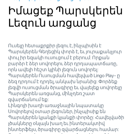
Իմացեք Պարսկերեն
Լեզուն առցանց
Ուսելը հետաքրքիր լեզու է, ինչպիսին է
Պարսկերեն Գեղեցիկ փորձ է, եւ յուրաքանչյուր
փուլ իր եզակի ուսուցում է բերում: Որքան
բարձր է ձեր սովորելու ձեր դրդապատճառը,
որն ավելի հեշտ կլինի լեզուն սովորել:
Պարսկերեն Ուսուցման հավելված Lingo Play- ը
ձեզ դրդում է դրդել, անկախ նրանից: Փորձեք
լեզվի ուսուցման ծրագիրը եւ վայելեք սովորելը
Պարսկերեն առցանց, մինչդեռ շատ
զվարճանում եք:
Լինգոյի խաղի առաջնային նպատակը
Սովորելով օտար լեզուներ, ինչպիսիք են
Պարսկերեն կյանքի կյանքի փորձը: Հավելվածի
լծակները օնլայն խաղ եւ ինտերակտիվ
ինտերֆեյս, ծրագիրը զվարճացնելու համար: