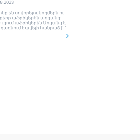
08.2023
նք են սովորելու կողմերն ու
քերը աֆրիկերեն առցանց:
ուցում աֆրիկերեն Առցանց է,
 դառնում է ավելի հանրաճ […]