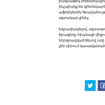
բազմաթիվ տեխնիկայից է
ինչպիսիք են կինոնկար
աֆրիկերեն Գրականությո
օգտակար լինել:
Եզրափակելով , օգտագո
ծրագիրը, հիանալի միջոց
ներգրավված ձեւով, որ
չեն սիրում դասավանդ