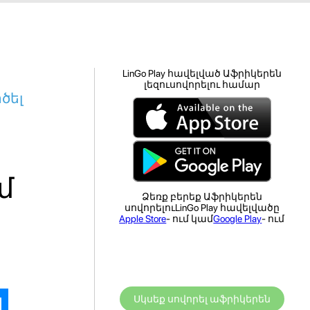
LinGo Play հավելված Աֆրիկերեն
լեզուսովորելու համար
ծել
ն
մ
Ձեռք բերեք Աֆրիկերեն
սովորելուLinGo Play հավելվածը
Apple Store
- ում կամ
Google Play
- ում
Սկսեք սովորել աֆրիկերեն