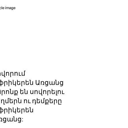
ովորում
ֆրիկերեն Առցանց
Որոնք են սովորելու
ղմերն ու դեմքերը
ֆրիկերեն
ռցանց: