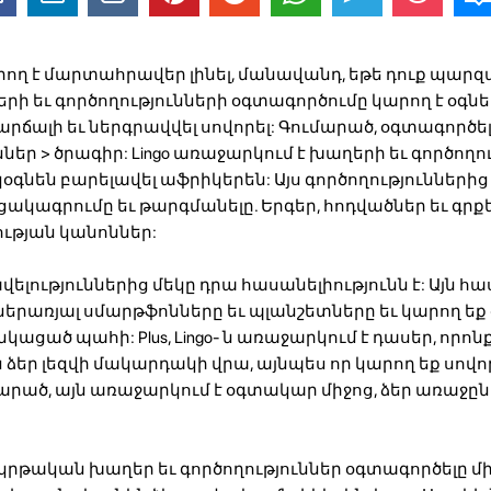
րող է մարտահրավեր լինել, մանավանդ, եթե դուք պարզ
րի եւ գործողությունների օգտագործումը կարող է օգնե
արճալի եւ ներգրավվել սովորել: Գումարած, օգտագործ
ներ > ծրագիր: Lingo առաջարկում է խաղերի եւ գործողո
կօգնեն բարելավել աֆրիկերեն: Այս գործողություններից
ւցակագրումը եւ թարգմանելը. Երգեր, հոդվածներ եւ գրք
ության կանոններ:
վելություններից մեկը դրա հասանելիությունն է: Այն հա
ներառյալ սմարթֆոնները եւ պլանշետները եւ կարող եք
ացած պահի: Plus, Lingo- ն առաջարկում է դասեր, որոն
ր լեզվի մակարդակի վրա, այնպես որ կարող եք սովորել
մարած, այն առաջարկում է օգտակար միջոց, ձեր առաջը
ր կրթական խաղեր եւ գործողություններ օգտագործելը մ