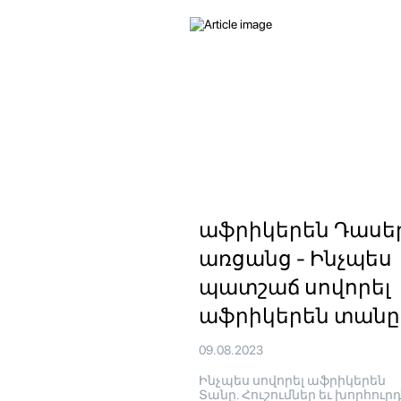
աֆրիկերեն Դասե
առցանց - Ինչպես
պատշաճ սովորել
աֆրիկերեն տանը
09.08.2023
Ինչպես սովորել աֆրիկերեն
Տանը. Հուշումներ եւ խորհուր