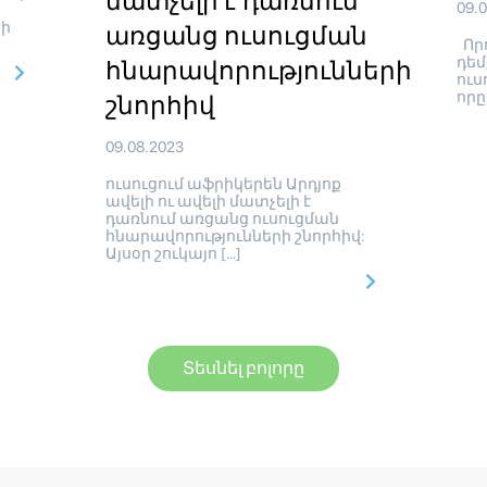
մատչելի է դառնում
09.
րի
առցանց ուսուցման
Որո
դեմ
հնարավորությունների
ուս
որը
շնորհիվ
09.08.2023
ուսուցում աֆրիկերեն Արդյոք
ավելի ու ավելի մատչելի է
դառնում առցանց ուսուցման
հնարավորությունների շնորհիվ:
Այսօր շուկայո […]
Տեսնել բոլորը