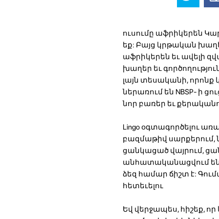
ուսումը աֆրիկերեն Կա
եք: Բայց կրթական խաղե
աֆրիկերեն եւ ավելի զվ
խաղեր եւ գործողություն
լայն տեսականի, որոնք 
ներառում են NBSP- ի ցո
նոր բառեր եւ քերական
Lingo օգտագործելու առա
բազմաթիվ սարքերում, 
ցանկացած վայրում, ցանկ
անհատականացվում են ձե
ձեզ համար ճիշտ է: Գու
հետեւելու
Եվ վերջապես, հիշեք, ո