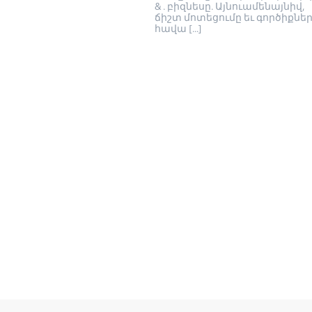
& . բիզնեսը. Այնուամենայնիվ,
ճիշտ մոտեցումը եւ գործիքնե
հավա […]