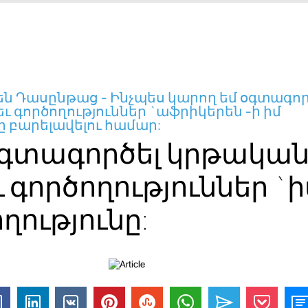
ն Դասընթաց - Ինչպես կարող եմ օգտագոր
 գործողություններ `աֆրիկերեն -ի իմ
 բարելավելու համար:
օգտագործել կրթակա
 գործողություններ `ի
ությունը: