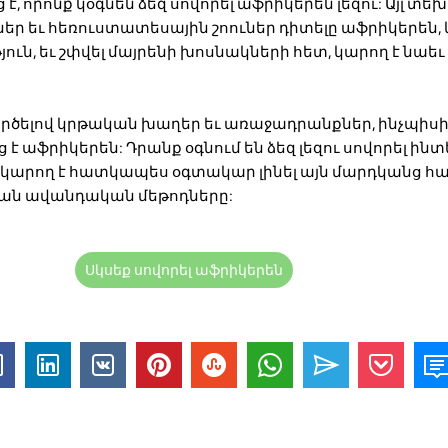
, որոնք կօգնեն ձեզ սովորել աֆրիկերեն լեզու: Այլ տե
ներ եւ հեռուստատեսային շոուներ դիտելը աֆրիկերեն,
ւն, եւ շփվել մայրենի խոսնակների հետ, կարող է նաեւ
րծելով կրթական խաղեր եւ առաջադրանքներ, ինչպիսիք 
 է աֆրիկերեն: Դրանք օգնում են ձեզ լեզու սովորել ին
ը կարող է հատկապես օգտակար լինել այն մարդկանց հա
ման ավանդական մեթոդները:
Սկսեք սովորել աֆրիկերեն