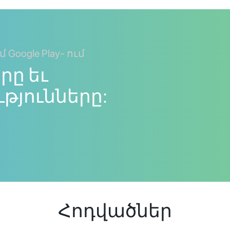
մ Google Play- ում
րը եւ
յունները:
Հոդվածներ