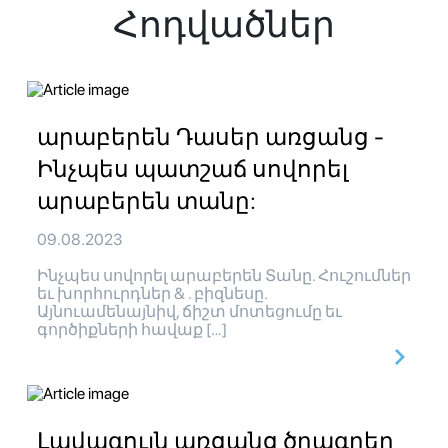
Հոդվածներ
արաբերեն Դասեր առցանց -
Ինչպես պատշաճ սովորել
արաբերեն տանը:
09.08.2023
Ինչպես սովորել արաբերեն Տանը. Հուշումներ
եւ խորհուրդներ & . բիզնեսը.
Այնուամենայնիվ, ճիշտ մոտեցումը եւ
գործիքների հավաք […]
Լավագույն առցանց ծրագրեր