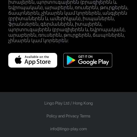
իտալերեն, պորտուգալերեն (բրազիլերեն և
եվրոպական), արաբերեն, ռուսերեն, թուրքերեն,
ճապոներեն, չինարեն կամ կորեերեն, անգլերեն
(բրիտաներեն և ամերիկյան), իսպաներեն,
ֆրանսերեն, գերմաներեն, իտալերեն,
պորտուգալերեն (բրազիլերեն և եվրոպական),
արաբերեն, ռուսերեն, թուրքերեն, ճապոներեն,
չինարեն կամ կորեերեն:
Lingo Play Ltd /
Hong Kong
Policy and Privacy Terms
info@lingo-play.com