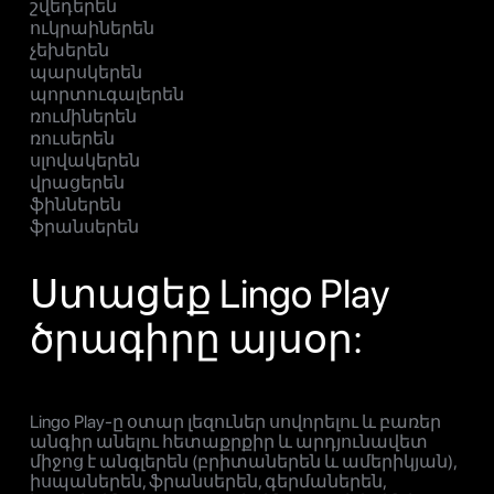
շվեդերեն
ուկրաիներեն
չեխերեն
պարսկերեն
պորտուգալերեն
ռումիներեն
ռուսերեն
սլովակերեն
վրացերեն
ֆիններեն
ֆրանսերեն
Ստացեք Lingo Play
ծրագիրը այսօր:
Lingo Play-ը օտար լեզուներ սովորելու և բառեր
անգիր անելու հետաքրքիր և արդյունավետ
միջոց է անգլերեն (բրիտաներեն և ամերիկյան),
իսպաներեն, ֆրանսերեն, գերմաներեն,