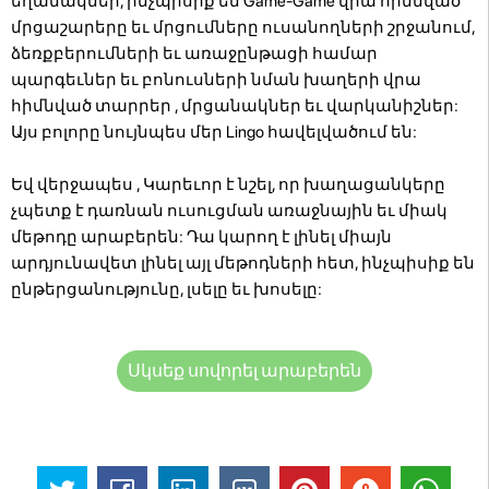
եղանակներ, ինչպիսիք են Game-Game վրա հիմնված
մրցաշարերը եւ մրցումները ուսանողների շրջանում,
ձեռքբերումների եւ առաջընթացի համար
պարգեւներ եւ բոնուսների նման խաղերի վրա
հիմնված տարրեր , մրցանակներ եւ վարկանիշներ:
Այս բոլորը նույնպես մեր Lingo հավելվածում են:
Եվ վերջապես , Կարեւոր է նշել, որ խաղացանկերը
չպետք է դառնան ուսուցման առաջնային եւ միակ
մեթոդը արաբերեն: Դա կարող է լինել միայն
արդյունավետ լինել այլ մեթոդների հետ, ինչպիսիք են
ընթերցանությունը, լսելը եւ խոսելը:
Սկսեք սովորել արաբերեն