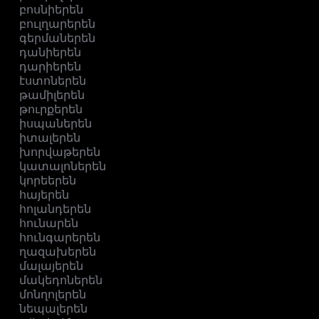
բոսնիերեն
բուլղարերեն
գերմաներեն
դանիերեն
դարիերեն
էստոներեն
թամիլերեն
թուրքերեն
իսպաներեն
իտալերեն
խորվաթերեն
կատալոներեն
կորեերեն
հայերեն
հոլանդերեն
հունարեն
հունգարերեն
ղազախերեն
մալայերեն
մակեդոներեն
մոնղոլերեն
նեպալերեն