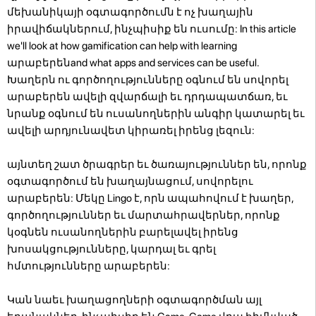
մեխանիկայի օգտագործումն է ոչ խաղային
իրավիճակներում, ինչպիսիք են ուսումը: In this article
we'll look at how gamification can help with learning
արաբերենand what apps and services can be useful.
Խաղերն ու գործողությունները օգնում են սովորել
արաբերեն ավելի զվարճալի եւ դրդապատճառ, եւ
նրանք օգնում են ուսանողներին անգիր կատարել եւ
ավելի արդյունավետ կիրառել իրենց լեզուն:
այնտեղ շատ ծրագրեր եւ ծառայություններ են, որոնք
օգտագործում են խաղայնացում, սովորելու
արաբերեն: Մեկը Lingo է, որն ապահովում է խաղեր,
գործողություններ եւ մարտահրավերներ, որոնք
կօգնեն ուսանողներին բարելավել իրենց
խոսակցությունները, կարդալ եւ գրել
հմտությունները արաբերեն:
Կան նաեւ խաղացողների օգտագործման այլ