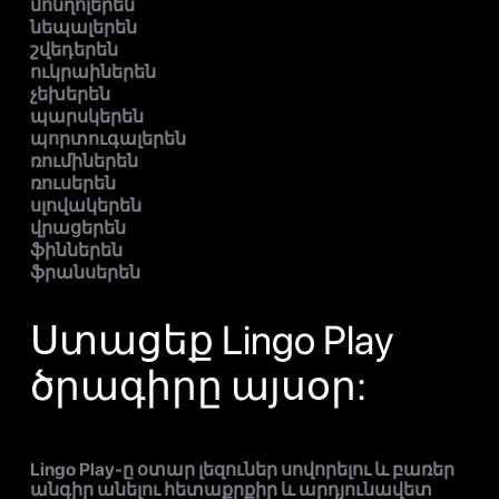
մոնղոլերեն
նեպալերեն
շվեդերեն
ուկրաիներեն
չեխերեն
պարսկերեն
պորտուգալերեն
ռումիներեն
ռուսերեն
սլովակերեն
վրացերեն
ֆիններեն
ֆրանսերեն
Ստացեք Lingo Play
ծրագիրը այսօր:
Lingo Play-ը օտար լեզուներ սովորելու և բառեր
անգիր անելու հետաքրքիր և արդյունավետ