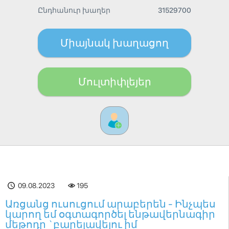
Ընդհանուր խաղեր
31529700
Միայնակ խաղացող
Մուլտիփլեյեր
09.08.2023
195
Առցանց ուսուցում արաբերեն - Ինչպես
կարող եմ օգտագործել ենթավերնագիր
մեթոդը `բարելավելու իմ