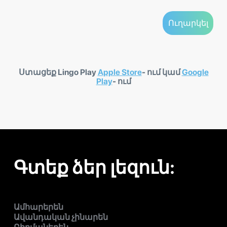
Ստացեք Lingo Play
Apple Store
- ում կամ
Google
Play
- ում
Գտեք ձեր լեզուն:
Ամհարերեն
Ավանդական չինարեն