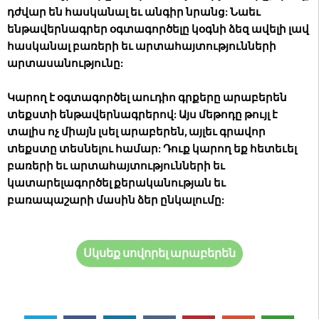
դժվար են հասկանալ եւ անգիր նրանց: Նաեւ
ենթավերնագրեր օգտագործելը կօգնի ձեզ ավելի լավ
հասկանալ բառերի եւ արտահայտությունների
արտասանությունը:
Կարող է օգտագործել աուդիո գրքերը արաբերեն
տեքստի ենթավերնագրերով: Այս մեթոդը թույլ է
տալիս ոչ միայն լսել արաբերեն, այլեւ գրավոր
տեքստը տեսնելու համար: Դուք կարող եք հետեւել
բառերի եւ արտահայտությունների եւ
կատարելագործել քերականության եւ
բառապաշարի մասին ձեր ընկալումը:
Սկսեք սովորել արաբերեն