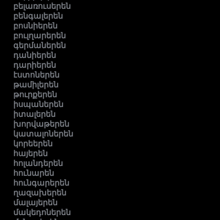
բելառուսերեն
բենգալերեն
բոսնիերեն
բուլղարերեն
գերմաներեն
դանիերեն
դարիերեն
էստոներեն
թամիլերեն
թուրքերեն
իսպաներեն
իտալերեն
խորվաթերեն
կատալոներեն
կորեերեն
հայերեն
հոլանդերեն
հունարեն
հունգարերեն
ղազախերեն
մալայերեն
մակեդոներեն