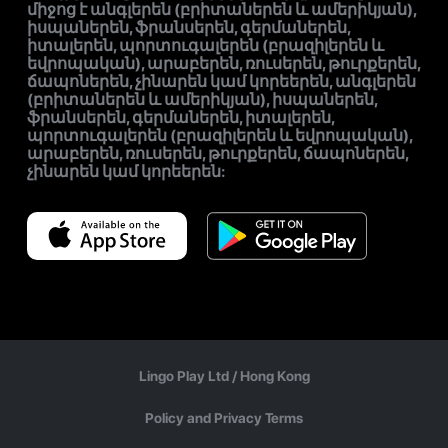
միջոց է անգլերեն (բրիտաներեն և ամերիկյան),
իսպաներեն, ֆրանսերեն, գերմաներեն,
իտալերեն, պորտուգալերեն (բրազիլերեն և
եվրոպական), արաբերեն, ռուսերեն, թուրքերեն,
ճապոներեն, չինարեն կամ կորեերեն, անգլերեն
(բրիտաներեն և ամերիկյան), իսպաներեն,
ֆրանսերեն, գերմաներեն, իտալերեն,
պորտուգալերեն (բրազիլերեն և եվրոպական),
արաբերեն, ռուսերեն, թուրքերեն, ճապոներեն,
չինարեն կամ կորեերեն:
Lingo Play Ltd /
Hong Kong
Policy and Privacy Terms