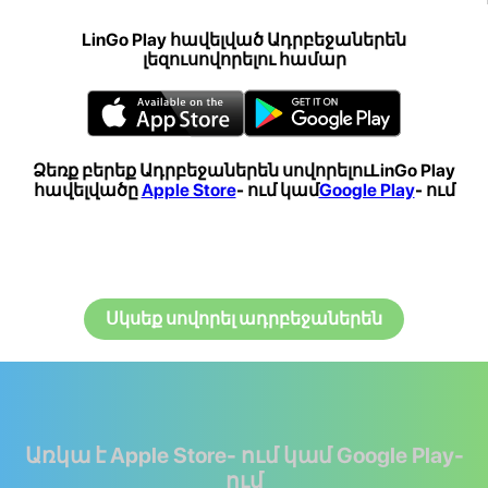
LinGo Play հավելված Ադրբեջաներեն
լեզուսովորելու համար
Ձեռք բերեք Ադրբեջաներեն սովորելուLinGo Play
հավելվածը
Apple Store
- ում կամ
Google Play
- ում
Սկսեք սովորել ադրբեջաներեն
Առկա է Apple Store- ում կամ Google Play-
ում