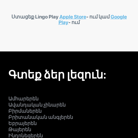
Ստացեք Lingo Play
Apple Store
- ում կամ
Google
Play
- ում
Գտեք ձեր լեզուն:
Ամհարերեն
Ավանդական չինարեն
Բիրմաներեն
Բրիտանական անգլերեն
Եբրայերեն
Թայերեն
Ինդոնեզերեն