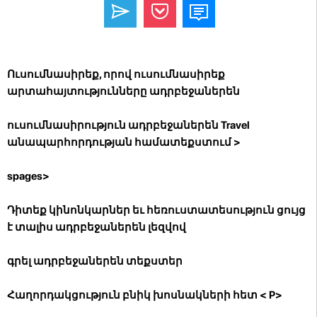
Ուսումնասիրեք, որով ուսումնասիրեք
արտահայտությունները ադրբեջաներեն
ուսումնասիրություն ադրբեջաներեն Travel
անապարհորդության համատեքստում >
spages>
Դիտեք կինոնկարներ եւ հեռուստատեսություն ցույց
է տալիս ադրբեջաներեն լեզվով
գրել ադրբեջաներեն տեքստեր
Հաղորդակցություն բնիկ խոսնակների հետ
< P>