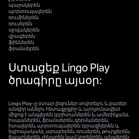
պարսկերեն
պորտուգալերեն
ռումիներեն
ռուսերեն
սլովակերեն
վրացերեն
ֆիններեն
ֆրանսերեն
Ստացեք Lingo Play
ծրագիրը այսօր:
Lingo Play-ը օտար լեզուներ սովորելու և բառեր
անգիր անելու հետաքրքիր և արդյունավետ
միջոց է անգլերեն (բրիտաներեն և ամերիկյան),
իսպաներեն, ֆրանսերեն, գերմաներեն,
իտալերեն, պորտուգալերեն (բրազիլերեն և
եվրոպական), արաբերեն, ռուսերեն, թուրքերեն,
ճապոներեն, չինարեն կամ կորեերեն, անգլերեն