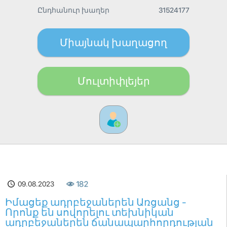
Ընդհանուր խաղեր
31524177
Միայնակ խաղացող
Մուլտիփլեյեր
09.08.2023
182
Իմացեք ադրբեջաներեն Առցանց -
Որոնք են սովորելու տեխնիկան
ադրբեջաներեն ճանապարհորդության