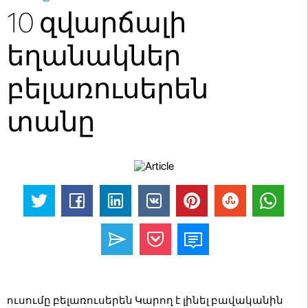
10 զվարճալի
եղանակներ
բելառուսերեն
տանը
ուսումը բելառուսերեն Կարող է լինել բավականին