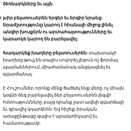
ձեռնարկները եւ այլն
լսիր բելառուսերեն երգեր եւ երգիր նրանց:
Երաժշտությունը կարող է հիանալի միջոց լինել
անգիր խոսքերն ու արտահայտությունները եւ
կարաոկե կարող են բարելավել:
Խաղարկեք խաղերը բելառուսերեն:
տախտակի
խաղերը թույլ են տալիս սովորել լեզուն ոչ ֆորմալ
պայմաններում, միաժամանակ անցկացնել եւ
զվարճանալ:
Է Հուշումներ, որոնք մենք ծածկել ենք վերը, ոչ միայն
կօգնի ձեզ բարելավել ձեր բելառուսերեն լեզվի
հմտությունները, բայց դրանք շատ ավելի զվարճալի
եւ գրավիչ կդարձնեն: Եվ հիշեք, իրական
առաջընթացը գալիս է պրակտիկայով եւ
համառությամբ: