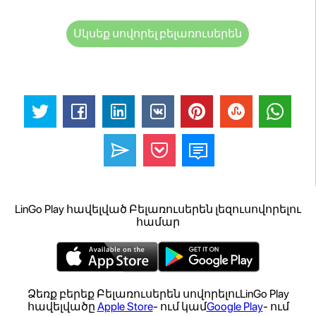
Սկսեք սովորել բելառուսերեն
LinGo Play հավելված Բելառուսերեն լեզուսովորելու
համար
Ձեռք բերեք Բելառուսերեն սովորելուLinGo Play
հավելվածը
Apple Store
- ում կամ
Google Play
- ում