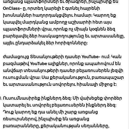
առցանց պլատֆորմներ եւ ծրագրեր, ինչպիսիք են
OnClass- ը, որտեղ կարելի է գտնել հայրենի
խոսնակներ հաղորդակցվելու համար: Կարող եք
կապվել մարդկանց ամբողջ աշխարհի հետ այս
պլատֆորմների վրա, որոնք ոչ միայն կօգնեն ձեզ
բարելավել ձեր հասկացողությունը եւ արտասանելը,
այլեւ ընդարձակել ձեր հորիզոնները:
ժամացույց Տեսանյութերի դասեր YouTube- ում:
Կան
բազմաթիվ YouTube ալիքներ, որոնք ապահովում են
անվճար տեսանյութերի դասեր բելառուսերեն լեզվի
ուսուցման վրա: Սա քերականություն, բառապաշար
եւ արտասանություն սովորելու հիանալի միջոց է:
Ուսումնասիրեք ինքներդ ձեզ:
Մի վախեցեք փորձեր
կատարել եւ սովորել բելառուսերեն ինքներդ ձեզ:
Դուք կարող եք դա անել մի շարք առցանց
ռեսուրսներով, ինչպիսիք են առցանց
բառարանները, քերականության սեղանները,