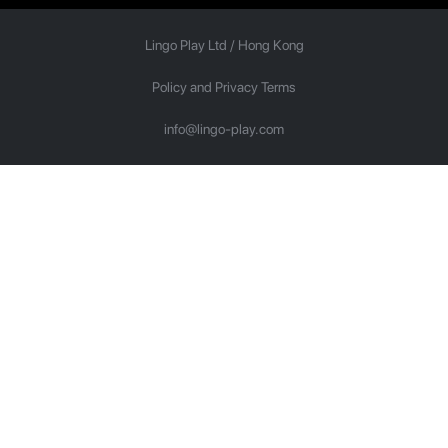
Lingo Play Ltd /
Hong Kong
Policy and Privacy Terms
info@lingo-play.com