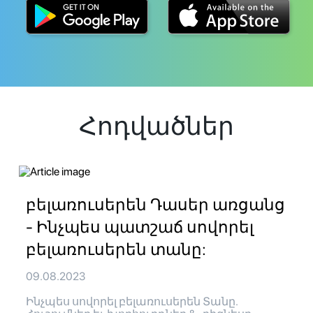
Հոդվածներ
բելառուսերեն Դասեր առցանց
- Ինչպես պատշաճ սովորել
բելառուսերեն տանը:
09.08.2023
Ինչպես սովորել բելառուսերեն Տանը.