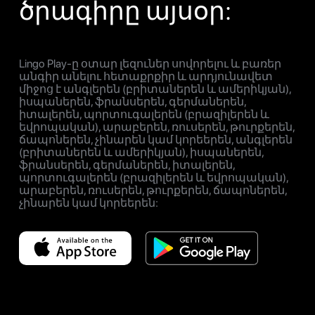
ծրագիրը այսօր:
Lingo Play-ը օտար լեզուներ սովորելու և բառեր
անգիր անելու հետաքրքիր և արդյունավետ
միջոց է անգլերեն (բրիտաներեն և ամերիկյան),
իսպաներեն, ֆրանսերեն, գերմաներեն,
իտալերեն, պորտուգալերեն (բրազիլերեն և
եվրոպական), արաբերեն, ռուսերեն, թուրքերեն,
ճապոներեն, չինարեն կամ կորեերեն, անգլերեն
(բրիտաներեն և ամերիկյան), իսպաներեն,
ֆրանսերեն, գերմաներեն, իտալերեն,
պորտուգալերեն (բրազիլերեն և եվրոպական),
արաբերեն, ռուսերեն, թուրքերեն, ճապոներեն,
չինարեն կամ կորեերեն: