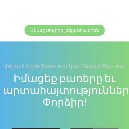
Սկսեք սովորել բելառուսերեն
Առկա է Apple Store- ում կամ Google Play- ում
Իմացեք բառերը եւ
արտահայտություններ
Փորձիր!