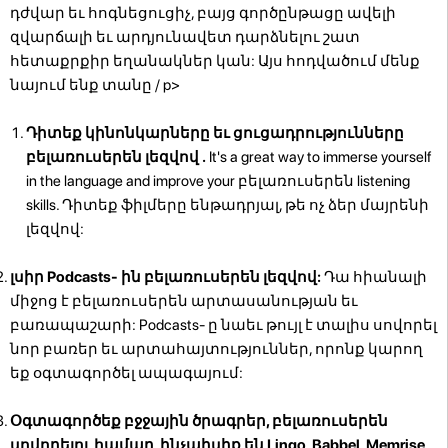
դժվար եւ հոգնեցուցիչ, բայց գործընթացը ավելի
զվարճալի եւ արդյունավետ դարձնելու շատ
հետաքրքիր եղանակներ կան: Այս հոդվածում մենք
նայում ենք տանը / p>
Դիտեք կինոնկարները եւ ցուցադրությունները
բելառուսերեն լեզվով .
It's a great way to immerse yourself
in the language and improve your բելառուսերեն listening
skills. Դիտեք ֆիլմերը ենթադրյալ, թե ոչ ձեր մայրենի
լեզվով:
լսիր Podcasts- ին բելառուսերեն լեզվով:
Դա հիանալի
միջոց է բելառուսերեն արտասանության եւ
բառապաշարի: Podcasts- ը նաեւ թույլ է տալիս սովորել
նոր բառեր եւ արտահայտություններ, որոնք կարող
եք օգտագործել ապագայում:
Օգտագործեք բջջային ծրագրեր, բելառուսերեն
սովորելու համար, ինչպիսիք են Lingo, Babbel, Memrise,