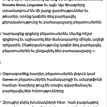
Rosetta Stone, Lingodeer եւ այլն: Այս ծրագրերը
տրամադրում են մի շարք վարժություններ եւ
թեստեր, որոնք կօգնեն ձեզ բարելավել
քերականությունը եւ բառապաշարը բելառուսերեն:
Կարդացեք գրքերը բելառուսերեն:
Սկսեք հեշտ
գրքերով եւ աշխատել ձեր ճանապարհը մինչեւ ավելի
դժվարին: Ընթերցանությունը կօգնի ձեզ բարելավել
բելառուսերեն եւ ընդլայնել ձեր բառապաշարը »:
Օգտագործեք խաղեր, բելառուսերեն լեզուն
կամ
Games in բելառուսերեն համակարգչի եւ սմարթֆոնի
համար: Խաղերը թույլ են տալիս զվարճանալ եւ
բարելավել ձեր հմտությունները
Զրուցիր բնիկ խոսնակների հետ
. Կան բազմաթիվ