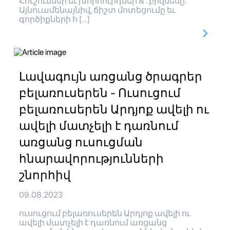
Հուշումներ եւ խորհուրդներ & . բիզնեսը.
Այնուամենայնիվ, ճիշտ մոտեցումը եւ
գործիքների հ […]
Լավագույն առցանց ծրագրեր
բելառուսերեն - Ուսուցում
բելառուսերեն Արդյոք ավելի ու
ավելի մատչելի է դառնում
առցանց ուսուցման
հնարավորությունների
շնորհիվ
09.08.2023
ուսուցում բելառուսերեն Արդյոք ավելի ու
ավելի մատչելի է դառնում առցանց