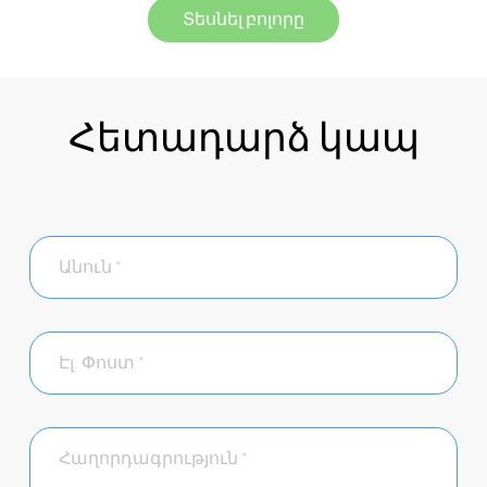
Տեսնել բոլորը
Հետադարձ կապ