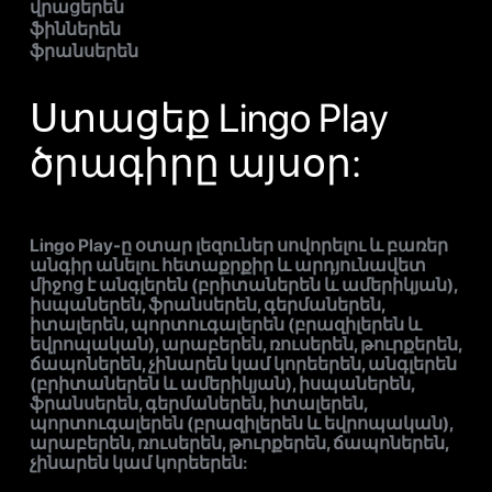
վրացերեն
ֆիններեն
ֆրանսերեն
Ստացեք Lingo Play
ծրագիրը այսօր:
Lingo Play-ը օտար լեզուներ սովորելու և բառեր
անգիր անելու հետաքրքիր և արդյունավետ
միջոց է անգլերեն (բրիտաներեն և ամերիկյան),
իսպաներեն, ֆրանսերեն, գերմաներեն,
իտալերեն, պորտուգալերեն (բրազիլերեն և
եվրոպական), արաբերեն, ռուսերեն, թուրքերեն,
ճապոներեն, չինարեն կամ կորեերեն, անգլերեն
(բրիտաներեն և ամերիկյան), իսպաներեն,
ֆրանսերեն, գերմաներեն, իտալերեն,
պորտուգալերեն (բրազիլերեն և եվրոպական),
արաբերեն, ռուսերեն, թուրքերեն, ճապոներեն,
չինարեն կամ կորեերեն: