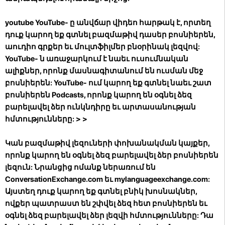
youtube
YouTube- ը անվճար վիդեո հարթակ է, որտեղ
դուք կարող եք գտնել բազմաթիվ դասեր բոսնիերեն,
աուդիո գրքեր եւ մուլտֆիլմեր բնօրինակ լեզվով:
YouTube- ն առաջարկում է նաեւ ուսումնական
ալիքներ, որոնք մասնագիտանում են ուսման մեջ
բոսնիերեն: YouTube- ում կարող եք գտնել նաեւ շատ
բոսնիերեն Podcasts, որոնք կարող են օգնել ձեզ
բարելավել ձեր ունկնդիրը եւ արտասանության
հմտությունները:
> >
Կան բազմաթիվ լեզուների փոխանակման կայքեր,
որոնք կարող են օգնել ձեզ բարելավել ձեր բոսնիերեն
լեզուն: Նրանցից ոմանք ներառում են
ConversationExchange.com եւ mylanguageexchange.com:
Այստեղ դուք կարող եք գտնել բնիկ խոսնակներ,
ովքեր պատրաստ են շփվել ձեզ հետ բոսնիերեն եւ
օգնել ձեզ բարելավել ձեր լեզվի հմտությունները: Դա