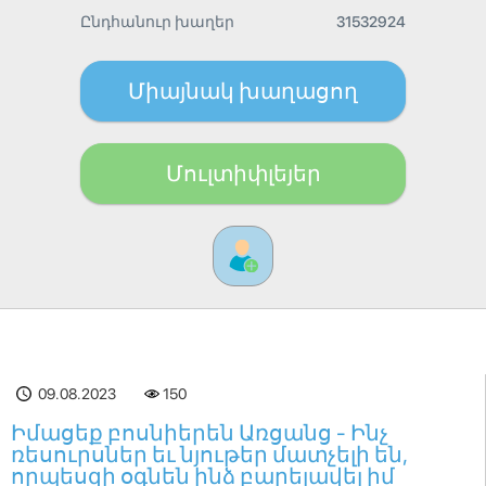
Ընդհանուր խաղեր
31532924
Միայնակ խաղացող
Մուլտիփլեյեր
09.08.2023
150
Իմացեք բոսնիերեն Առցանց - Ինչ
ռեսուրսներ եւ նյութեր մատչելի են,
որպեսզի օգնեն ինձ բարելավել իմ