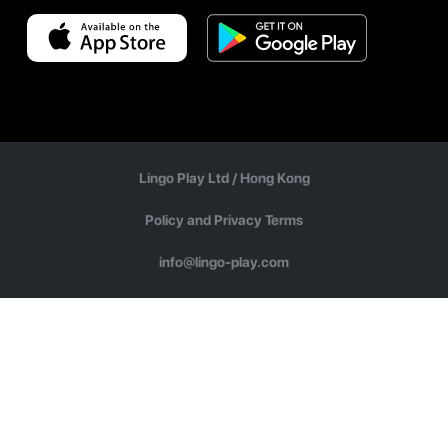
Lingo Play Ltd /
Hong Kong
Policy and Privacy Terms
info@lingo-play.com