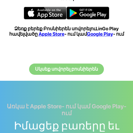
Ձեռք բերեք Բոսնիերեն սովորելուLinGo Play
հավելվածը
Apple Store
- ում կամ
Google Play
- ում
Սկսեք սովորել բոսնիերեն
Առկա է Apple Store- ում կամ Google Play-
ում
Իմացեք բառերը եւ