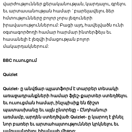
վարժություններ քերականության, կարդալու, գրելու
եւ արտասանության համար `բարելավելու ձեր
հմտությունները բոլոր չորս լեզուների
իրավասություններում: Բացի այդ, հավելվածն ունի
օգտագործողի համար հարմար ինտերֆեյս եւ
հասանելի է լեզվի իմացության բոլոր
մակարդակներում:
BBC ուսուցում
Quizlet
Quizlet- ը անվճար պլատֆորմ է տարբեր տեսակի
առաջադրանքների համար ֆլեշ-քարտեր ստեղծելու
եւ ուսուցման համար, ինչպիսիք են ճիշտ
պատասխանը եւ այլն ընտրելը - Ընդհանուր
առմամբ, արդեն ստեղծված: Quizlet- ը կարող է լինել
նոր բառեր եւ արտահայտություններ կրկնելու եւ
ամրապնդելու հիանալի միջոց: