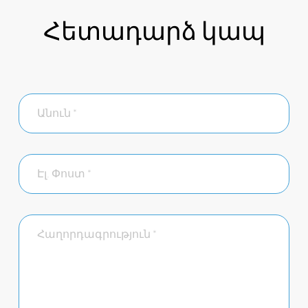
Հետադարձ կապ