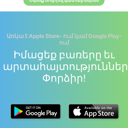
Սկսեք սովորել կատալոներեն
Առկա է Apple Store- ում կամ Google Play-
ում
Իմացեք բառերը եւ
արտահայտություններ
Փորձիր!