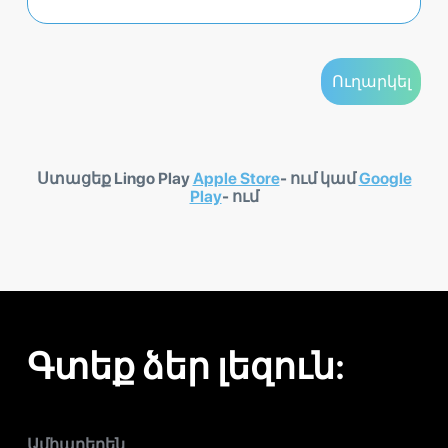
Ստացեք Lingo Play
Apple Store
- ում կամ
Google
Play
- ում
Գտեք ձեր լեզուն:
Ամհարերեն