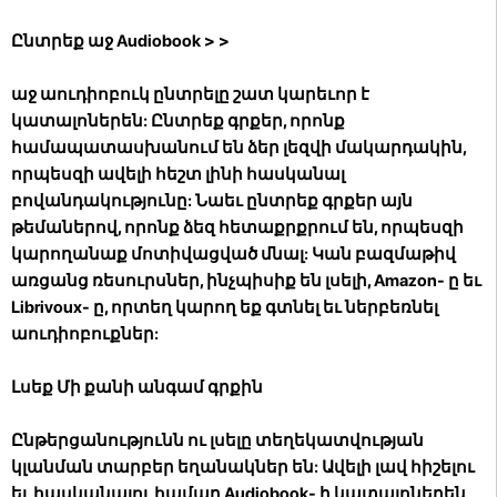
Ընտրեք աջ Audiobook
> >
աջ աուդիոբուկ ընտրելը շատ կարեւոր է
կատալոներեն: Ընտրեք գրքեր, որոնք
համապատասխանում են ձեր լեզվի մակարդակին,
որպեսզի ավելի հեշտ լինի հասկանալ
բովանդակությունը: Նաեւ ընտրեք գրքեր այն
թեմաներով, որոնք ձեզ հետաքրքրում են, որպեսզի
կարողանաք մոտիվացված մնալ: Կան բազմաթիվ
առցանց ռեսուրսներ, ինչպիսիք են լսելի, Amazon- ը եւ
Librivoux- ը, որտեղ կարող եք գտնել եւ ներբեռնել
աուդիոբուքներ:
Լսեք Մի քանի անգամ գրքին
Ընթերցանությունն ու լսելը տեղեկատվության
կլանման տարբեր եղանակներ են: Ավելի լավ հիշելու
եւ հասկանալու համար Audiobook- ի կատալոներեն