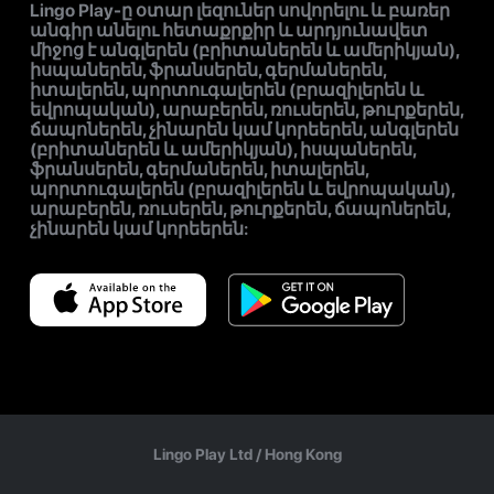
Lingo Play-ը օտար լեզուներ սովորելու և բառեր
անգիր անելու հետաքրքիր և արդյունավետ
միջոց է անգլերեն (բրիտաներեն և ամերիկյան),
իսպաներեն, ֆրանսերեն, գերմաներեն,
իտալերեն, պորտուգալերեն (բրազիլերեն և
եվրոպական), արաբերեն, ռուսերեն, թուրքերեն,
ճապոներեն, չինարեն կամ կորեերեն, անգլերեն
(բրիտաներեն և ամերիկյան), իսպաներեն,
ֆրանսերեն, գերմաներեն, իտալերեն,
պորտուգալերեն (բրազիլերեն և եվրոպական),
արաբերեն, ռուսերեն, թուրքերեն, ճապոներեն,
չինարեն կամ կորեերեն:
Lingo Play Ltd /
Hong Kong