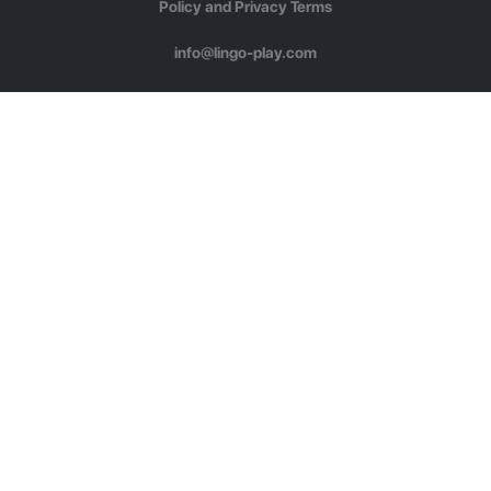
Policy and Privacy Terms
info@lingo-play.com