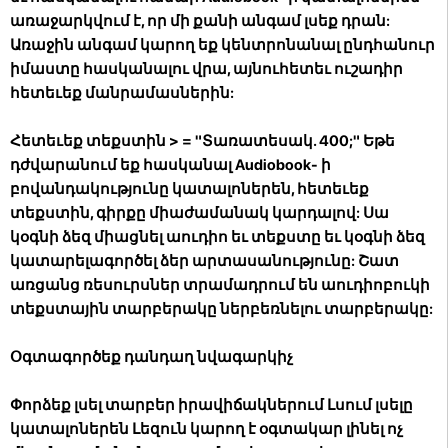
առաջարկվում է, որ մի քանի անգամ լսեք դրան:
Առաջին անգամ կարող եք կենտրոնանալ ընդհանուր
իմաստը հասկանալու վրա, այնուհետեւ ուշադիր
հետեւեք մանրամասներին:
Հետեւեք տեքստին
> = "Տառատեսակ. 400;" Եթե
դժվարանում եք հասկանալ Audiobook- ի
բովանդակությունը կատալոներեն, հետեւեք
տեքստին, գիրքը միաժամանակ կարդալով: Սա
կօգնի ձեզ միացնել աուդիո եւ տեքստը եւ կօգնի ձեզ
կատարելագործել ձեր արտասանությունը: Շատ
առցանց ռեսուրսներ տրամադրում են աուդիոբուկի
տեքստային տարբերակը ներբեռնելու տարբերակը:
Օգտագործեք դանդաղ նվագարկիչ
Փորձեք լսել տարբեր իրավիճակներում
Լսում լսելը
կատալոներեն Լեզուն կարող է օգտակար լինել ոչ