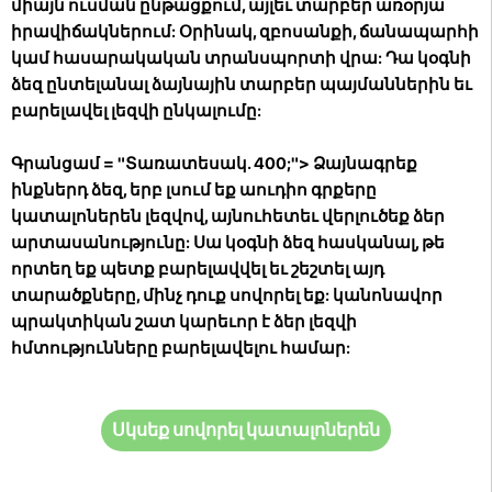
միայն ուսման ընթացքում, այլեւ տարբեր առօրյա
իրավիճակներում: Օրինակ, զբոսանքի, ճանապարհի
կամ հասարակական տրանսպորտի վրա: Դա կօգնի
ձեզ ընտելանալ ձայնային տարբեր պայմաններին եւ
բարելավել լեզվի ընկալումը:
Գրանցամ = "Տառատեսակ. 400;"> Ձայնագրեք
ինքներդ ձեզ, երբ լսում եք աուդիո գրքերը
կատալոներեն լեզվով, այնուհետեւ վերլուծեք ձեր
արտասանությունը: Սա կօգնի ձեզ հասկանալ, թե
որտեղ եք պետք բարելավվել եւ շեշտել այդ
տարածքները, մինչ դուք սովորել եք:
կանոնավոր
պրակտիկան շատ կարեւոր է ձեր լեզվի
հմտությունները բարելավելու համար:
Սկսեք սովորել կատալոներեն