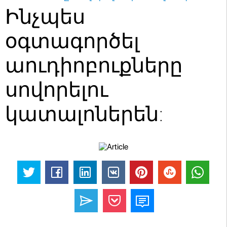
Ինչպես
օգտագործել
աուդիոբուքները
սովորելու
կատալոներեն: