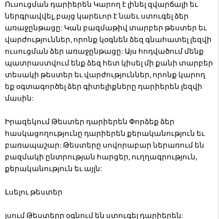
Ուսուցման դարիերեն Կարող է լինել զվարճալի եւ
ներգրավվել, բայց կարեւոր է նաեւ ստուգել ձեր
առաջընթացը: Կան բազմաթիվ տարբեր թեստեր եւ
վարժություններ, որոնք կօգնեն ձեզ գնահատել լեզվի
ուսուցման ձեր առաջընթացը: Այս հոդվածում մենք
պատրաստվում ենք ձեզ հետ կիսել մի քանի տարբեր
տեսակի թեստեր եւ վարժություններ, որոնք կարող
եք օգտագործել ձեր գիտելիքները դարիերեն լեզվի
մասին:
Իրազեկում Թեստեր դարիերեն Փորձեք ձեր
հասկացողությունը դարիերեն քերականություն եւ
բառապաշար: Թեստերը սովորաբար ներառում են
բազմակի ընտրության հարցեր, ուղղագրություն,
քերականություն եւ այլն:
Լսելու թեստեր
լսում Թեստերը օգնում են ստուգել դարիերեն: