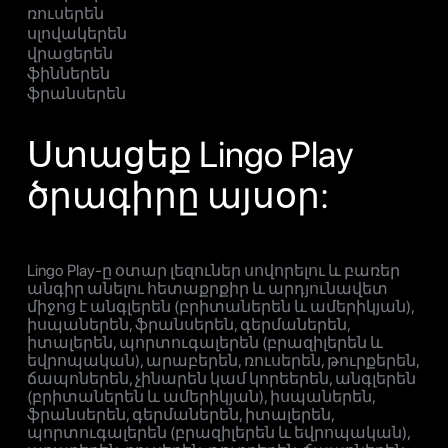
ռուսերեն
սլովակերեն
վրացերեն
ֆիններեն
ֆրանսերեն
Ստացեք Lingo Play
ծրագիրը այսօր:
Lingo Play-ը օտար լեզուներ սովորելու և բառեր
անգիր անելու հետաքրքիր և արդյունավետ
միջոց է անգլերեն (բրիտաներեն և ամերիկյան),
իսպաներեն, ֆրանսերեն, գերմաներեն,
իտալերեն, պորտուգալերեն (բրազիլերեն և
եվրոպական), արաբերեն, ռուսերեն, թուրքերեն,
ճապոներեն, չինարեն կամ կորեերեն, անգլերեն
(բրիտաներեն և ամերիկյան), իսպաներեն,
ֆրանսերեն, գերմաներեն, իտալերեն,
պորտուգալերեն (բրազիլերեն և եվրոպական),