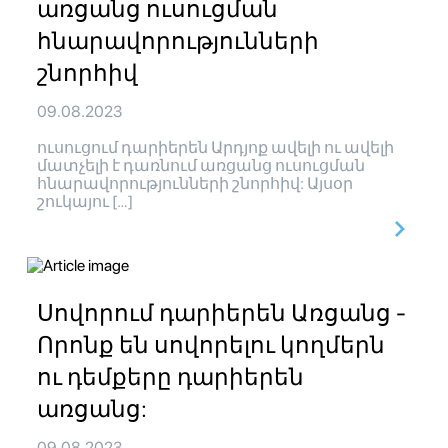
առցանց ուսուցման
հնարավորությունների
շնորհիվ
09.08.2023
ուսուցում դարիերեն Արդյոք ավելի ու ավելի
մատչելի է դառնում առցանց ուսուցման
հնարավորությունների շնորհիվ: Այսօր
շուկայու […]
Սովորում դարիերեն Առցանց -
Որոնք են սովորելու կողմերն
ու դեմքերը դարիերեն
առցանց:
09.08.2023