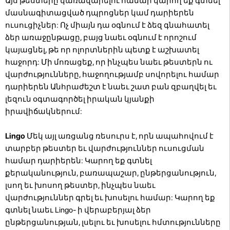
Այս թեստերը կառավարելու համար կարող եք գտնել
մասնագիտացված դպրոցներ կամ դարիերեն
ուսուցիչներ: Ոչ միայն դա օգնում է ձեզ գնահատել
ձեր առաջընթացը, բայց նաեւ օգնում է որոշում
կայացնել, թե որ ոլորտներին պետք է աշխատել
հաջորդ: Մի մոռացեք, որ ինչպես նաեւ թեստերն ու
վարժությունները, հաջողությամբ սովորելու համար
դարիերեն Անհրաժեշտ է նաեւ շատ բան զբաղվել եւ
լեզուն օգտագործել իրական կյանքի
իրավիճակներում:
Lingo
Մեկ այլ առցանց ռեսուրս է, որն ապահովում է
տարբեր թեստեր եւ վարժություններ ուսուցման
համար դարիերեն: Կարող եք գտնել
քերականություն, բառապաշար, ընթերցանություն,
լսող եւ խոսող թեստեր, ինչպես նաեւ
վարժություններ գրել եւ խոսելու համար: Կարող եք
գտնել նաեւ Lingo- ի վերաբերյալ ձեր
ընթերցանության, լսելու եւ խոսելու հմտությունները