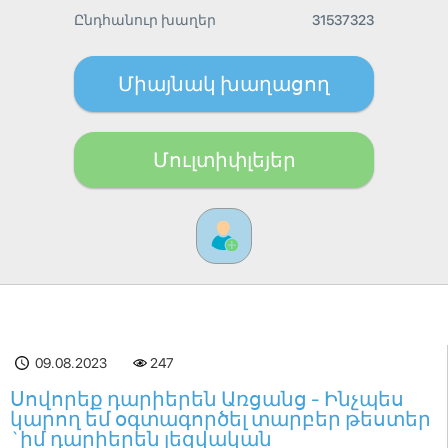
Ընդհանուր խաղեր
31537323
Միայնակ խաղացող
Մուլտիփլեյեր
09.08.2023
247
Սովորեք դարիերեն Առցանց - Ինչպես
կարող եմ օգտագործել տարբեր թեստեր
`իմ դարիերեն լեզվական