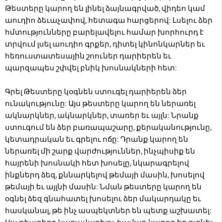
Թեստերը կարող են լինել ձայնագրված, վիդեո կամ
աուդիո ձեւաչափով, հետագա հարցերով: Լսելու ձեր
հմտությունները բարելավելու համար խորհուրդ է
տրվում լսել աուդիո գրքեր, դիտել կինոնկարներ եւ
հեռուստատեսային շոուներ դարիերեն եւ
պարզապես շփվել բնիկ խոսնակների հետ:
Գրել Թեստերը կօգնեն ստուգել դարիերեն ձեր
ունակությունը: Այս թեստերը կարող են ներառել
ակնարկներ, ակնարկներ, տառեր եւ այլն: Նրանք
ստուգում են ձեր բառապաշարը, քերականությունը,
կետադրական եւ գրելու ոճը: Դրանք կարող են
ներառել մի շարք վարժություններ, ինչպիսիք են
հայրենի խոսնակի հետ խոսելը, նկարագրելով
ինքներդ ձեզ, քննարկելով թեմայի մասին, խոսելով
թեմայի եւ այլնի մասին: Նման թեստերը կարող են
օգնել ձեզ գնահատել խոսելու ձեր մակարդակը եւ
հասկանալ, թե ինչ ասպեկտներ են պետք աշխատել: