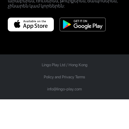
արաբերեն, ռուսերեն, թուրքերեն, ճապոներեն,
չինարեն կամ կորեերեն:
Lingo Play Ltd /
Hong Kong
Policy and Privacy Terms
info@lingo-play.com