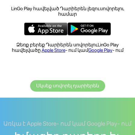
LinGo Play հավելված Դարիերեն լեզուսովորելու
համար
Ձեռք բերեք Դարիերեն սովորելուLinGo Play
հավելվածը
Apple Store
- ում կամ
Google Play
- ում
Սկսեք սովորել դարիերեն
Առկա է Apple Store- ում կամ Google Play- ում