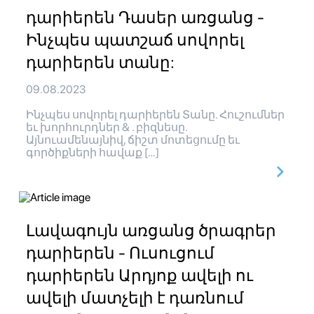
դարիերեն Դասեր առցանց -
Ինչպես պատշաճ սովորել
դարիերեն տանը:
09.08.2023
Ինչպես սովորել դարիերեն Տանը. Հուշումներ
եւ խորհուրդներ & . բիզնեսը.
Այնուամենայնիվ, ճիշտ մոտեցումը եւ
գործիքների հավաք […]
Լավագույն առցանց ծրագրեր
դարիերեն - Ուսուցում
դարիերեն Արդյոք ավելի ու
ավելի մատչելի է դառնում