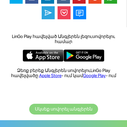
LinGo Play հավելված Անգլերեն լեզուսովորելու
համար
Ձեռք բերեք Անգլերեն սովորելուLinGo Play
հավելվածը
Apple Store
- ում կամ
Google Play
- ում
Սկսեք սովորել անգլերեն