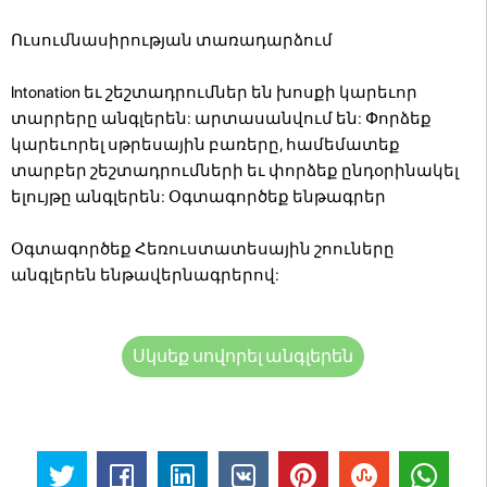
Ուսումնասիրության տառադարձում
Intonation եւ շեշտադրումներ են խոսքի կարեւոր
տարրերը անգլերեն: արտասանվում են: Փորձեք
կարեւորել սթրեսային բառերը, համեմատեք
տարբեր շեշտադրումների եւ փորձեք ընդօրինակել
ելույթը անգլերեն:
Օգտագործեք ենթագրեր
Օգտագործեք Հեռուստատեսային շոուները
անգլերեն ենթավերնագրերով:
Սկսեք սովորել անգլերեն