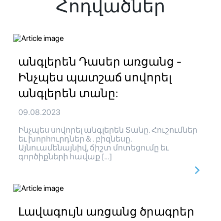
Հոդվածներ
անգլերեն Դասեր առցանց -
Ինչպես պատշաճ սովորել
անգլերեն տանը:
09.08.2023
Ինչպես սովորել անգլերեն Տանը. Հուշումներ
եւ խորհուրդներ & . բիզնեսը.
Այնուամենայնիվ, ճիշտ մոտեցումը եւ
գործիքների հավաք […]
Լավագույն առցանց ծրագրեր