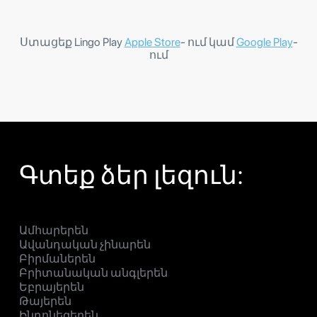
Ստացեք Lingo Play
Apple Store
- ում կամ
Google Play
-
ում
Գտեք ձեր լեզուն:
Ամհարերեն
Ավանդական չինարեն
Բիրմաներեն
Բրիտանական անգլերեն
Եբրայերեն
Թայերեն
Ինդոնեզերեն