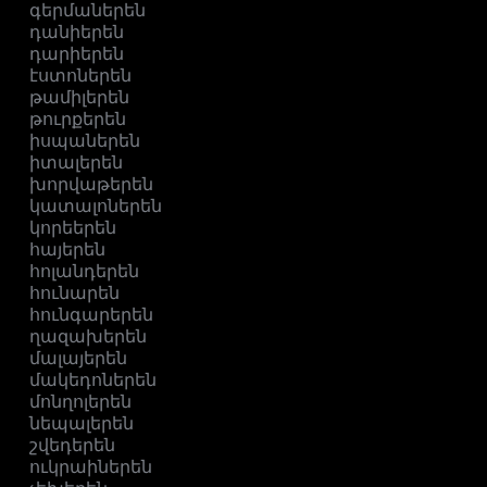
գերմաներեն
դանիերեն
դարիերեն
էստոներեն
թամիլերեն
թուրքերեն
իսպաներեն
իտալերեն
խորվաթերեն
կատալոներեն
կորեերեն
հայերեն
հոլանդերեն
հունարեն
հունգարերեն
ղազախերեն
մալայերեն
մակեդոներեն
մոնղոլերեն
նեպալերեն
շվեդերեն
ուկրաիներեն