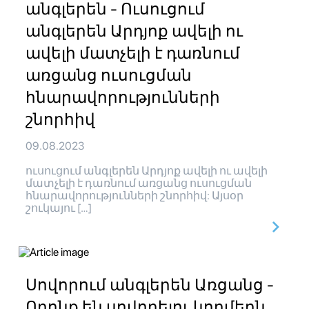
անգլերեն - Ուսուցում
անգլերեն Արդյոք ավելի ու
ավելի մատչելի է դառնում
առցանց ուսուցման
հնարավորությունների
շնորհիվ
09.08.2023
ուսուցում անգլերեն Արդյոք ավելի ու ավելի
մատչելի է դառնում առցանց ուսուցման
հնարավորությունների շնորհիվ: Այսօր
շուկայու […]
Սովորում անգլերեն Առցանց -
Որոնք են սովորելու կողմերն