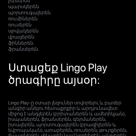
չեխերեն
պարսկերեն
պորտուգալերեն
ռումիներեն
ռուսերեն
սլովակերեն
վրացերեն
ֆիններեն
ֆրանսերեն
Ստացեք Lingo Play
ծրագիրը այսօր:
Lingo Play-ը օտար լեզուներ սովորելու և բառեր
անգիր անելու հետաքրքիր և արդյունավետ
միջոց է անգլերեն (բրիտաներեն և ամերիկյան),
իսպաներեն, ֆրանսերեն, գերմաներեն,
իտալերեն, պորտուգալերեն (բրազիլերեն և
եվրոպական), արաբերեն, ռուսերեն, թուրքերեն,
ճապոներեն, չինարեն կամ կորեերեն, անգլերեն