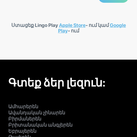
Ստացեք Lingo Play
Apple Store
- ում կամ
Google
Play
- ում
Գտեք ձեր լեզուն:
Ամհարերեն
Ավանդական չինարեն
Բիրմաներեն
Բրիտանական անգլերեն
Եբրայերեն