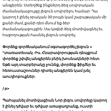
անգլերեն: Ստեղծեք ինքներդ ձեզ սովորական
ժամանակացույցը լեզուն սովորելու համար: Դա
կարող է լինել օրական 30 րոպե կամ շաբաթական մի
քանի ժամ, քանի դեռ մնում եք ձեր
ժամանակացույցին: Սա կօգնի ձեզ մոտիվացնել եւ
հաջողության հասնել լեզուն սովորել:
Փորձեք գործնականում օգտագործել լեզուն =
"տառատեսակ -Իս. Հնարավորության դեպքում
փորձեք շփվել անգլերեն բնիկ խոսնակների հետ:
Եթե ​​այդ տարբերակը չունեք, փորձեք ֆիլմեր եւ
հեռուստաշոուներ դիտել անգլերեն կամ լսել
աուդիոբուքներ:
/ p>
Պահպանել մոտիվացիան
Նոր լեզու սովորելը կարող
է լինել դժվար եւ դժվար առաջադրանք, ուստի