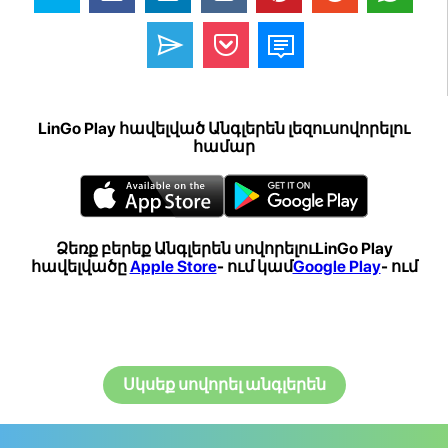
LinGo Play հավելված Անգլերեն լեզուսովորելու
համար
Ձեռք բերեք Անգլերեն սովորելուLinGo Play
հավելվածը
Apple Store
- ում կամ
Google Play
- ում
Սկսեք սովորել անգլերեն