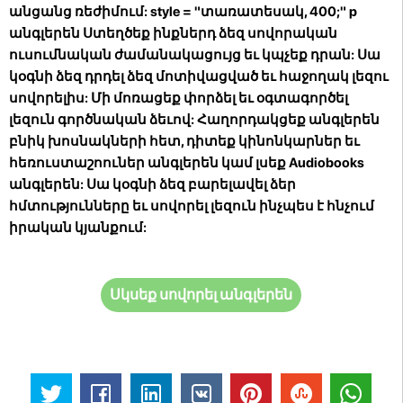
անցանց ռեժիմում:
style = "տառատեսակ, 400;" p
անգլերեն Ստեղծեք ինքներդ ձեզ սովորական
ուսումնական ժամանակացույց եւ կպչեք դրան: Սա
կօգնի ձեզ դրդել ձեզ մոտիվացված եւ հաջողակ լեզու
սովորելիս: Մի մոռացեք փորձել եւ օգտագործել
լեզուն գործնական ձեւով: Հաղորդակցեք անգլերեն
բնիկ խոսնակների հետ, դիտեք կինոնկարներ եւ
հեռուստաշոուներ անգլերեն կամ լսեք Audiobooks
անգլերեն: Սա կօգնի ձեզ բարելավել ձեր
հմտությունները եւ սովորել լեզուն ինչպես է հնչում
իրական կյանքում:
Սկսեք սովորել անգլերեն