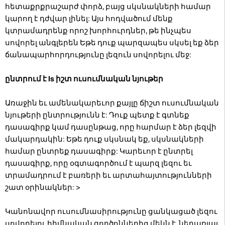
հետաքրքրաշարժ փորձ, բայց սկսնակների համար
կարող է դժվար լինել: Այս հոդվածում մենք
կտրամադրենք որոշ խորհուրդներ, թե ինչպես
սովորել անգլերեն Եթե դուք պարզապես սկսել եք ձեր
ճանապարհորդությունը լեզուն սովորելու մեջ:
ընտրում է Is իշտ ուսումնական նյութեր
Առաջին եւ ամենակարեւոր քայլը ճիշտ ուսումնական
նյութերի ընտրությունն է: Դուք պետք է գտնեք
դասագիրք կամ դասընթաց, որը հարմար է ձեր լեզվի
մակարդակին: Եթե ​​դուք սկսնակ եք, սկսնակների
համար ընտրեք դասագիրք: Կարեւոր է ընտրել
դասագիրք, որը օգտագործում է պարզ լեզու եւ
տրամադրում է բառերի եւ արտահայտությունների
շատ օրինակներ:
>
Կանոնավոր ուսումնասիրությունը ցանկացած լեզու
սովորելու հիմնական գործոններից մեկն է, ներառյալ