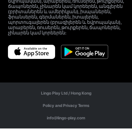
եվրոպական), արաբերեն, ռուսերեն, թուրքերեն,
ճապոներեն, չինարեն կամ կորեերեն, անգլերեն
(բրիտաներեն և ամերիկյան), իսպաներեն,
ֆրանսերեն, գերմաներեն, իտալերեն,
պորտուգալերեն (բրազիլերեն և եվրոպական),
արաբերեն, ռուսերեն, թուրքերեն, ճապոներեն,
չինարեն կամ կորեերեն:
Lingo Play Ltd /
Hong Kong
Policy and Privacy Terms
info@lingo-play.com