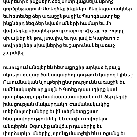
կարեւոր է ինքներդ ձեզ մոտիվացնել ամբողջ
գործընթացում: Ստեղծեք ինքներդ ձեզ նպատակներ
եւ հետեւեք ձեր առաջընթացին: Պարգեւատրեք
ինքներդ ձեզ ձեր նվաճումների համար եւ մի
վախեցեք սխալներ թույլ տալուց: Հիշեք, որ բոլորը
սխալներ են թույլ տալիս, եւ դա լավ է: Կարեւոր է
սովորել ձեր սխալներից եւ շարունակել առաջ
շարժվել:
ուսուցում անգլերեն հետաքրքիր արկած է, բայց
սկսելու դժվար ճանապարհորդություն կարող է լինել:
Ուսումնական նյութերի ընտրությունն առաջին եւ
ամենակարեւոր քայլն է: Գտեք դասագիրք կամ
դասընթաց, որը համապատասխանում է ձեր լեզվի
իմացության մակարդակի: Ժամանակակից
տեխնոլոգիաները եւ ինտերնետը շատ
հնարավորություններ են տալիս սովորելու
անգլերեն: Օգտվեք անվճար դասերից եւ
փորձարկումներից, որոնք մատչելի են առցանց եւ