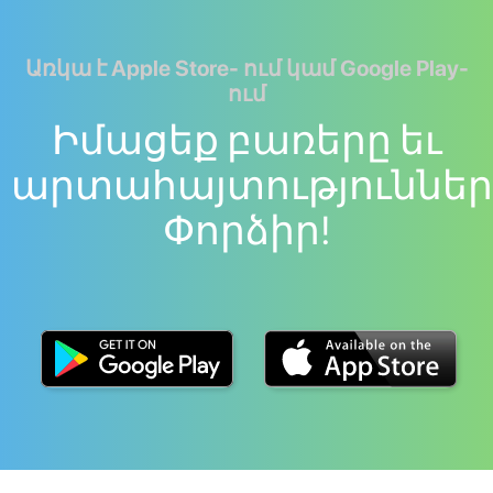
Առկա է Apple Store- ում կամ Google Play-
ում
Իմացեք բառերը եւ
արտահայտություններ
Փորձիր!