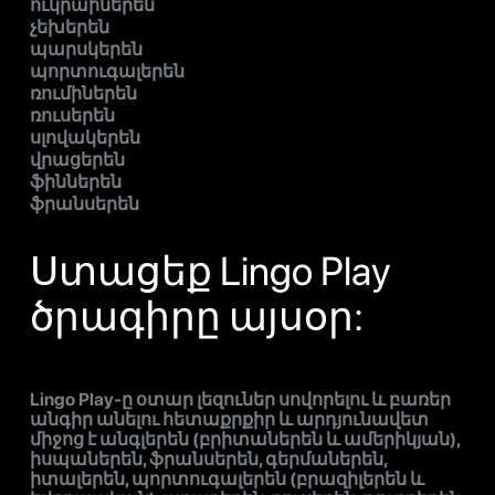
ուկրաիներեն
չեխերեն
պարսկերեն
պորտուգալերեն
ռումիներեն
ռուսերեն
սլովակերեն
վրացերեն
ֆիններեն
ֆրանսերեն
Ստացեք Lingo Play
ծրագիրը այսօր:
Lingo Play-ը օտար լեզուներ սովորելու և բառեր
անգիր անելու հետաքրքիր և արդյունավետ
միջոց է անգլերեն (բրիտաներեն և ամերիկյան),
իսպաներեն, ֆրանսերեն, գերմաներեն,
իտալերեն, պորտուգալերեն (բրազիլերեն և